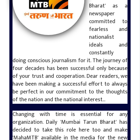
Bharat' as a
newspaper
committed to
fearless and
nationalist
ideals and
मुंबई तरुण भारत वेब टीम
constantly
doing conscious journalism for it. The journey of
four decades has been successful only because
of your trust and cooperation. Dear readers, we
have been making a successful effort to always
be perfect in our commitment to the thoughts
of the nation and the national interest...
Changing with time is essential for any
organization. Daily 'Mumbai Tarun Bharat' has
decided to take this role here too and make
'MahaMTB' available in the media for the new