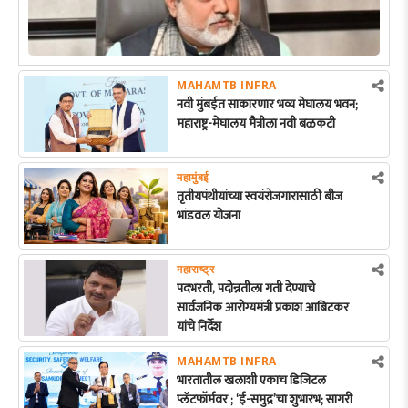
MAHAMTB INFRA
नवी मुंबईत साकारणार भव्य मेघालय भवन;
महाराष्ट्र-मेघालय मैत्रीला नवी बळकटी
महामुंबई
तृतीयपंथीयांच्या स्वयंरोजगारासाठी बीज
भांडवल योजना
महाराष्ट्र
पदभरती, पदोन्नतीला गती देण्याचे
सार्वजनिक आरोग्यमंत्री प्रकाश आबिटकर
यांचे निर्देश
MAHAMTB INFRA
भारतातील खलाशी एकाच डिजिटल
प्लॅटफॉर्मवर ; ‘ई-समुद्र’चा शुभारंभ; सागरी