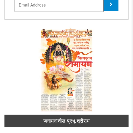
जनामनातील प्रभू श्रीराम