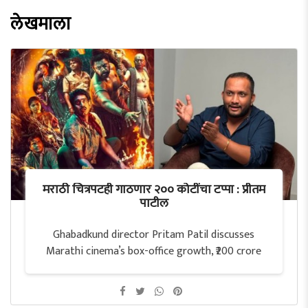
लेखमाला
मराठी चित्रपटही गाठणार २०० कोटींचा टप्पा : प्रीतम
पाटील
Ghabadkund director Pritam Patil discusses
Marathi cinema’s box-office growth, ₹200 crore
potential, theatre screens, investment and
superhero films.