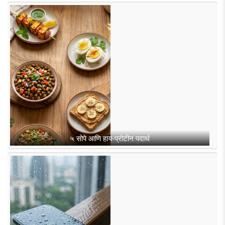
५ सोपे आणि हाय-प्रोटीन पदार्थ