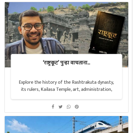
‘राष्ट्रकूट’ पुन्हा वाचताना...
Explore the history of the Rashtrakuta dynasty,
its rulers, Kailasa Temple, art, administration,
culture and enduring legacy in Indian history.