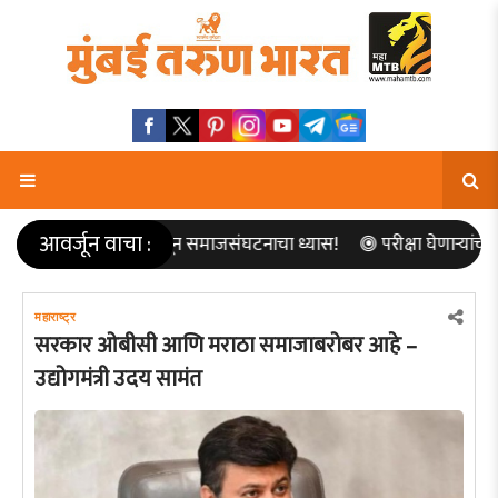
आवर्जून वाचा :
राष्ट्रकार्यातून समाजसंघटनाचा ध्यास!
परीक्षा घेणार्‍यांचीच परीक्षा!
महाराष्ट्र
सरकार ओबीसी आणि मराठा समाजाबरोबर आहे –
उद्योगमंत्री उदय सामंत