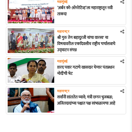
महामुंबई
‘अर्बन को-ऑपरेटिव्ह’ला महाराष्ट्रातून नवी
ताकद!
महाराष्ट्र
श्री गुरु तेग बहादुरजी यांचा वारसा' या
विषयावरील एकदिवसीय राष्ट्रीय चर्चासत्राचे
उद्घाटन संपन्न
महामुंबई
शरद पवार गटाचे खासदार घेणार पंतप्रधान
मोदींची भेट
महाराष्ट्र
सर्वांनी शांततेत घ्यावे; मंत्री छगन भुजबळ;
अजितदादांच्या पश्चात पक्ष सांभाळायचा आहे