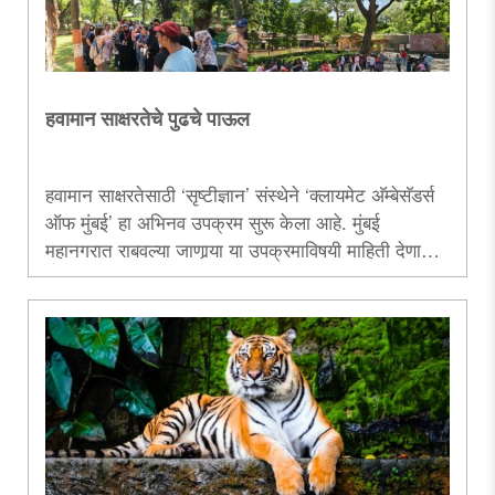
हवामान साक्षरतेचे पुढचे पाऊल
हवामान साक्षरतेसाठी ‘सृष्टीज्ञान’ संस्थेने ‘क्लायमेट अ‍ॅम्बेसॅडर्स
ऑफ मुंबई’ हा अभिनव उपक्रम सुरू केला आहे. मुंबई
महानगरात राबवल्या जाणार्‍या या उपक्रमाविषयी माहिती देणारा
हा लेख.....