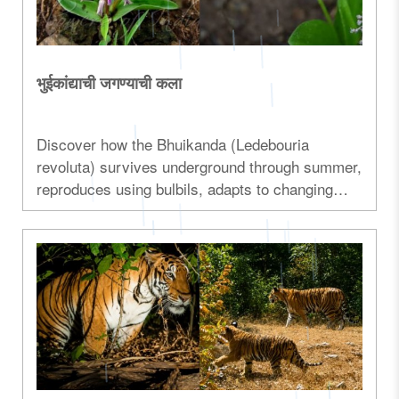
भुईकांद्याची जगण्याची कला
Discover how the Bhuikanda (Ledebouria
revoluta) survives underground through summer,
reproduces using bulbils, adapts to changing
climates, and offers medicinal benefits. A
fascinating story of nature's resilience...