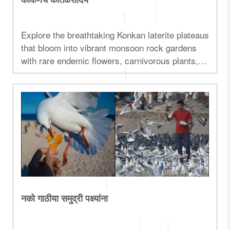
Explore the breathtaking Konkan laterite plateaus
that bloom into vibrant monsoon rock gardens
with rare endemic flowers, carnivorous plants,
and unique biodiversity...
नको गाठीया समुद्री पक्ष्यांना