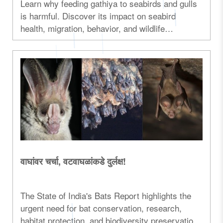
Learn why feeding gathiya to seabirds and gulls
is harmful. Discover its impact on seabird
health, migration, behavior, and wildlife
conservation...
वाघांवर चर्चा, वटवाघळांकडे दुर्लक्ष!
The State of India's Bats Report highlights the
urgent need for bat conservation, research,
habitat protection, and biodiversity preservation