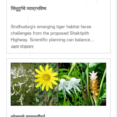
सिंधुदुर्गचे व्याघ्रभविष्य
Sindhudurg's emerging tiger habitat faces
challenges from the proposed Shaktipith
Highway. Scientific planning can balance
infrastructure and wildlife conservation...
अक्षय मांडवकर
कोकणचे कातळसौंदर्य