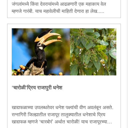
जंगलांमध्ये किंवा देवरायांमध्ये आढळणारी एक महाकाय वेल
म्हणजे गारंबी. याच महावेलीची माहिती देणारा हा लेख.....
‘चारोळी‌’प्रिय राजापुरी धनेश
खाद्यफळाच्या उपलब्धतेवर धनेश पक्ष्यांची वीण अवलंबून असते.
रत्नागिरी जिल्ह्यातील राजापूर तालुक्यातील धनेशाचे प्रिय
खाद्यफळ म्हणजे ‌‘चारबोरं‌’ अर्थात चारोळी! याच राजापूरच्या