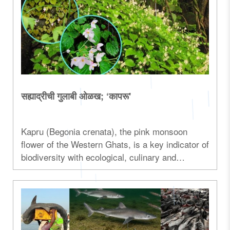
सह्याद्रीची गुलाबी ओळख; ‘कापरू'
Kapru (Begonia crenata), the pink monsoon
flower of the Western Ghats, is a key indicator of
biodiversity with ecological, culinary and
medicinal significance...