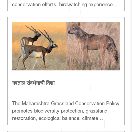
conservation efforts, birdwatching experience
and cultural significance...
गवताळ संवर्धनाची दिशा
The Maharashtra Grassland Conservation Policy
promotes biodiversity protection, grassland
restoration, ecological balance, climate
resilience, and scientific habitat management