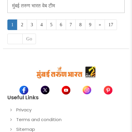
मुंबई तरुण भारत वेब टीम
1
2
3
4
5
6
7
8
9
»
17
Go
Useful Links
Privacy
Terms and condition
Sitemap