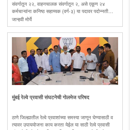
संवर्गातून २२, वाहनचालक संवर्गातून २, असे एकूण २४
कर्मचाऱ्यांना कनिष्ठ सहाय्यक (वर्ग-३) या पदावर पदोन्नती
देण्यात आली आहे...
जान्हवी मोर्ये
मुंबई रेल्वे प्रवासी संघटनेची गोलमेज परिषद
ठाणे जिल्ह्यातील रेल्वे प्रवाशांच्या समस्या जाणून घेण्यासाठी व
त्यावर उपाययोजना काय करता येईल या साठी रेल्वे प्रवासी