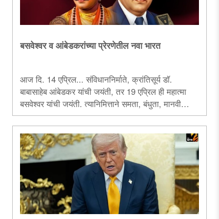
बसवेश्वर व आंबेडकरांच्या प्रेरणेतील नवा भारत
आज दि. 14 एप्रिल... संविधाननिर्माते, क्रांतिसूर्य डॉ.
बाबासाहेब आंबेडकर यांची जयंती, तर 19 एप्रिल ही महात्मा
बसवेश्वर यांची जयंती. त्यानिमित्ताने समता, बंधुता, मानवी
प्रतिष्ठा, लोकशाही यांसारख्या विविध पैलूंच्या आधारे या दोन्ही
महापुरुषांच्या विचारांचे केलेले हे आशयगर्भ चिंतन.....