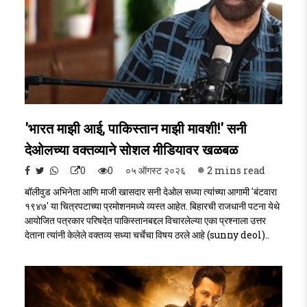
'भारत माझी आई, पाकिस्तान माझी मावशी!' सनी
देओलच्या वक्तव्याने सोशल मीडियावर खळबळ
0
0
०५ ऑगस्ट २०२६
2 mins read
बॉलीवुड अभिनेता आणि माजी खासदार सनी देओल सध्या त्यांच्या आगामी 'बंटवारा
१९४७' या चित्रपटाच्या प्रमोशनमध्ये व्यस्त आहेत. बिहारची राजधानी पटना येथे
आयोजित पत्रकार परिषदेत पाकिस्तानबद्दल विचारलेल्या एका प्रश्नाला उत्तर
देताना त्यांनी केलेले वक्तव्य सध्या चर्चेचा विषय ठरले आहे (sunny deol)..