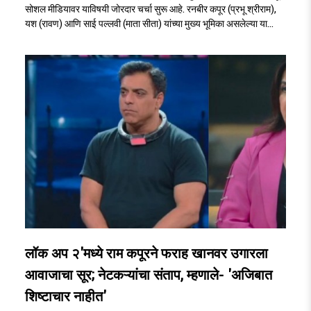
सोशल मीडियावर याविषयी जोरदार चर्चा सुरू आहे. रनबीर कपूर (प्रभू श्रीराम),
यश (रावण) आणि साई पल्लवी (माता सीता) यांच्या मुख्य भूमिका असलेल्या या
चित्रपटाच्या झलकवर प्रेक्षकांनी प्रतिक्रिया दिल्या आहेत...
लॉक अप २'मध्ये राम कपूरने फराह खानवर उगारला
आवाजाचा सूर; नेटकऱ्यांचा संताप, म्हणाले- 'अजिबात
शिष्टाचार नाहीत'