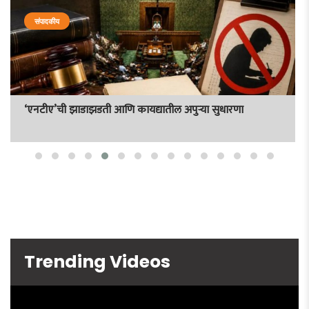
संपादकीय
‘एनटीए’ची झाडाझडती आणि कायद्यातील अपुर्‍या सुधारणा
Trending Videos