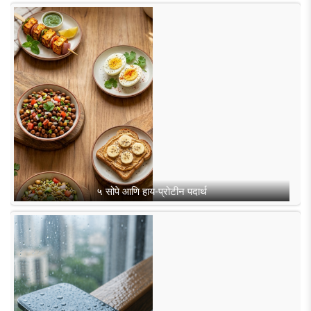
५ सोपे आणि हाय-प्रोटीन पदार्थ