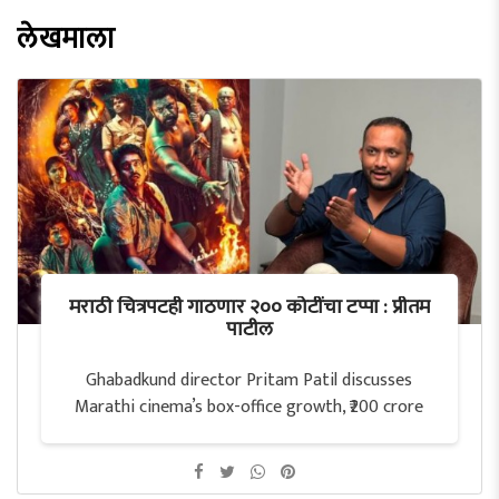
लेखमाला
मराठी चित्रपटही गाठणार २०० कोटींचा टप्पा : प्रीतम
पाटील
Ghabadkund director Pritam Patil discusses
Marathi cinema’s box-office growth, ₹200 crore
potential, theatre screens, investment and
superhero films.