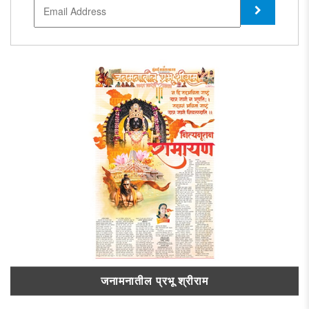
जनामनातील प्रभू श्रीराम