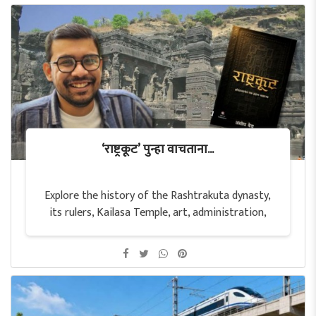
‘राष्ट्रकूट’ पुन्हा वाचताना...
Explore the history of the Rashtrakuta dynasty,
its rulers, Kailasa Temple, art, administration,
culture and enduring legacy in Indian history.