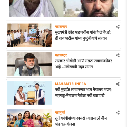
महाराष्ट्र
मुख्यमंत्री देवेंद्र फडणवीस यांनी केले कै.डॉ.
डी वाय पाटील यांच्या कुटुंबीयांचे सांत्वन
महाराष्ट्र
सरकार ओबीसी आणि मराठा समाजाबरोबर
आहे – उद्योगमंत्री उदय सामंत
MAHAMTB INFRA
नवी मुंबईत साकारणार भव्य मेघालय भवन;
महाराष्ट्र-मेघालय मैत्रीला नवी बळकटी
महामुंबई
तृतीयपंथीयांच्या स्वयंरोजगारासाठी बीज
भांडवल योजना