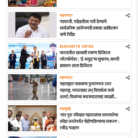
महाराष्ट्र
पदभरती, पदोन्नतीला गती देण्याचे
सार्वजनिक आरोग्यमंत्री प्रकाश आबिटकर
यांचे निर्देश
MAHAMTB INFRA
भारतातील खलाशी एकाच डिजिटल
प्लॅटफॉर्मवर ; ‘ई-समुद्र’चा शुभारंभ; सागरी
प्रशासन आता डिजिटल
महाराष्ट्र
महाराष्ट्रात पावसाचा पुनरागमन! उत्तर
महाराष्ट्र, मराठवाडा अन् विदर्भाला यलो
अलर्ट; विजांच्या कडकडाटासह वादळी
पावसाची शक्यता
महामुंबई
'संत गुरु रविदास महाराजांचा समरसतेचा
संदेश जनतेपर्यंत पोहोचविण्याचा संकल्प' :
रवींद्र चव्हाण