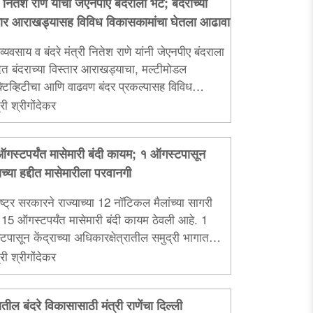
ी नितेश राणे यांची जेएनपीए बंदराला भेट; बंदराच्या
तार आराखड्यासह विविध विकासकामांचा घेतला आढावा
यव्यवसाय व बंदरे मंत्री नितेश राणे यांनी जेएनपीए बंदराला
ेत बंदराच्या विस्तार आराखड्याचा, मल्टीमोडल
्टिव्हिटीचा आणि वाढवण बंदर प्रकल्पासह विविध
सकामांचा सविस्तर आढावा घेतला...
री श्रीगोंदेकर
राच्या हद्दीत मासेमारीला परवानगी
ष्ट्र सरकारने राज्याच्या 12 नॉटिकल मैलांच्या सागरी
त 15 ऑगस्टपर्यंत मासेमारी बंदी कायम ठेवली आहे. 1
पासून केंद्राच्या अधिकारक्षेत्रातील समुद्री भागात
ारीला परवानगी असल्याची माहिती मंत्री नितेश राणे यांनी
री श्रीगोंदेकर
..
ातील बंदरे विकासासाठी मंत्री राणेंचा दिल्ली