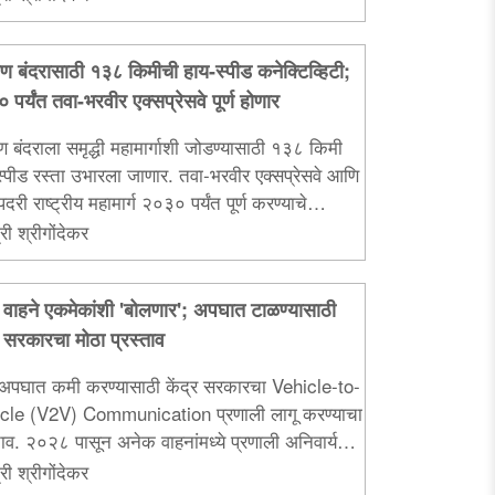
ण बंदरासाठी १३८ किमीची हाय-स्पीड कनेक्टिव्हिटी;
पर्यंत तवा-भरवीर एक्सप्रेसवे पूर्ण होणार
 बंदराला समृद्धी महामार्गाशी जोडण्यासाठी १३८ किमी
स्पीड रस्ता उभारला जाणार. तवा-भरवीर एक्सप्रेसवे आणि
री राष्ट्रीय महामार्ग २०३० पर्यंत पूर्ण करण्याचे
ट...
री श्रीगोंदेकर
वाहने एकमेकांशी 'बोलणार'; अपघात टाळण्यासाठी
्र सरकारचा मोठा प्रस्ताव
े अपघात कमी करण्यासाठी केंद्र सरकारचा Vehicle-to-
cle (V2V) Communication प्रणाली लागू करण्याचा
ताव. २०२८ पासून अनेक वाहनांमध्ये प्रणाली अनिवार्य
ाची तयारी...
री श्रीगोंदेकर