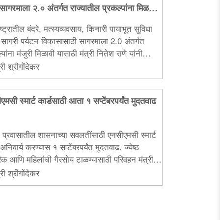
;सागरमाला २.० अंतर्गत राज्यातील प्रकल्पांना मिळणार
ष्ट्रातील बंदरे, मत्स्यव्यवसाय, किनारी पायाभूत सुविधा
सागरी पर्यटन विकासासाठी सागरमाला 2.0 अंतर्गत
्पांना मंजुरी मिळावी यासाठी मंत्री नितेश राणे यांनी
रीय मंत्री सर्बानंद सोनोवाल यांची नवी दिल्लीत भेट
री श्रीगोंदेकर
...
मसी स्मार्ट कार्डसाठी आता १ सप्टेंबरपर्यंत मुदतवाढ
 प्रवासातील शासनाच्या सवलतींसाठी एनसीएमसी स्मार्ट
 अनिवार्य करण्यास १ सप्टेंबरपर्यंत मुदतवाढ. ज्येष्ठ
िक आणि महिलांची गैरसोय टाळण्यासाठी परिवहन मंत्री
प सरनाईक यांचा निर्णय...
री श्रीगोंदेकर