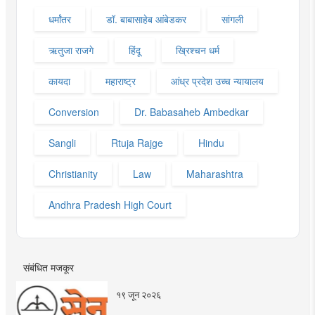
धर्मांतर
डॉ. बाबासाहेब आंबेडकर
सांगली
ऋतुजा राजगे
हिंदू
ख्रिश्चन धर्म
कायदा
महाराष्ट्र
आंध्र प्रदेश उच्च न्यायालय
Conversion
Dr. Babasaheb Ambedkar
Sangli
Rtuja Rajge
Hindu
Christianity
Law
Maharashtra
Andhra Pradesh High Court
संबंधित मजकूर
१९ जून २०२६