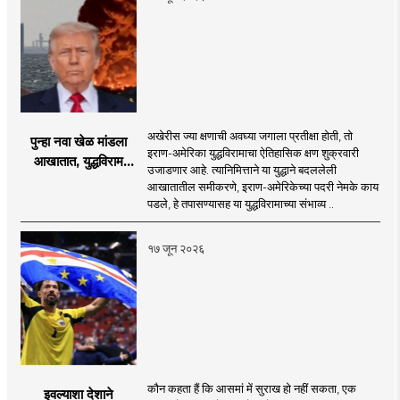
अखेरीस ज्या क्षणाची अवघ्या जगाला प्रतीक्षा होती, तो
पुन्हा नवा खेळ मांडला
इराण-अमेरिका युद्धविरामाचा ऐतिहासिक क्षण शुक्रवारी
आखातात, युद्धविराम
उजाडणार आहे. त्यानिमित्ताने या युद्धाने बदललेली
झाला!
आखातातील समीकरणे, इराण-अमेरिकेच्या पदरी नेमके काय
पडले, हे तपासण्यासह या युद्धविरामाच्या संभाव्य ..
१७ जून २०२६
कौन कहता हैं कि आसमां में सुराख हो नहीं सकता, एक
इवल्याशा देशाने