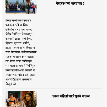
केंद्रस्थानी भारत का ?
कॅनडामध्ये नुकत्याच पार
पडलेल्या 'जी-७' शिखर
परिषदेत भारत पुन्हा एकदा
विशेष निमंत्रित देश म्हणून
सहभागी झाला. अमेरिका,
ब्रिटन, फ्रान्स, जर्मनी,
इटली, जपान आणि कॅनडा या
सात विकसित अर्थव्यवस्थांच्या
गटाचा भारत सदस्य नसला,
तरी गेल्या काही वर्षांपासून
भारताला सातत्याने निमंत्रित
करण्यात येत आहे. त्यामुळे या
मंचावर भारताचे वाढते महत्त्व
अधोरेखित होत असल्याचे
दिसून येते...
'एकल महिलां'साठी पुढचे पाऊल