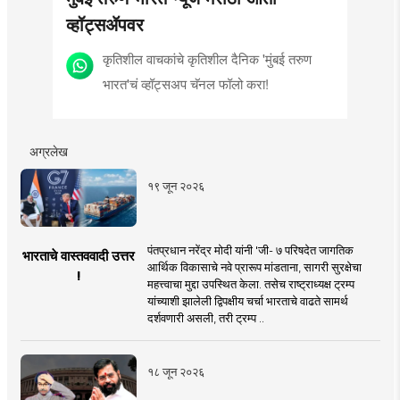
व्हॉट्सॲपवर
कृतिशील वाचकांचे कृतिशील दैनिक 'मुंबई तरुण
भारत'चं व्हॉट्सअप चॅनल फॉलो करा!
अग्रलेख
१९ जून २०२६
पंतप्रधान नरेंद्र मोदी यांनी 'जी- ७ परिषदेत जागतिक
भारताचे वास्तववादी उत्तर
आर्थिक विकासाचे नवे प्रारूप मांडताना, सागरी सुरक्षेचा
!
महत्त्वाचा मुद्दा उपस्थित केला. तसेच राष्ट्राध्यक्ष ट्रम्प
यांच्याशी झालेली द्विपक्षीय चर्चा भारताचे वाढते सामर्थ
दर्शवणारी असली, तरी ट्रम्प ..
१८ जून २०२६