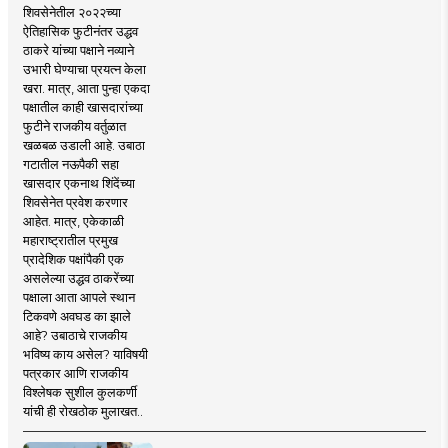
शिवसेनेतील २०२२च्या
ऐतिहासिक फुटीनंतर उद्धव
ठाकरे यांच्या पक्षाने नव्याने
उभारी घेण्याचा प्रयत्न केला
खरा. मात्र, आता पुन्हा एकदा
पक्षातील काही खासदारांच्या
फुटीने राजकीय वर्तुळात
खळबळ उडाली आहे. उबाठा
गटातील नऊपैकी सहा
खासदार एकनाथ शिंदेंच्या
शिवसेनेत प्रवेश करणार
आहेत. मात्र, एकेकाळी
महाराष्ट्रातील प्रमुख
प्रादेशिक पक्षांपैकी एक
असलेल्या उद्धव ठाकरेंच्या
पक्षाला आता आपले स्थान
टिकवणे अवघड का झाले
आहे? उबाठाचे राजकीय
भविष्य काय असेल? याविषयी
पत्रकार आणि राजकीय
विश्लेषक सुशील कुलकर्णी
यांची ही रोखठोक मुलाखत..