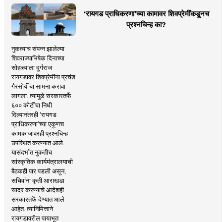
‘रायगड प्राधिकरणा’च्या कामावर शिवप्रेमींकडूनच
प्रश्नचिन्ह का?
नुकत्याच संपन्न झालेल्या
शिवराज्याभिषेक दिनाच्या
सोहळ्याला दुर्गराज
रायगडावर शिवप्रेमींना प्रचंड
गैरसोयींचा सामना करावा
लागला. त्यामुळे सरकारतर्फे
६०० कोटींचा निधी
दिल्यानंतरही ‘रायगड
प्राधिकरणा’च्या एकूणच
कामकाजावरही प्रश्नचिन्ह
उपस्थित करण्यात आले.
यासंदर्भात नुकतीच
सांस्कृतिक कार्यमंत्रालयाची
बैठकही पार पडली असून,
सचिवांना कृती आराखडा
सादर करण्याचे आदेशही
सरकारतर्फे देण्यात आले
आहेत. त्यानिमित्ताने
रायगडावरील पायाभूत