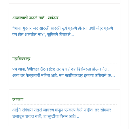
आकाशाशी जडले नाते - लपंडाव
“आबा, गुरुवर जर सारखी सारखी सूर्य ग्रहणे होतात, तशी चंद्र ग्रहणे
पण होत असतील ना?”, सुमितने विचारले...
महाशिवरात्र
पण आबा, Winter Solstice तर २१ / २२ डिसेंबरला होऊन गेला.
आता तर फेब्रूवारी महिना आहे. मग महाशिवरात्र इतक्या उशिराने कशी
काय?”, सुमितने विचारले...
जागरण
आईने रविवारी रात्री जागरण मांडून प्रकल्प केले नाहीत, तर सोमवार
उजाडूच शकत नाही, हा सृष्टीचा नियम आहे! ..