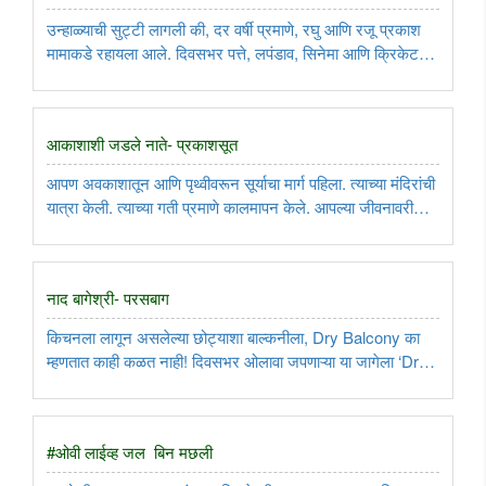
उन्हाळ्याची सुट्टी लागली की, दर वर्षी प्रमाणे, रघु आणि रजू प्रकाश
मामाकडे रहायला आले. दिवसभर पत्ते, लपंडाव, सिनेमा आणि क्रिकेट
खेळून दमले की रात्री पूजाताई कडून गोष्ट आणि मामा कडून
आईसक्रीम, असा त्यांचा कार्यक्रम ठरला होता...
आकाशाशी जडले नाते- प्रकाशसूत
आपण अवकाशातून आणि पृथ्वीवरून सूर्याचा मार्ग पहिला. त्याच्या मंदिरांची
यात्रा केली. त्याच्या गती प्रमाणे कालमापन केले. आपल्या जीवनावरील
त्याचा प्रभाव पहिला. आणि अनेक संस्कृतींना लाभलेला त्याचा भक्कम
पाया पहिला. मला या गोष्टींमधून खूप काही शिकायला ..
नाद बागेश्री- परसबाग
किचनला लागून असलेल्या छोट्याशा बाल्कनीला, Dry Balcony का
म्हणतात काही कळत नाही! दिवसभर ओलावा जपणाऱ्या या जागेला ‘Dry’
म्हणणे काही बरोबर नाही! वाशिंग मशीन, भांडी घासायचे सिंक, कचऱ्याच्या
बदल्या अशाने माझी बाल्कनी व्यापलेली आहे. ..
#ओवी लाईव्ह जल बिन मछली