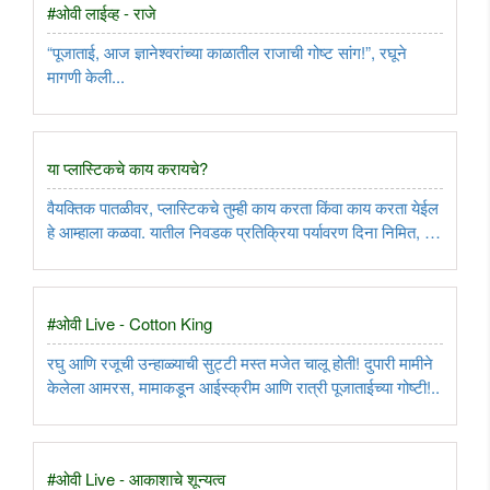
#ओवी लाईव्ह - राजे
“पूजाताई, आज ज्ञानेश्वरांच्या काळातील राजाची गोष्ट सांग!”, रघूने
मागणी केली...
या प्लास्टिकचे काय करायचे?
वैयक्तिक पातळीवर, प्लास्टिकचे तुम्ही काय करता किंवा काय करता येईल
हे आम्हाला कळवा. यातील निवडक प्रतिक्रिया पर्यावरण दिना निमित, ५
जूनच्या आठवड्यातील ‘नाद बागेश्री’ या सदरात प्रसिद्ध केल्या जातील...
#ओवी Live - Cotton King
रघु आणि रजूची उन्हाळ्याची सुट्टी मस्त मजेत चालू होती! दुपारी मामीने
केलेला आमरस, मामाकडून आईस्क्रीम आणि रात्री पूजाताईच्या गोष्टी!..
#ओवी Live - आकाशाचे शून्यत्व