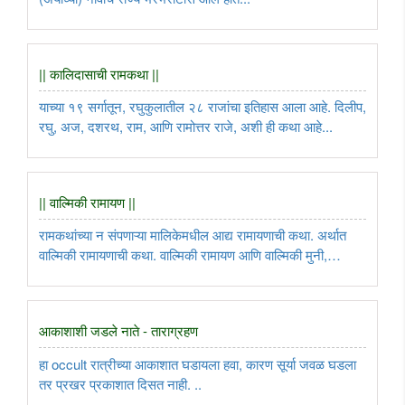
|| कालिदासाची रामकथा ||
याच्या १९ सर्गातून, रघुकुलातील २८ राजांचा इतिहास आला आहे. दिलीप,
रघु, अज, दशरथ, राम, आणि रामोत्तर राजे, अशी ही कथा आहे...
|| वाल्मिकी रामायण ||
रामकथांच्या न संपणाऱ्या मालिकेमधील आद्य रामायणाची कथा. अर्थात
वाल्मिकी रामायणाची कथा. वाल्मिकी रामायण आणि वाल्मिकी मुनी,
भारतभर किती प्रसिद्ध होते ते या दोन गोष्टींमधून कळते ..
आकाशाशी जडले नाते - ताराग्रहण
हा occult रात्रीच्या आकाशात घडायला हवा, कारण सूर्या जवळ घडला
तर प्रखर प्रकाशात दिसत नाही. ..