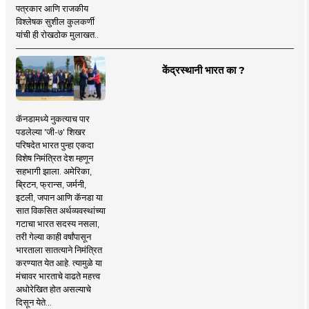
पत्रकार आणि राजकीय
विश्लेषक सुशील कुलकर्णी
यांची ही रोखठोक मुलाखत..
केंद्रस्थानी भारत का ?
कॅनडामध्ये नुकत्याच पार
पडलेल्या 'जी-७' शिखर
परिषदेत भारत पुन्हा एकदा
विशेष निमंत्रित देश म्हणून
सहभागी झाला. अमेरिका,
ब्रिटन, फ्रान्स, जर्मनी,
इटली, जपान आणि कॅनडा या
सात विकसित अर्थव्यवस्थांच्या
गटाचा भारत सदस्य नसला,
तरी गेल्या काही वर्षांपासून
भारताला सातत्याने निमंत्रित
करण्यात येत आहे. त्यामुळे या
मंचावर भारताचे वाढते महत्त्व
अधोरेखित होत असल्याचे
दिसून येते...