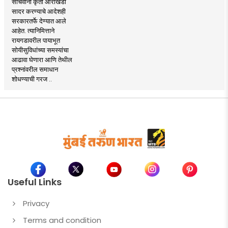
सचिवांना कृती आराखडा
सादर करण्याचे आदेशही
सरकारतर्फे देण्यात आले
आहेत. त्यानिमित्ताने
रायगडावरील पायाभूत
सोयीसुविधांच्या समस्यांचा
आढावा घेणारा आणि तेथील
प्रश्नांवरील समाधान
शोधण्याची गरज ..
Useful Links
Privacy
Terms and condition