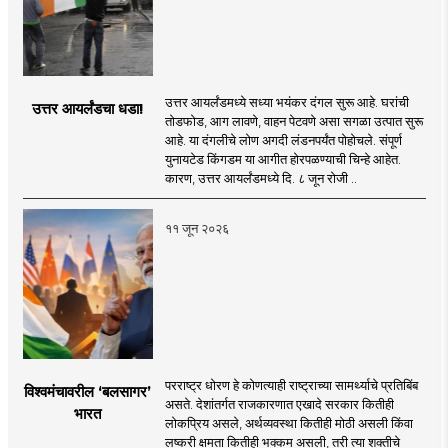
उत्तर आयर्लंडमध्ये सध्या भयंकर दंगल सुरू आहे. घरांची
उत्तर आयर्लंडचा धडा!
तोडफोड, आग लावणे, वाहन पेटवणे असा सगळा उत्पात सुरू
आहे. या दंगलीचे लोण अगदी लंडनपर्यंत पोहोचले. संपूर्ण
युनायटेड किंगडम या आगीत होरपळण्याची चिन्हे आहेत.
कारण, उत्तर आयर्लंडमध्ये दि. ८ जून रोजी ..
११ जून २०२६
परराष्ट्र धोरण हे कोणत्याही राष्ट्राच्या सामर्थ्याचे प्रतिबिंब
विश्वमंचावरील ‘बलसागर’
असते. देशांतर्गत राजकारणात एखादे सरकार कितीही
भारत
लोकप्रिय असले, अर्थव्यवस्था कितीही मोठी असली किंवा
लष्करी क्षमता कितीही भक्कम असली, तरी त्या शक्तीचे