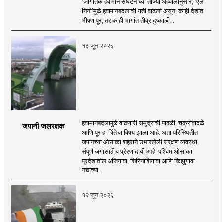
‘जागतिक हवामान संघटने’च्या ताज्या अहवालानुसार, ‘एल
निनो’मुळे हवामानबदलाची गती वाढली असून, काही देशांत
भीषण पूर, तर काही भागांत तीव्र दुष्काळी ..
१३ जून २०२६
हवामानबदलामुळे वाढणारी समुद्राची पातळी, चक्रीवादळे
जपानी जलरक्षक
आणि पूर हा चिंतेचा विषय झाला आहे. अशा परिस्थितीत
जपानच्या ओसाका शहराने उभारलेली संरक्षण व्यवस्था,
संपूर्ण जगासाठीच प्रेरणादायी आहे. पश्चिम ओसाका
प्रदेशातील अजिगावा, शिरिनाशिगावा आणि किझुगावा
नद्यांच्या ..
१२ जून २०२६