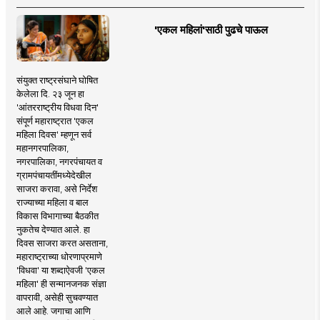
'एकल महिलां'साठी पुढचे पाऊल
संयुक्त राष्ट्रसंघाने घोषित
केलेला दि. २३ जून हा
'आंतरराष्ट्रीय विधवा दिन'
संपूर्ण महाराष्ट्रात 'एकल
महिला दिवस' म्हणून सर्व
महानगरपालिका,
नगरपालिका, नगरपंचायत व
ग्रामपंचायतींमध्येदेखील
साजरा करावा, असे निर्देश
राज्याच्या महिला व बाल
विकास विभागाच्या बैठकीत
नुकतेच देण्यात आले. हा
दिवस साजरा करत असताना,
महाराष्ट्राच्या धोरणाप्रमाणे
'विधवा' या शब्दाऐवजी 'एकल
महिला' ही सन्मानजनक संज्ञा
वापरावी, असेही सुचवण्यात
आले आहे. जगाचा आणि