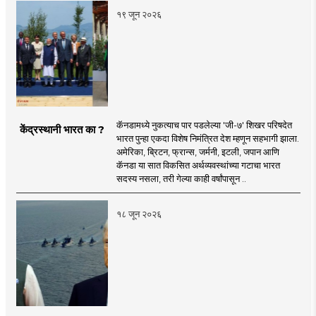
१९ जून २०२६
कॅनडामध्ये नुकत्याच पार पडलेल्या 'जी-७' शिखर परिषदेत
केंद्रस्थानी भारत का ?
भारत पुन्हा एकदा विशेष निमंत्रित देश म्हणून सहभागी झाला.
अमेरिका, ब्रिटन, फ्रान्स, जर्मनी, इटली, जपान आणि
कॅनडा या सात विकसित अर्थव्यवस्थांच्या गटाचा भारत
सदस्य नसला, तरी गेल्या काही वर्षांपासून ..
१८ जून २०२६