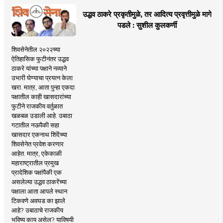
उद्धव ठाकरे प्रकृतीमुळे, तर आदित्य प्रवृत्तीमुळे मागे
पडले : सुशील कुलकर्णी
शिवसेनेतील २०२२च्या
ऐतिहासिक फुटीनंतर उद्धव
ठाकरे यांच्या पक्षाने नव्याने
उभारी घेण्याचा प्रयत्न केला
खरा. मात्र, आता पुन्हा एकदा
पक्षातील काही खासदारांच्या
फुटीने राजकीय वर्तुळात
खळबळ उडाली आहे. उबाठा
गटातील नऊपैकी सहा
खासदार एकनाथ शिंदेंच्या
शिवसेनेत प्रवेश करणार
आहेत. मात्र, एकेकाळी
महाराष्ट्रातील प्रमुख
प्रादेशिक पक्षांपैकी एक
असलेल्या उद्धव ठाकरेंच्या
पक्षाला आता आपले स्थान
टिकवणे अवघड का झाले
आहे? उबाठाचे राजकीय
भविष्य काय असेल? याविषयी