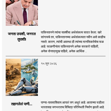
पाकिस्तानने त्यांचा यावर्षीचा अर्थसंकल्प सादर केला. खरे
जनता उपाशी, जनरल
सांगायचे तर, पाकिस्तानच्या अर्थसंकल्पात नवीन असे काहीच
तुपाशी!
नसते. कारण, त्यांची अवस्था ही त्यांच्या मानसिकतेचेच फळ
आहे. फाळणीनंतर पाकिस्तानने अनेक सरकारे पाहिली,
अनेक सेनाप्रमुख पाहिले, अनेक आर्थिक ..
१५ जून २०२६
पाण्या-पावसाशिवाय आपलं जग अधुरं आहे. आताच्या घडीला
तहानलेलं पाणी...
भारतासह जगभरातच विचित्र परिस्थिती निर्माण झाली आहे.