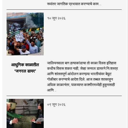
रूपांतर जागतिक प्रभावात करण्याचे काम ..
१० जून २०२६
जालियनवाला बाग हत्याकांडाचा तो काळा दिवस इतिहास
आधुनिक काळातील
कधीच विसरू शकत नाही, जेव्हा जनरल डायरने निःशस्त्र
‘जनरल डायर’
आणि शांततापूर्ण आंदोलन करणार्‍या भारतीयांवर बेछूट
गोळीबार करण्याचे आदेश दिले. आज तब्बल शतकाहून
अधिक काळानंतर, पाकव्याप्त काश्मीरमध्येही हुकूमशाही
आणि ..
०९ जून २०२६