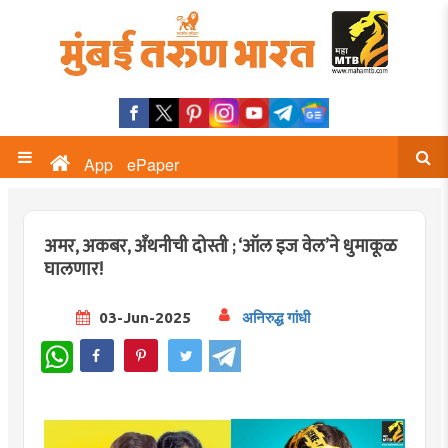
App
ePaper
अमर, अकबर, अँथनीची दोस्ती ; ‘ऑल इज वेल’ने धुमाकूळ
घालणार!
03-Jun-2025
अनिरुद्ध गांधी
WhatsApp