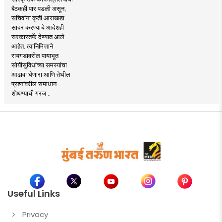
बैठकही पार पडली असून,
सचिवांना कृती आराखडा
सादर करण्याचे आदेशही
सरकारतर्फे देण्यात आले
आहेत. त्यानिमित्ताने
रायगडावरील पायाभूत
सोयीसुविधांच्या समस्यांचा
आढावा घेणारा आणि तेथील
प्रश्नांवरील समाधान
शोधण्याची गरज ..
Useful Links
Privacy