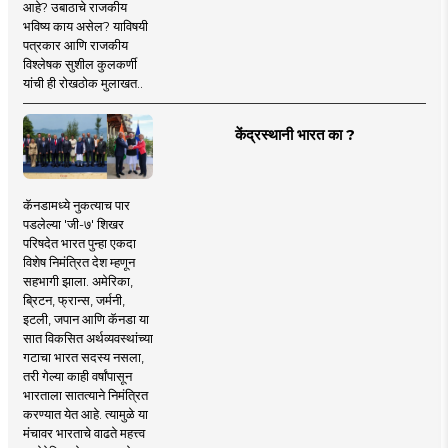
आहे? उबाठाचे राजकीय
भविष्य काय असेल? याविषयी
पत्रकार आणि राजकीय
विश्लेषक सुशील कुलकर्णी
यांची ही रोखठोक मुलाखत..
केंद्रस्थानी भारत का ?
कॅनडामध्ये नुकत्याच पार
पडलेल्या 'जी-७' शिखर
परिषदेत भारत पुन्हा एकदा
विशेष निमंत्रित देश म्हणून
सहभागी झाला. अमेरिका,
ब्रिटन, फ्रान्स, जर्मनी,
इटली, जपान आणि कॅनडा या
सात विकसित अर्थव्यवस्थांच्या
गटाचा भारत सदस्य नसला,
तरी गेल्या काही वर्षांपासून
भारताला सातत्याने निमंत्रित
करण्यात येत आहे. त्यामुळे या
मंचावर भारताचे वाढते महत्त्व