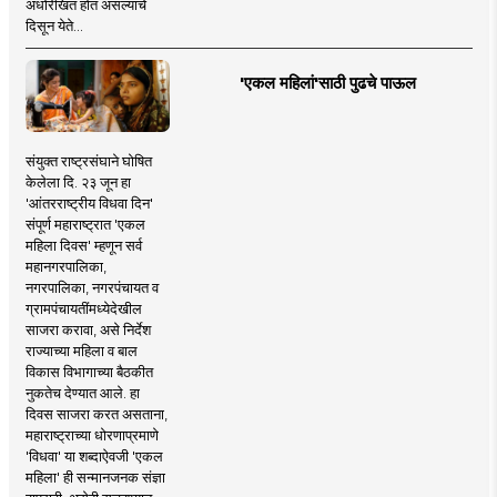
अधोरेखित होत असल्याचे
दिसून येते...
'एकल महिलां'साठी पुढचे पाऊल
संयुक्त राष्ट्रसंघाने घोषित
केलेला दि. २३ जून हा
'आंतरराष्ट्रीय विधवा दिन'
संपूर्ण महाराष्ट्रात 'एकल
महिला दिवस' म्हणून सर्व
महानगरपालिका,
नगरपालिका, नगरपंचायत व
ग्रामपंचायतींमध्येदेखील
साजरा करावा, असे निर्देश
राज्याच्या महिला व बाल
विकास विभागाच्या बैठकीत
नुकतेच देण्यात आले. हा
दिवस साजरा करत असताना,
महाराष्ट्राच्या धोरणाप्रमाणे
'विधवा' या शब्दाऐवजी 'एकल
महिला' ही सन्मानजनक संज्ञा