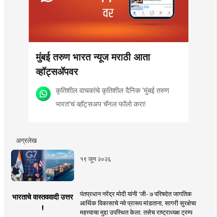
मुंबई तरुण भारत न्यूज मराठी आता
व्हॉट्सॲपवर
कृतिशील वाचकांचे कृतिशील दैनिक 'मुंबई तरुण
भारत'चं व्हॉट्सअप चॅनल फॉलो करा!
अग्रलेख
१९ जून २०२६
पंतप्रधान नरेंद्र मोदी यांनी 'जी- ७ परिषदेत जागतिक
भारताचे वास्तववादी उत्तर
आर्थिक विकासाचे नवे प्रारूप मांडताना, सागरी सुरक्षेचा
!
महत्त्वाचा मुद्दा उपस्थित केला. तसेच राष्ट्राध्यक्ष ट्रम्प