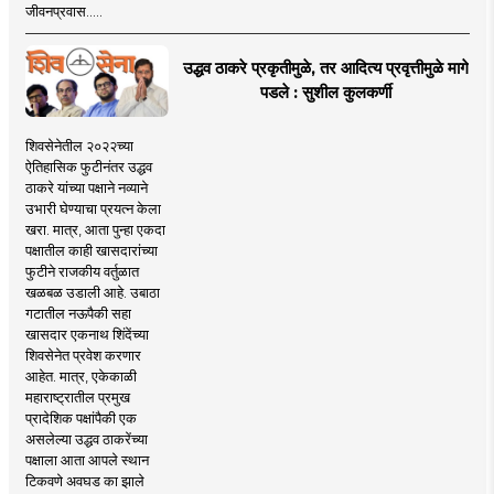
जीवनप्रवास.....
उद्धव ठाकरे प्रकृतीमुळे, तर आदित्य प्रवृत्तीमुळे मागे
पडले : सुशील कुलकर्णी
शिवसेनेतील २०२२च्या
ऐतिहासिक फुटीनंतर उद्धव
ठाकरे यांच्या पक्षाने नव्याने
उभारी घेण्याचा प्रयत्न केला
खरा. मात्र, आता पुन्हा एकदा
पक्षातील काही खासदारांच्या
फुटीने राजकीय वर्तुळात
खळबळ उडाली आहे. उबाठा
गटातील नऊपैकी सहा
खासदार एकनाथ शिंदेंच्या
शिवसेनेत प्रवेश करणार
आहेत. मात्र, एकेकाळी
महाराष्ट्रातील प्रमुख
प्रादेशिक पक्षांपैकी एक
असलेल्या उद्धव ठाकरेंच्या
पक्षाला आता आपले स्थान
टिकवणे अवघड का झाले