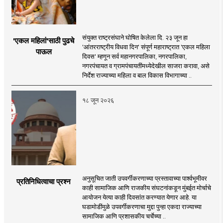
संयुक्त राष्ट्रसंघाने घोषित केलेला दि. २३ जून हा
'एकल महिलां'साठी पुढचे
'आंतरराष्ट्रीय विधवा दिन' संपूर्ण महाराष्ट्रात 'एकल महिला
पाऊल
दिवस' म्हणून सर्व महानगरपालिका, नगरपालिका,
नगरपंचायत व ग्रामपंचायतींमध्येदेखील साजरा करावा, असे
निर्देश राज्याच्या महिला व बाल विकास विभागाच्या ..
१८ जून २०२६
अनुसूचित जाती उपवर्गीकरणाच्या प्रस्तावाच्या पार्श्वभूमीवर
प्रतिनिधित्वाचा प्रश्न
काही सामाजिक आणि राजकीय संघटनांकडून मुंबईत मोर्चाचे
आयोजन येत्या काही दिवसांत करण्यात येणार आहे. या
घडामोडींमुळे उपवर्गीकरणाचा मुद्दा पुन्हा एकदा राज्याच्या
सामाजिक आणि प्रशासकीय चर्चेच्या ..