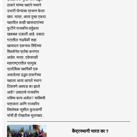
ठाकरे यांच्या पक्षाने नव्याने
उभारी घेण्याचा प्रयत्न केला
खरा. मात्र, आता पुन्हा एकदा
पक्षातील काही खासदारांच्या
फुटीने राजकीय वर्तुळात
खळबळ उडाली आहे. उबाठा
गटातील नऊपैकी सहा
खासदार एकनाथ शिंदेंच्या
शिवसेनेत प्रवेश करणार
आहेत. मात्र, एकेकाळी
महाराष्ट्रातील प्रमुख
प्रादेशिक पक्षांपैकी एक
असलेल्या उद्धव ठाकरेंच्या
पक्षाला आता आपले स्थान
टिकवणे अवघड का झाले
आहे? उबाठाचे राजकीय
भविष्य काय असेल? याविषयी
पत्रकार आणि राजकीय
विश्लेषक सुशील कुलकर्णी
यांची ही रोखठोक मुलाखत..
केंद्रस्थानी भारत का ?