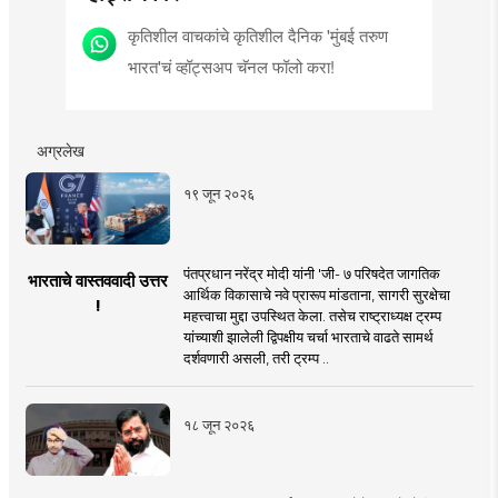
कृतिशील वाचकांचे कृतिशील दैनिक 'मुंबई तरुण
भारत'चं व्हॉट्सअप चॅनल फॉलो करा!
अग्रलेख
१९ जून २०२६
पंतप्रधान नरेंद्र मोदी यांनी 'जी- ७ परिषदेत जागतिक
भारताचे वास्तववादी उत्तर
आर्थिक विकासाचे नवे प्रारूप मांडताना, सागरी सुरक्षेचा
!
महत्त्वाचा मुद्दा उपस्थित केला. तसेच राष्ट्राध्यक्ष ट्रम्प
यांच्याशी झालेली द्विपक्षीय चर्चा भारताचे वाढते सामर्थ
दर्शवणारी असली, तरी ट्रम्प ..
१८ जून २०२६