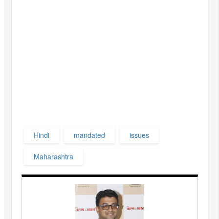
Hindi
mandated
issues
Maharashtra