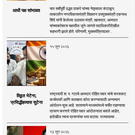
चार वर्षांपूर्वी उद्धव ठाकरे यांच्या नेतृत्वाला कंटाळून,
आधी पक्ष सांभाळा!
तत्कालीन नगरविकासमंत्री विद्यमान उपमुख्यमंत्री एकनाथ
शिंदे यांनी केलेल्या उठावात मंत्री, खासदार, आमदार
यांच्याबरोबरच पक्षातील जुने-जाणते पदाधिकारीदेखील
सहभागी झाले होते. परिणामी, मुख्यमंत्रिपदावर ..
१५ जून २०२६
राष्ट्रवादी श. प. गटाचे आमदार रोहित पवार यांचे सरसकट
विठ्ठल भेटेना,
कर्जमाफी आणि सातबारा कोरा करण्यासाठी अन्नत्याग
प्रसिद्धीहव्यास सुटेना
आंदोलन सुरू आहे. सातत्याने माध्यमांमध्ये चर्चेत राहण्याचा
प्रयत्न करणारे रोहित पवार आंदोलनाला बसले आहेत,
हादेखील त्याच प्रयत्नांचा भाव वाटावा. राज्यातल्या ..
१३ जून २०२६