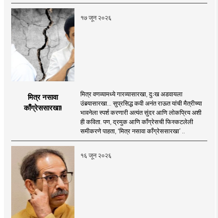
१७ जून २०२६
मित्र वणव्यामध्ये गारव्यासारखा, दुःख अडवायला
मित्र नसावा
उंबर्‍यासारखा... सुप्रसिद्ध कवी अनंत राऊत यांची मैत्रीच्या
काँग्रेससारखा!
भावनेला स्पर्श करणारी अत्यंत सुंदर आणि लोकप्रिय अशी
ही कविता. पण, द्रमुक आणि काँग्रेसची फिस्कटलेली
समीकरणे पाहता, ‘मित्र नसावा काँग्रेससारखा’ ..
१६ जून २०२६