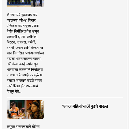
कॅनडामध्ये नुकत्याच पार
पडलेल्या 'जी-७' शिखर
परिषदेत भारत पुन्हा एकदा
विशेष निमंत्रित देश म्हणून
सहभागी झाला. अमेरिका,
ब्रिटन, फ्रान्स, जर्मनी,
इटली, जपान आणि कॅनडा या
सात विकसित अर्थव्यवस्थांच्या
गटाचा भारत सदस्य नसला,
तरी गेल्या काही वर्षांपासून
भारताला सातत्याने निमंत्रित
करण्यात येत आहे. त्यामुळे या
मंचावर भारताचे वाढते महत्त्व
अधोरेखित होत असल्याचे
दिसून येते...
'एकल महिलां'साठी पुढचे पाऊल
संयुक्त राष्ट्रसंघाने घोषित