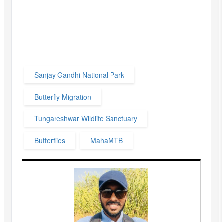
Sanjay Gandhi National Park
Butterfly Migration
Tungareshwar Wildlife Sanctuary
Butterflies
MahaMTB