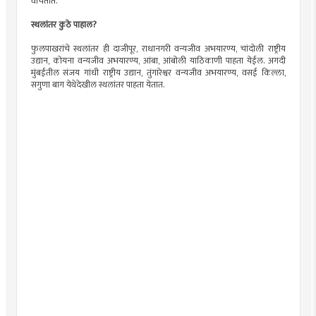
वाचतात.
स्थलांतर कुठे पाहाल?
फुलपाखरांचे स्थलांतर ही दाजीपूर, राधानगरी वन्यजीव अभयारण्य, चांदोली राष्ट्रीय
उद्यान, कोयना वन्यजीव अभयारण्य, आंबा, आंबोली याठिकाणी पाहता येईल. अगदी
मुंबईतील संजय गांधी राष्ट्रीय उद्यान, तुंगारेश्वर वन्यजीव अभयारण्य, वसई किल्ला,
सगुणा बाग येथेदेखील स्थलांतर पाहता येतात.