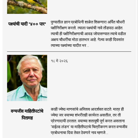
पुण्यातील ज्ञान प्रबोधिनी शाळेत शिकणारा अर्पित चौधरी
पक्ष्यांची यादी '४०० पार'
पक्षीनिरीक्षण करतो. त्याला पक्ष्यांची नावे तोंडपाठ आहेत.
त्याची ही पक्षीनिरीक्षणाची आवड जोपासण्यात त्याचे वडील
अक्षय चौधरींचा मोठा हातभार आहे. गेल्या काही दिवसांत
त्याच्या पक्ष्यांच्या यादीत भर ..
१८ मे २०२६
काही ज्येष्ठ माणसांचे अस्तित्व आदर्शवत वाटते. मात्र ही
वन्यजीव माहितीपटांचे
ज्येष्ठ जर वयाच्या शंभरीतही कार्यरत असतील, तर ती
पितामह
प्रेरणादायी ठरतात. वयाच्या शतायुषी पूर्ण करत असताना
‘वाईल्ड लंडन’ या माहितीपटाचे चित्रीकरण करत वन्यजीव
प्रबोधनाचा दिवा तेवत ठेवणारे नाव म्हणजे ..