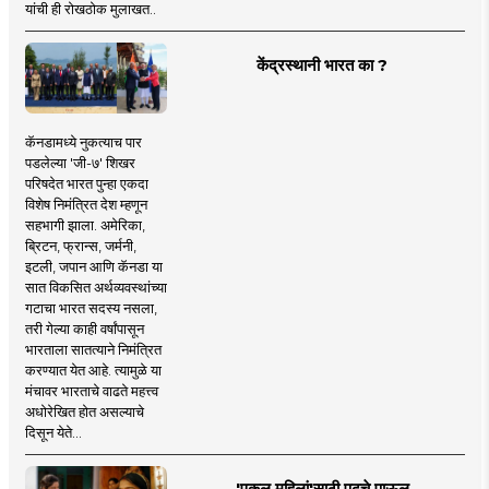
यांची ही रोखठोक मुलाखत..
केंद्रस्थानी भारत का ?
कॅनडामध्ये नुकत्याच पार
पडलेल्या 'जी-७' शिखर
परिषदेत भारत पुन्हा एकदा
विशेष निमंत्रित देश म्हणून
सहभागी झाला. अमेरिका,
ब्रिटन, फ्रान्स, जर्मनी,
इटली, जपान आणि कॅनडा या
सात विकसित अर्थव्यवस्थांच्या
गटाचा भारत सदस्य नसला,
तरी गेल्या काही वर्षांपासून
भारताला सातत्याने निमंत्रित
करण्यात येत आहे. त्यामुळे या
मंचावर भारताचे वाढते महत्त्व
अधोरेखित होत असल्याचे
दिसून येते...
'एकल महिलां'साठी पुढचे पाऊल