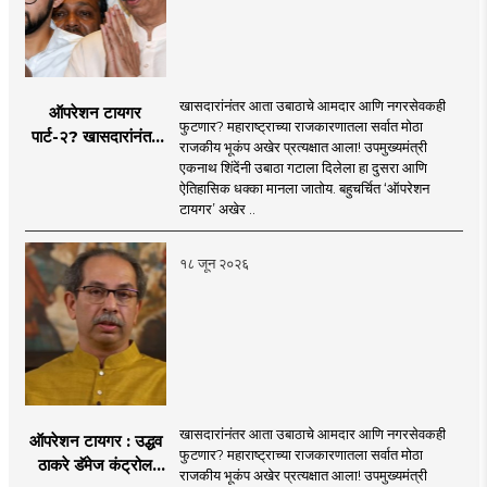
खासदारांनंतर आता उबाठाचे आमदार आणि नगरसेवकही
ऑपरेशन टायगर
फुटणार? महाराष्ट्राच्या राजकारणातला सर्वात मोठा
पार्ट-२? खासदारांनंतर
राजकीय भूकंप अखेर प्रत्यक्षात आला! उपमुख्यमंत्री
आता आमदार आणि
एकनाथ शिंदेंनी उबाठा गटाला दिलेला हा दुसरा आणि
नगरसेवकही शिंदेंच्या
ऐतिहासिक धक्का मानला जातोय. बहुचर्चित ‘ऑपरेशन
वाटेवर?
टायगर’ अखेर ..
१८ जून २०२६
खासदारांनंतर आता उबाठाचे आमदार आणि नगरसेवकही
ऑपरेशन टायगर : उद्धव
फुटणार? महाराष्ट्राच्या राजकारणातला सर्वात मोठा
ठाकरे डॅमेज कंट्रोल
राजकीय भूकंप अखेर प्रत्यक्षात आला! उपमुख्यमंत्री