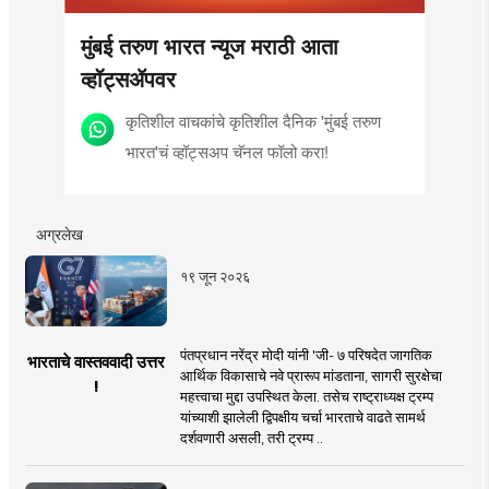
मुंबई तरुण भारत न्यूज मराठी आता
व्हॉट्सॲपवर
कृतिशील वाचकांचे कृतिशील दैनिक 'मुंबई तरुण
भारत'चं व्हॉट्सअप चॅनल फॉलो करा!
अग्रलेख
१९ जून २०२६
पंतप्रधान नरेंद्र मोदी यांनी 'जी- ७ परिषदेत जागतिक
भारताचे वास्तववादी उत्तर
आर्थिक विकासाचे नवे प्रारूप मांडताना, सागरी सुरक्षेचा
!
महत्त्वाचा मुद्दा उपस्थित केला. तसेच राष्ट्राध्यक्ष ट्रम्प
यांच्याशी झालेली द्विपक्षीय चर्चा भारताचे वाढते सामर्थ
दर्शवणारी असली, तरी ट्रम्प ..