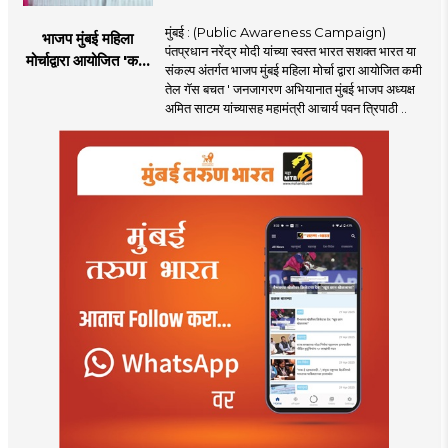
मुंबई : (Public Awareness Campaign)
भाजप मुंबई महिला
पंतप्रधान नरेंद्र मोदी यांच्या स्वस्त भारत सशक्त भारत या
मोर्चाद्वारा आयोजित 'कमी
संकल्प अंतर्गत भाजप मुंबई महिला मोर्चा द्वारा आयोजित कमी
तेल गॅस बचत ' उपक्रम
तेल गॅस बचत ' जनजागरण अभियानात मुंबई भाजप अध्यक्ष
अमित साटम यांच्यासह महामंत्री आचार्य पवन त्रिपाठी ..