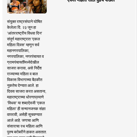
संयुक्त राष्ट्रसंघाने घोषित
केलेला दि. २३ जून हा
'आंतरराष्ट्रीय विधवा दिन'
संपूर्ण महाराष्ट्रात 'एकल
महिला दिवस' म्हणून सर्व
महानगरपालिका,
नगरपालिका, नगरपंचायत व
ग्रामपंचायतींमध्येदेखील
साजरा करावा, असे निर्देश
राज्याच्या महिला व बाल
विकास विभागाच्या बैठकीत
नुकतेच देण्यात आले. हा
दिवस साजरा करत असताना,
महाराष्ट्राच्या धोरणाप्रमाणे
'विधवा' या शब्दाऐवजी 'एकल
महिला' ही सन्मानजनक संज्ञा
वापरावी, असेही सुचवण्यात
आले आहे. जगाचा आणि
संसाराचा रथ महिला आणि
पुरुष बरोबरीने हाकत असतात.