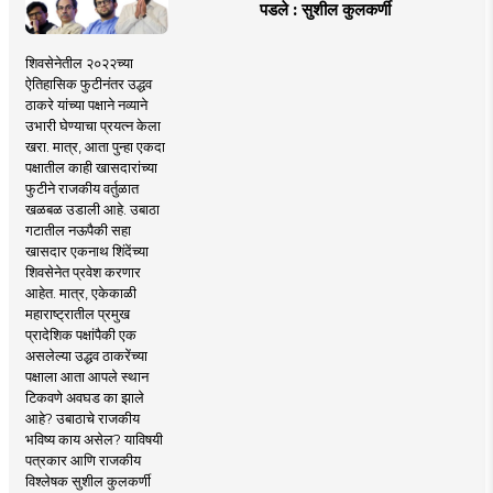
पडले : सुशील कुलकर्णी
शिवसेनेतील २०२२च्या
ऐतिहासिक फुटीनंतर उद्धव
ठाकरे यांच्या पक्षाने नव्याने
उभारी घेण्याचा प्रयत्न केला
खरा. मात्र, आता पुन्हा एकदा
पक्षातील काही खासदारांच्या
फुटीने राजकीय वर्तुळात
खळबळ उडाली आहे. उबाठा
गटातील नऊपैकी सहा
खासदार एकनाथ शिंदेंच्या
शिवसेनेत प्रवेश करणार
आहेत. मात्र, एकेकाळी
महाराष्ट्रातील प्रमुख
प्रादेशिक पक्षांपैकी एक
असलेल्या उद्धव ठाकरेंच्या
पक्षाला आता आपले स्थान
टिकवणे अवघड का झाले
आहे? उबाठाचे राजकीय
भविष्य काय असेल? याविषयी
पत्रकार आणि राजकीय
विश्लेषक सुशील कुलकर्णी