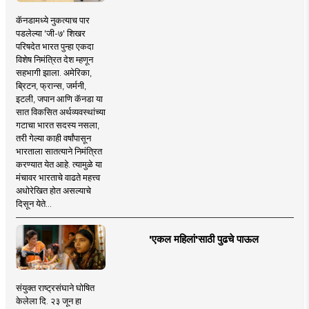
कॅनडामध्ये नुकत्याच पार
पडलेल्या 'जी-७' शिखर
परिषदेत भारत पुन्हा एकदा
विशेष निमंत्रित देश म्हणून
सहभागी झाला. अमेरिका,
ब्रिटन, फ्रान्स, जर्मनी,
इटली, जपान आणि कॅनडा या
सात विकसित अर्थव्यवस्थांच्या
गटाचा भारत सदस्य नसला,
तरी गेल्या काही वर्षांपासून
भारताला सातत्याने निमंत्रित
करण्यात येत आहे. त्यामुळे या
मंचावर भारताचे वाढते महत्त्व
अधोरेखित होत असल्याचे
दिसून येते...
'एकल महिलां'साठी पुढचे पाऊल
संयुक्त राष्ट्रसंघाने घोषित
केलेला दि. २३ जून हा