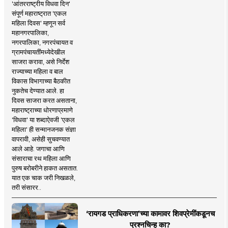
'आंतरराष्ट्रीय विधवा दिन'
संपूर्ण महाराष्ट्रात 'एकल
महिला दिवस' म्हणून सर्व
महानगरपालिका,
नगरपालिका, नगरपंचायत व
ग्रामपंचायतींमध्येदेखील
साजरा करावा, असे निर्देश
राज्याच्या महिला व बाल
विकास विभागाच्या बैठकीत
नुकतेच देण्यात आले. हा
दिवस साजरा करत असताना,
महाराष्ट्राच्या धोरणाप्रमाणे
'विधवा' या शब्दाऐवजी 'एकल
महिला' ही सन्मानजनक संज्ञा
वापरावी, असेही सुचवण्यात
आले आहे. जगाचा आणि
संसाराचा रथ महिला आणि
पुरुष बरोबरीने हाकत असतात.
यात एक चाक जरी निखळले,
तरी संसारर..
‘रायगड प्राधिकरणा’च्या कामावर शिवप्रेमींकडूनच
प्रश्नचिन्ह का?