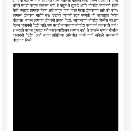
हा मोर्चा येऊ नये यासाठी प्रयत्न केला. पोलिसी बळाचा वापर करुन दडपशाही केली.
तरीही मराठी माणूस वाकला नाही, हे पाहून ते झुकले आणि मोर्चाला परवानगी दिली
गेली. एखादा आमदार मेहता आहे म्हणून काय फक्त मेहता लोकांचाच आहे की काय?
सामान्य लोकांचा नाहीये का? एखादा व्यापारी उठून म्हणतो की महाराष्ट्रात हिंदीच
बोलणार, त्याला आमच्या लोकांनी प्रसाद दिला. व्यापाऱ्यांच्या मोर्चाला पोलीस संरक्षण
देऊन परवानगी दिली जाते. पण मराठी माणसाच्या मोर्चाला परवानगी नाकारली जाते?
हा मराठी माणूस तुम्हाला घरी बसवल्याशिवाय राहणार नाही, ते घाबरले म्हणून मोर्चाला
परवानगी दिली", अशी संतप्त प्रतिक्रिया अभिजीत पानसे यांनी यावेळी माध्यमांशी
बोलताना दिली.