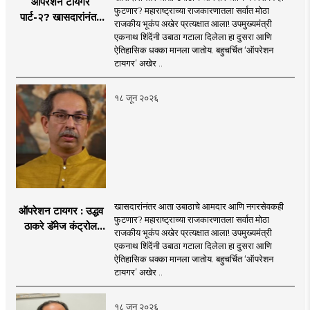
ऑपरेशन टायगर
फुटणार? महाराष्ट्राच्या राजकारणातला सर्वात मोठा
पार्ट-२? खासदारांनंतर
राजकीय भूकंप अखेर प्रत्यक्षात आला! उपमुख्यमंत्री
आता आमदार आणि
एकनाथ शिंदेंनी उबाठा गटाला दिलेला हा दुसरा आणि
नगरसेवकही शिंदेंच्या
ऐतिहासिक धक्का मानला जातोय. बहुचर्चित ‘ऑपरेशन
वाटेवर?
टायगर’ अखेर ..
१८ जून २०२६
खासदारांनंतर आता उबाठाचे आमदार आणि नगरसेवकही
ऑपरेशन टायगर : उद्धव
फुटणार? महाराष्ट्राच्या राजकारणातला सर्वात मोठा
ठाकरे डॅमेज कंट्रोल
राजकीय भूकंप अखेर प्रत्यक्षात आला! उपमुख्यमंत्री
करण्यात सपशेल अपयशी!
एकनाथ शिंदेंनी उबाठा गटाला दिलेला हा दुसरा आणि
सहा खासदारांनंतर
ऐतिहासिक धक्का मानला जातोय. बहुचर्चित ‘ऑपरेशन
आमदारांसह नगरसेवकही
टायगर’ अखेर ..
शिंदेंकडे जाण्याच्या चर्चा
सुरू
१८ जून २०२६