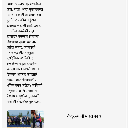
उभारी घेण्याचा प्रयत्न केला
खरा. मात्र, आता पुन्हा एकदा
पक्षातील काही खासदारांच्या
फुटीने राजकीय वर्तुळात
खळबळ उडाली आहे. उबाठा
गटातील नऊपैकी सहा
खासदार एकनाथ शिंदेंच्या
शिवसेनेत प्रवेश करणार
आहेत. मात्र, एकेकाळी
महाराष्ट्रातील प्रमुख
प्रादेशिक पक्षांपैकी एक
असलेल्या उद्धव ठाकरेंच्या
पक्षाला आता आपले स्थान
टिकवणे अवघड का झाले
आहे? उबाठाचे राजकीय
भविष्य काय असेल? याविषयी
पत्रकार आणि राजकीय
विश्लेषक सुशील कुलकर्णी
यांची ही रोखठोक मुलाखत..
केंद्रस्थानी भारत का ?