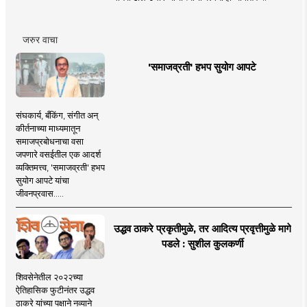
जरुर वाचा
'समाजव्रती' हभप सुयोग आपटे
संघकार्य, बँकिंग, संगीत अन्
कीर्तनाच्या माध्यमातून
समाजप्रबोधनाचा वसा
जपणारे वसईतील एक आदर्श
व्यक्तिमत्त्व, 'समाजव्रती' हभप
सुयोग आपटे यांचा
जीवनप्रवास.....
उद्धव ठाकरे प्रकृतीमुळे, तर आदित्य प्रवृत्तीमुळे मागे
पडले : सुशील कुलकर्णी
शिवसेनेतील २०२२च्या
ऐतिहासिक फुटीनंतर उद्धव
ठाकरे यांच्या पक्षाने नव्याने