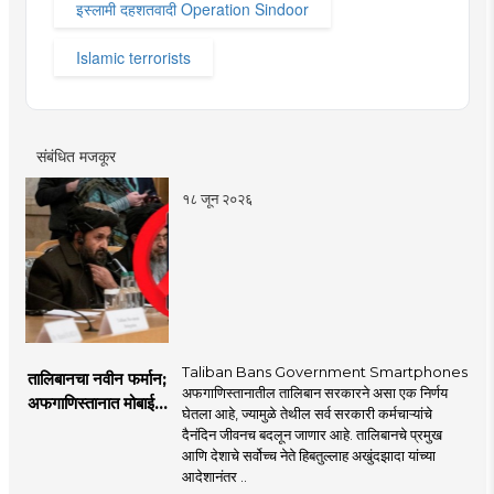
इस्लामी दहशतवादी Operation Sindoor
Islamic terrorists
संबंधित मजकूर
१८ जून २०२६
Taliban Bans Government Smartphones
तालिबानचा नवीन फर्मान;
अफगाणिस्तानातील तालिबान सरकारने असा एक निर्णय
अफगाणिस्तानात मोबाईल
घेतला आहे, ज्यामुळे तेथील सर्व सरकारी कर्मचाऱ्यांचे
बॅन
दैनंदिन जीवनच बदलून जाणार आहे. तालिबानचे प्रमुख
आणि देशाचे सर्वोच्च नेते हिबतुल्लाह अखुंदझादा यांच्या
आदेशानंतर ..