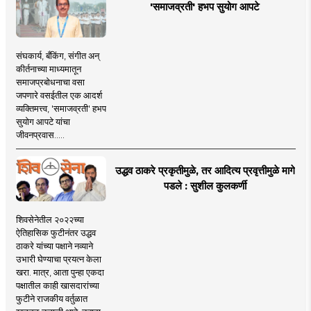
'समाजव्रती' हभप सुयोग आपटे
संघकार्य, बँकिंग, संगीत अन्
कीर्तनाच्या माध्यमातून
समाजप्रबोधनाचा वसा
जपणारे वसईतील एक आदर्श
व्यक्तिमत्त्व, 'समाजव्रती' हभप
सुयोग आपटे यांचा
जीवनप्रवास.....
उद्धव ठाकरे प्रकृतीमुळे, तर आदित्य प्रवृत्तीमुळे मागे
पडले : सुशील कुलकर्णी
शिवसेनेतील २०२२च्या
ऐतिहासिक फुटीनंतर उद्धव
ठाकरे यांच्या पक्षाने नव्याने
उभारी घेण्याचा प्रयत्न केला
खरा. मात्र, आता पुन्हा एकदा
पक्षातील काही खासदारांच्या
फुटीने राजकीय वर्तुळात