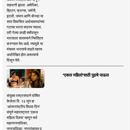
सहभागी झाला. अमेरिका,
ब्रिटन, फ्रान्स, जर्मनी,
इटली, जपान आणि कॅनडा या
सात विकसित अर्थव्यवस्थांच्या
गटाचा भारत सदस्य नसला,
तरी गेल्या काही वर्षांपासून
भारताला सातत्याने निमंत्रित
करण्यात येत आहे. त्यामुळे या
मंचावर भारताचे वाढते महत्त्व
अधोरेखित होत असल्याचे
दिसून येते...
'एकल महिलां'साठी पुढचे पाऊल
संयुक्त राष्ट्रसंघाने घोषित
केलेला दि. २३ जून हा
'आंतरराष्ट्रीय विधवा दिन'
संपूर्ण महाराष्ट्रात 'एकल
महिला दिवस' म्हणून सर्व
महानगरपालिका,
नगरपालिका, नगरपंचायत व