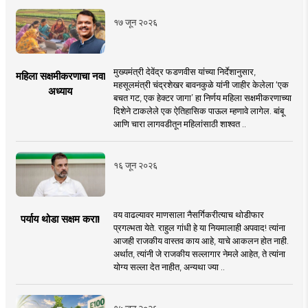
१७ जून २०२६
मुख्यमंत्री देवेंद्र फडणवीस यांच्या निर्देशानुसार,
महिला सक्षमीकरणाचा नवा
महसूलमंत्री चंद्रशेखर बावनकुळे यांनी जाहीर केलेला ‘एक
अध्याय
बचत गट, एक हेक्टर जागा’ हा निर्णय महिला सक्षमीकरणाच्या
दिशेने टाकलेले एक ऐतिहासिक पाऊल म्हणावे लागेल. बांबू
आणि चारा लागवडीतून महिलांसाठी शाश्वत ..
१६ जून २०२६
वय वाढल्यावर माणसाला नैसर्गिकरीत्याच थोडीफार
पर्याय थोडा सक्षम करा!
प्रगल्भता येते. राहुल गांधी हे या नियमालाही अपवाद! त्यांना
आजही राजकीय वास्तव काय आहे, याचे आकलन होत नाही.
अर्थात, त्यांनी जे राजकीय सल्लागार नेमले आहेत, ते त्यांना
योग्य सल्ला देत नाहीत, अन्यथा ज्या ..
१५ जून २०२६