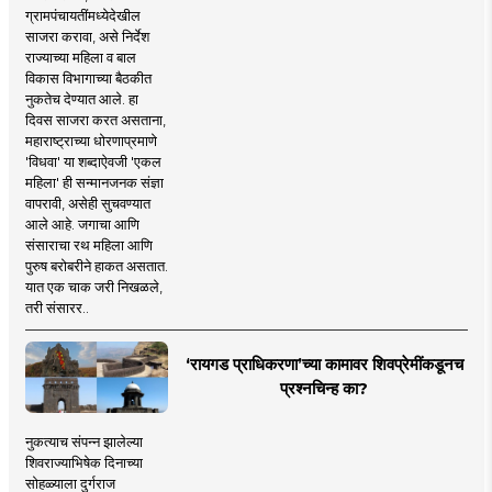
ग्रामपंचायतींमध्येदेखील
साजरा करावा, असे निर्देश
राज्याच्या महिला व बाल
विकास विभागाच्या बैठकीत
नुकतेच देण्यात आले. हा
दिवस साजरा करत असताना,
महाराष्ट्राच्या धोरणाप्रमाणे
'विधवा' या शब्दाऐवजी 'एकल
महिला' ही सन्मानजनक संज्ञा
वापरावी, असेही सुचवण्यात
आले आहे. जगाचा आणि
संसाराचा रथ महिला आणि
पुरुष बरोबरीने हाकत असतात.
यात एक चाक जरी निखळले,
तरी संसारर..
‘रायगड प्राधिकरणा’च्या कामावर शिवप्रेमींकडूनच
प्रश्नचिन्ह का?
नुकत्याच संपन्न झालेल्या
शिवराज्याभिषेक दिनाच्या
सोहळ्याला दुर्गराज