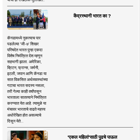
केंद्रस्थानी भारत का ?
कॅनडामध्ये नुकत्याच पार
पडलेल्या 'जी-७' शिखर
परिषदेत भारत पुन्हा एकदा
विशेष निमंत्रित देश म्हणून
सहभागी झाला. अमेरिका,
ब्रिटन, फ्रान्स, जर्मनी,
इटली, जपान आणि कॅनडा या
सात विकसित अर्थव्यवस्थांच्या
गटाचा भारत सदस्य नसला,
तरी गेल्या काही वर्षांपासून
भारताला सातत्याने निमंत्रित
करण्यात येत आहे. त्यामुळे या
मंचावर भारताचे वाढते महत्त्व
अधोरेखित होत असल्याचे
दिसून येते...
'एकल महिलां'साठी पुढचे पाऊल