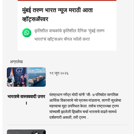
मुंबई तरुण भारत न्यूज मराठी आता
व्हॉट्सॲपवर
कृतिशील वाचकांचे कृतिशील दैनिक 'मुंबई तरुण
भारत'चं व्हॉट्सअप चॅनल फॉलो करा!
अग्रलेख
१९ जून २०२६
पंतप्रधान नरेंद्र मोदी यांनी 'जी- ७ परिषदेत जागतिक
भारताचे वास्तववादी उत्तर
आर्थिक विकासाचे नवे प्रारूप मांडताना, सागरी सुरक्षेचा
!
महत्त्वाचा मुद्दा उपस्थित केला. तसेच राष्ट्राध्यक्ष ट्रम्प
यांच्याशी झालेली द्विपक्षीय चर्चा भारताचे वाढते सामर्थ
दर्शवणारी असली, तरी ट्रम्प ..