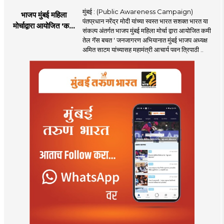
मुंबई : (Public Awareness Campaign)
भाजप मुंबई महिला
पंतप्रधान नरेंद्र मोदी यांच्या स्वस्त भारत सशक्त भारत या
मोर्चाद्वारा आयोजित 'कमी
संकल्प अंतर्गत भाजप मुंबई महिला मोर्चा द्वारा आयोजित कमी
तेल गॅस बचत ' उपक्रम
तेल गॅस बचत ' जनजागरण अभियानात मुंबई भाजप अध्यक्ष
अमित साटम यांच्यासह महामंत्री आचार्य पवन त्रिपाठी ..