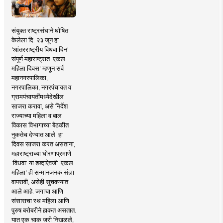
संयुक्त राष्ट्रसंघाने घोषित
केलेला दि. २३ जून हा
'आंतरराष्ट्रीय विधवा दिन'
संपूर्ण महाराष्ट्रात 'एकल
महिला दिवस' म्हणून सर्व
महानगरपालिका,
नगरपालिका, नगरपंचायत व
ग्रामपंचायतींमध्येदेखील
साजरा करावा, असे निर्देश
राज्याच्या महिला व बाल
विकास विभागाच्या बैठकीत
नुकतेच देण्यात आले. हा
दिवस साजरा करत असताना,
महाराष्ट्राच्या धोरणाप्रमाणे
'विधवा' या शब्दाऐवजी 'एकल
महिला' ही सन्मानजनक संज्ञा
वापरावी, असेही सुचवण्यात
आले आहे. जगाचा आणि
संसाराचा रथ महिला आणि
पुरुष बरोबरीने हाकत असतात.
यात एक चाक जरी निखळले,