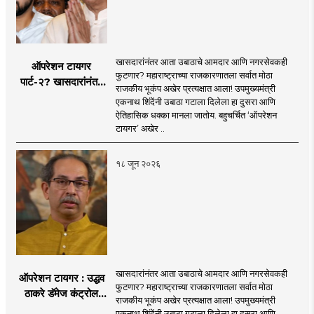
खासदारांनंतर आता उबाठाचे आमदार आणि नगरसेवकही
ऑपरेशन टायगर
फुटणार? महाराष्ट्राच्या राजकारणातला सर्वात मोठा
पार्ट-२? खासदारांनंतर
राजकीय भूकंप अखेर प्रत्यक्षात आला! उपमुख्यमंत्री
आता आमदार आणि
एकनाथ शिंदेंनी उबाठा गटाला दिलेला हा दुसरा आणि
नगरसेवकही शिंदेंच्या
ऐतिहासिक धक्का मानला जातोय. बहुचर्चित ‘ऑपरेशन
वाटेवर?
टायगर’ अखेर ..
१८ जून २०२६
खासदारांनंतर आता उबाठाचे आमदार आणि नगरसेवकही
ऑपरेशन टायगर : उद्धव
फुटणार? महाराष्ट्राच्या राजकारणातला सर्वात मोठा
ठाकरे डॅमेज कंट्रोल
राजकीय भूकंप अखेर प्रत्यक्षात आला! उपमुख्यमंत्री
करण्यात सपशेल अपयशी!
एकनाथ शिंदेंनी उबाठा गटाला दिलेला हा दुसरा आणि