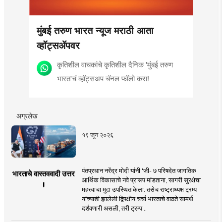
मुंबई तरुण भारत न्यूज मराठी आता
व्हॉट्सॲपवर
कृतिशील वाचकांचे कृतिशील दैनिक 'मुंबई तरुण
भारत'चं व्हॉट्सअप चॅनल फॉलो करा!
अग्रलेख
१९ जून २०२६
पंतप्रधान नरेंद्र मोदी यांनी 'जी- ७ परिषदेत जागतिक
भारताचे वास्तववादी उत्तर
आर्थिक विकासाचे नवे प्रारूप मांडताना, सागरी सुरक्षेचा
!
महत्त्वाचा मुद्दा उपस्थित केला. तसेच राष्ट्राध्यक्ष ट्रम्प
यांच्याशी झालेली द्विपक्षीय चर्चा भारताचे वाढते सामर्थ
दर्शवणारी असली, तरी ट्रम्प ..