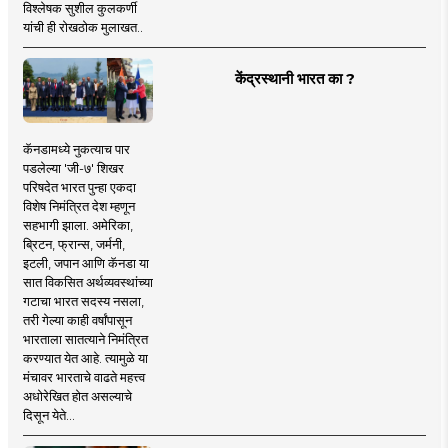
विश्लेषक सुशील कुलकर्णी
यांची ही रोखठोक मुलाखत..
केंद्रस्थानी भारत का ?
कॅनडामध्ये नुकत्याच पार
पडलेल्या 'जी-७' शिखर
परिषदेत भारत पुन्हा एकदा
विशेष निमंत्रित देश म्हणून
सहभागी झाला. अमेरिका,
ब्रिटन, फ्रान्स, जर्मनी,
इटली, जपान आणि कॅनडा या
सात विकसित अर्थव्यवस्थांच्या
गटाचा भारत सदस्य नसला,
तरी गेल्या काही वर्षांपासून
भारताला सातत्याने निमंत्रित
करण्यात येत आहे. त्यामुळे या
मंचावर भारताचे वाढते महत्त्व
अधोरेखित होत असल्याचे
दिसून येते...