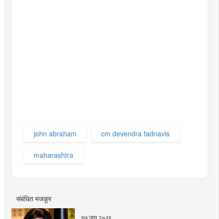
john abraham
cm devendra fadnavis
maharashtra
संबंधित मजकूर
१७ जून २०२६