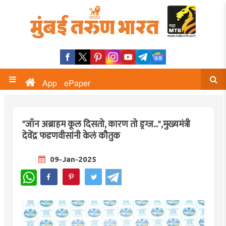
App
ePaper
"जॉन अब्राहम कूल दिसतो, कारण तो ड्रग्ज...",मुख्यमंत्री
देवेंद्र फडणवीसांनी केलं कौतुक
09-Jan-2025
WhatsApp