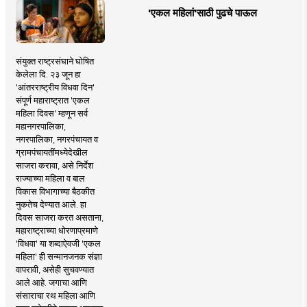
'एकल महिलां'साठी पुढचे पाऊल
संयुक्त राष्ट्रसंघाने घोषित
केलेला दि. २३ जून हा
'आंतरराष्ट्रीय विधवा दिन'
संपूर्ण महाराष्ट्रात 'एकल
महिला दिवस' म्हणून सर्व
महानगरपालिका,
नगरपालिका, नगरपंचायत व
ग्रामपंचायतींमध्येदेखील
साजरा करावा, असे निर्देश
राज्याच्या महिला व बाल
विकास विभागाच्या बैठकीत
नुकतेच देण्यात आले. हा
दिवस साजरा करत असताना,
महाराष्ट्राच्या धोरणाप्रमाणे
'विधवा' या शब्दाऐवजी 'एकल
महिला' ही सन्मानजनक संज्ञा
वापरावी, असेही सुचवण्यात
आले आहे. जगाचा आणि
संसाराचा रथ महिला आणि