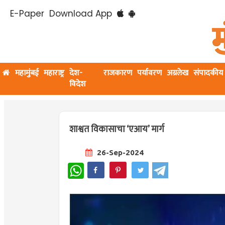
E-Paper
Download App
महामुंबई
महाराष्ट्र
देश-
राजकारण
पर्यावरण
अग्रलेख
संपादकीय
विदेश
शाश्वत विकासाचा ‘एआय’ मार्ग
26-Sep-2024
WhatsApp