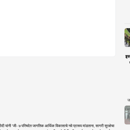
इस्
ज
 मोदी यांनी 'जी- ७ परिषदेत जागतिक आर्थिक विकासाचे नवे प्रारूप मांडताना, सागरी सुरक्षेचा