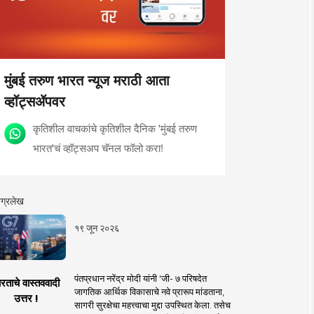
मुंबई तरुण भारत न्यूज मराठी आता
व्हॉट्सॲपवर
कृतिशील वाचकांचे कृतिशील दैनिक 'मुंबई तरुण
भारत'चं व्हॉट्सअप चॅनल फॉलो करा!
ग्रलेख
१९ जून २०२६
पंतप्रधान नरेंद्र मोदी यांनी 'जी- ७ परिषदेत
रताचे वास्तववादी
जागतिक आर्थिक विकासाचे नवे प्रारूप मांडताना,
उत्तर !
सागरी सुरक्षेचा महत्त्वाचा मुद्दा उपस्थित केला. तसेच