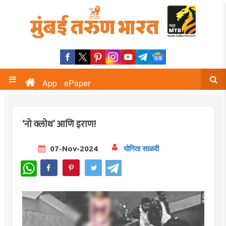
App
ePaper
‘नो क्लोथ’ आणि इराण!
07-Nov-2024
योगिता साळवी
WhatsApp