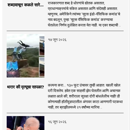
राजकारणात शब्द हे धोरणांचे द्योतक असतात,
शब्दावाचून कळले सारे...
प्राधान्यक्रमांचे संकेत असतात आणि संदेशही असतात.
म्हणूनच, अमेरिकेने त्यांच्या ‘यूएस इंडो-पॅसिफिक कमांड’चे
नाव बदलून, पुन्हा ‘यूएस पॅसिफिक कमांड’ करण्याचा
घेतलेला निर्णय दुर्लक्षित करता येत नाही. या एका शब्दाची ..
१७ जून २०२६
कल्पना करा... १३० फूट उंचावर तुम्ही आहात. खाली खोल
थरार की मृत्यूचा सापळा?
दरी दिसतेय. हवेत एक साहसी झेप घेतलीत आणि अचानक
लक्षात आले की, शरीराला सुरक्षा दोरी बांधलेलीच नाही! ही
कोणत्याही हॉलीवूडपटातील अंगावर काटा आणणारी पटकथा
नाही, तर ब्राझीलमध्ये २१ वर्षांच्या मारिया ..
१६ जून २०२६