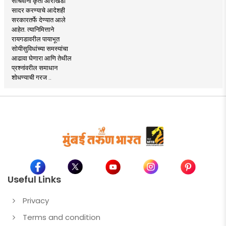
सचिवांना कृती आराखडा
सादर करण्याचे आदेशही
सरकारतर्फे देण्यात आले
आहेत. त्यानिमित्ताने
रायगडावरील पायाभूत
सोयीसुविधांच्या समस्यांचा
आढावा घेणारा आणि तेथील
प्रश्नांवरील समाधान
शोधण्याची गरज ..
Useful Links
Privacy
Terms and condition