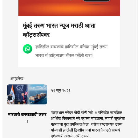
मुंबई तरुण भारत न्यूज मराठी आता
व्हॉट्सॲपवर
कृतिशील वाचकांचे कृतिशील दैनिक 'मुंबई तरुण
भारत'चं व्हॉट्सअप चॅनल फॉलो करा!
अग्रलेख
१९ जून २०२६
पंतप्रधान नरेंद्र मोदी यांनी 'जी- ७ परिषदेत जागतिक
भारताचे वास्तववादी उत्तर
आर्थिक विकासाचे नवे प्रारूप मांडताना, सागरी सुरक्षेचा
!
महत्त्वाचा मुद्दा उपस्थित केला. तसेच राष्ट्राध्यक्ष ट्रम्प
यांच्याशी झालेली द्विपक्षीय चर्चा भारताचे वाढते सामर्थ
दर्शवणारी असली, तरी ट्रम्प ..