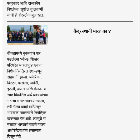
पत्रकार आणि राजकीय
विश्लेषक सुशील कुलकर्णी
यांची ही रोखठोक मुलाखत..
केंद्रस्थानी भारत का ?
कॅनडामध्ये नुकत्याच पार
पडलेल्या 'जी-७' शिखर
परिषदेत भारत पुन्हा एकदा
विशेष निमंत्रित देश म्हणून
सहभागी झाला. अमेरिका,
ब्रिटन, फ्रान्स, जर्मनी,
इटली, जपान आणि कॅनडा या
सात विकसित अर्थव्यवस्थांच्या
गटाचा भारत सदस्य नसला,
तरी गेल्या काही वर्षांपासून
भारताला सातत्याने निमंत्रित
करण्यात येत आहे. त्यामुळे या
मंचावर भारताचे वाढते महत्त्व
अधोरेखित होत असल्याचे
दिसून येते...