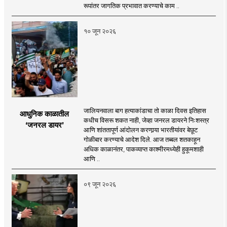
रूपांतर जागतिक प्रभावात करण्याचे काम ..
१० जून २०२६
जालियनवाला बाग हत्याकांडाचा तो काळा दिवस इतिहास
आधुनिक काळातील
कधीच विसरू शकत नाही, जेव्हा जनरल डायरने निःशस्त्र
‘जनरल डायर’
आणि शांततापूर्ण आंदोलन करणार्‍या भारतीयांवर बेछूट
गोळीबार करण्याचे आदेश दिले. आज तब्बल शतकाहून
अधिक काळानंतर, पाकव्याप्त काश्मीरमध्येही हुकूमशाही
आणि ..
०९ जून २०२६