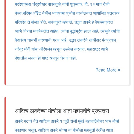
प्रदेशाध्यक्ष चंद्रशेखर बावनकुळे यांनी शुक्रवार, दि. २२ मार्च रोजी
केला.नरिमन पॉईंट येथील भाजपच्या प्रदेश कार्यालयात आयोजित पत्रकार
परिषदेत ते बोलत होते. बावनकुळे म्हणाले, उद्धव ठाकरे हे वैफल्यग्रस्त
आणि निराश मनस्थितीत आहेत. त्यांना बुद्धीभ्रंश झाला आहे. त्यामुळे त्यांची
वैद्यकीय चाचणी करण्याची गरज आहे. उद्धव ठाकरेंचे साथीदार पंतप्रधान
नरेंद्र मोदी यांचा औरंगजेब म्हणून उल्लेख करतात. महाराष्ट्र आणि
देशातील जनता ही गोष्ट खपवून घेणार नाही.
Read More
आदित्य ठाकरेंच्या मोर्चाला आता महायुतीचे प्रत्युत्तर!
ठाकरे गटाचे नेते आदित्य ठाकरे १ जुलै रोजी मुंबई महापालिकेवर भव्य मोर्चा
काढणार असून, आदित्य ठाकरे यांच्या या मोर्चाला महायुती देखील आता