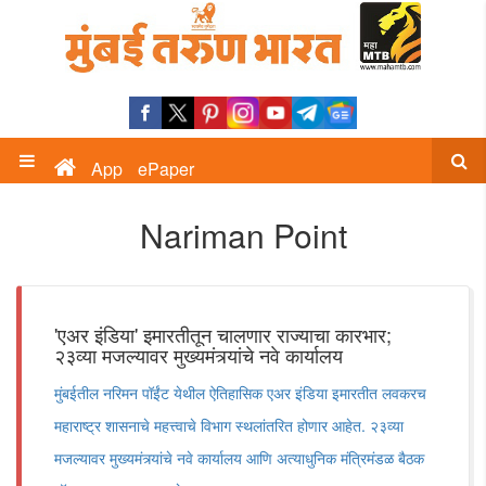
App
ePaper
Nariman Point
'एअर इंडिया' इमारतीतून चालणार राज्याचा कारभार;
२३व्या मजल्यावर मुख्यमंत्र्यांचे नवे कार्यालय
मुंबईतील नरिमन पॉईंट येथील ऐतिहासिक एअर इंडिया इमारतीत लवकरच
महाराष्ट्र शासनाचे महत्त्वाचे विभाग स्थलांतरित होणार आहेत. २३व्या
मजल्यावर मुख्यमंत्र्यांचे नवे कार्यालय आणि अत्याधुनिक मंत्रिमंडळ बैठक