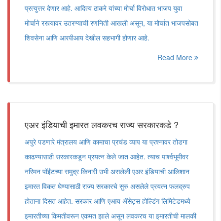
प्रत्युत्तर देणार आहे. आदित्य ठाकरे यांच्या मोर्चा विरोधात भाजप युवा
मोर्चाने रस्त्यावर उतरण्याची रणनिती आखली असून, या मोर्चात भाजपसोबत
शिवसेना आणि आरपीआय देखील सहभागी होणार आहे.
Read More
एअर इंडियाची इमारत लवकरच राज्य सरकारकडे ?
अपुरे पडणारे मंत्रालय आणि कामाचा प्रचंड व्याप या प्रश्नावर तोडगा
काढण्यासाठी सरकारकडून प्रयत्न केले जात आहेत. त्याच पार्श्वभूमीवर
नरिमन पॉईंटच्या समुद्र किनारी उभी असलेली एअर इंडियाची आलिशान
इमारत विकत घेण्यासाठी राज्य सरकारचे सुरु असलेले प्रयत्न फलद्रुप
होताना दिसत आहेत. सरकार आणि एआय अ‍ॅसेट्स होल्डिंग लिमिटेडमध्ये
इमारतीच्या किमतीवरून एकमत झाले असून लवकरच या इमारतीची मालकी