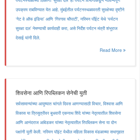
पर्यटनस्थळांच्या ठिकाणी ‘सुरक्षा दल’ हा पर्यटन विभागाकडून नाविन्यपूर्ण
उपक्रम राबविण्यात येत आहे. मुंबईतील पर्यटनस्थळावरती सुरक्षेच्या दृष्टीने
‘गेट वे ऑफ इंडिया’ आणि ‘गिरगाव चौपाटी’, नरिमन पाँईट येथे ‘पर्यटन
सुरक्षा दल’ नेमण्याची कार्यवाही करा, असे निर्देश पर्यटन मंत्री शंभूराज
देसाई यांनी दिले.
Read More
शिवसेना आणि रिपब्लिकन सेनेची युती
सर्वसामान्यांच्या आयुष्यात चांगले दिवस आणण्यासाठी विचार, विश्वास आणि
विकास या त्रिसुत्रीवर बुधवारी एकनाथ शिंदे यांच्या नेतृत्वातील शिवसेना
आणि आनंदराज आंबेडकर यांच्या नेतृत्वातील रिपब्लिकन सेना या दोन
पक्षांनी युती केली. नरिमन पॉइंट येथील महिला विकास मंडळाच्या सभागृहात