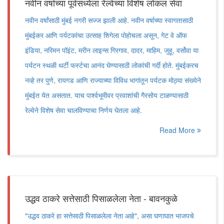
नवीन वर्षाच्या पूर्वसंध्येला रेल्वेच्या विशेष लोकल सेवा
नवीन वर्षांसाठी मुंबई नगरी सज्ज झाली आहे. नवीन वर्षाच्या स्वागतासाठी
मुंबईकर आणि पर्यटकांचा उत्साह शिगेला पोहोचला असून, गेट वे ऑफ
इंडिया, नरिमन पॉइंट, मरीन लाइन्स गिरगाव, दादर, माहिम, जुहू, वर्सोवा या
पर्यटन स्थळी थर्टी फर्स्टचा आनंद घेण्यासाठी लोकांची गर्दी होते. मुंबईकरच
नव्हे तर पुणे, रायगड आणि राज्याच्या विविध भागांतून पर्यटक मोठ्या संख्येने
मुंबईत येत असतात. याच पार्श्वभूमीवर प्रवाशांची गैरसोय टाळण्यासाठी
रेल्वेने विशेष सेवा चालविण्याचा निर्णय घेतला आहे.
Read More
उद्धव ठाकरे सत्तेसाठी पिसाळलेला नेता - बावनकुळे
"उद्धव ठाकरे हा सत्तेसाठी पिसाळलेला नेता आहे", असा घणाघात भाजपचे