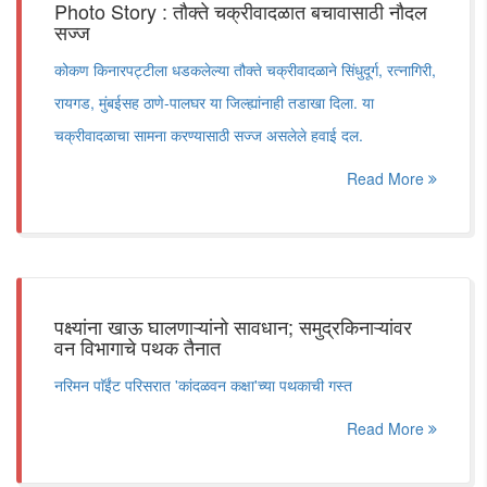
Photo Story : तौक्ते चक्रीवादळात बचावासाठी नौदल
सज्ज
कोकण किनारपट्टीला धडकलेल्या तौक्ते चक्रीवादळाने सिंधुदूर्ग, रत्नागिरी,
रायगड, मुंबईसह ठाणे-पालघर या जिल्ह्यांनाही तडाखा दिला. या
चक्रीवादळाचा सामना करण्यासाठी सज्ज असलेले हवाई दल.
Read More
पक्ष्यांना खाऊ घालणाऱ्यांनो सावधान; समुद्रकिनाऱ्यांवर
वन विभागाचे पथक तैनात
नरिमन पाॅईंट परिसरात 'कांदळवन कक्षा'च्या पथकाची गस्त
Read More