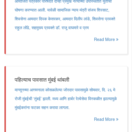
आयोजित पत्रकार परिषदेत दोन्ही प्रमुख नेत्यांच्या उपस्थितीत युतीची
घोषणा करण्यात आली. यावेळी सामाजिक न्याय मंत्री संजय शिरसाट,
शिवसेना आमदार दिपक केसरकर, आमदार दिलीप लांडे, शिवसेना प्रवक्ते
राहुल लोंढे, सहमुख्य प्रवक्ते डॉ. राजू वाघमारे व प्रम
Read More
पहिल्याच पावसात मुंबई थांबली
मान्सूनच्या आगमनाला कोसळलेल्या जोरदार पावसामुळे सोमवार, दि. २६ मे
रोजी मुंबईची ‘तुंबई’ झाली. मध्य आणि हार्बर रेल्वेसेवा विस्कळीत झाल्यामुळे
मुंबईकरांना फटका सहन करावा लागला.
Read More