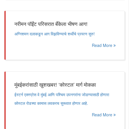
नरीमन पॉईंट परिसरात बँकेला भीषण आग!
अग्निशमन दलाकडून आग विझविण्याचे शर्थीचे प्रयत्न सुरु!
Read More
मुंबईकरांसाठी खुशखबर! ‘कोस्टल’ मार्ग मोकळा
ईस्टर्न एक्स्प्रेस वे मुंबई आणि पश्चिम उपनगरांना जोडण्यासाठी होणारा
कोस्टल रोडच्या कामास लवकरच सुरूवात होणार आहे.
Read More