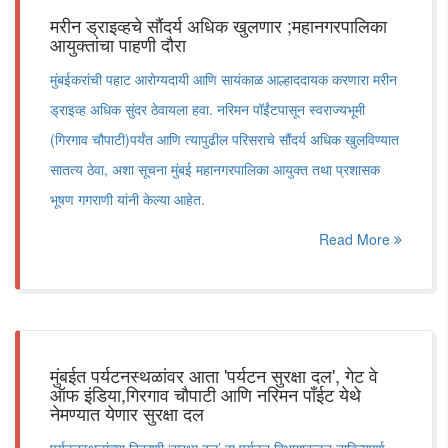
मरीन ड्राइव्हचे सौंदर्य अधिक खुलणार ;महानगरपालिका
आयुक्तांचा पाहणी दौरा
मुंबईकरांची पहाट आरोग्यदायी आणि सायंकाळ आल्हाददायक करणारा मरीन
ड्राइव्ह अधिक सुंदर ठेवायला हवा. नरिमन पॉईंटपासून स्वराज्यभूमी
(गिरगाव चौपाटी)पर्यंत आणि त्यापुढील परिसराचे सौंदर्य अधिक खुलविण्यात
सातत्य ठेवा, अशा सूचना मुंबई महानगरपालिका आयुक्त तथा प्रशासक
भूषण गगराणी यांनी केल्या आहेत.
Read More
मुंबईत पर्यटनस्थळांवर आता 'पर्यटन सुरक्षा दल', गेट वे
ऑफ इंडिया,गिरगाव चौपाटी आणि नरिमन पाँईट येथे
नेमण्यात येणार सुरक्षा दल