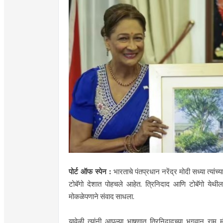
पोर्ट ऑफ स्पेन :
भारताचे पंतप्रधान नरेंद्र मोदी सध्या त्यांच्
टोबॅगो देशात पोहचले आहेत. त्रिनिदाद आणि टोबॅगो येथील 
मोकळेपणाने संवाद साधला.
यावेळी त्यांनी आपल्या भाषणात त्रिनिदादच्या भगवान राम 