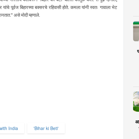
ांचे पूर्वज बिहारच्या बक्सरचे रहिवासी होते. कमला यांनी स्वतः गावाला भेट
ानतात." असे मोदी म्हणाले.
प
आर
with India
'Bihar ki Beti'