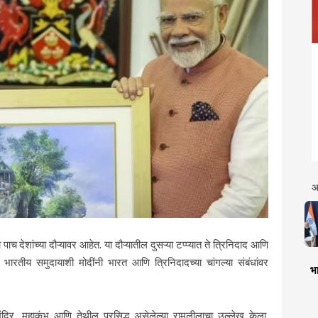
अ
या पाच देशांच्या दौऱ्यावर आहेत. या दौऱ्यातील दुसऱ्या टप्प्यात ते त्रिनिदाद आणि
भारतीय समुदायाशी मोदींनी भारत आणि त्रिनिदादच्या चांगल्या संबंधांवर
भा
मंदिर, महाकुंभ आणि तेथील प्रसिद्ध असेलेल्या रामलीलाचा उल्लेख केला.