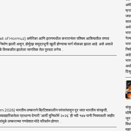
अमेर
फ्रा
जपा
सात
अर्थ
भार
गेल्
Strait of Hormuz) अमेरिका आणि इराणमधील करारानंतर पश्चिम आशियातील तणाव
भार
 निर्माण झाली असून, होर्मुत्झ समुद्रधुनी खुली होण्याचा मार्ग मोकळा झाला आहे. असे असले
निमं
ामुळे विस्कळीत झालेला जागतिक तेल पुरवठा लगेच ..
आहे.
भारत
अधो
दिसू
संयु
026) भारतीय लष्कराने ब्रिटिशकालीन परंपरांपासून दूर जात भारतीय संस्कृती,
घोष
ावहारिकतेला प्राधान्य देणारी ‘आर्मी युनिफॉर्म २०२६’ ही नवी १७४ पानी नियमावली जाहीर
जून 
ंमुळे लष्कराच्या गणवेशात मोठे परिवर्तन होणार ..
विधव
महा