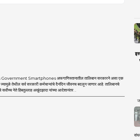
इस्
 Government Smartphones अफगाणिस्तानातील तालिबान सरकारने असा एक
 ज्यामुळे तेथील सर्व सरकारी कर्मचाऱ्यांचे दैनंदिन जीवनच बदलून जाणार आहे. तालिबानचे
 सर्वोच्च नेते हिबतुल्लाह अखुंदझादा यांच्या आदेशानंतर ..
ज
संघक