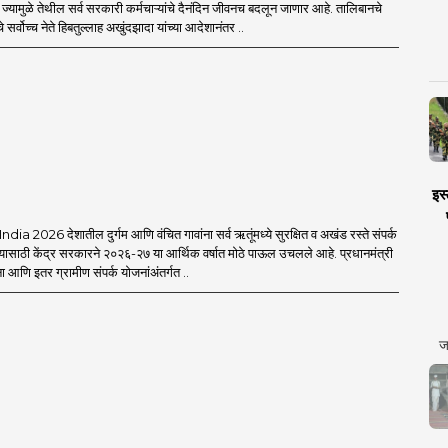
 ज्यामुळे तेथील सर्व सरकारी कर्मचाऱ्यांचे दैनंदिन जीवनच बदलून जाणार आहे. तालिबानचे
 सर्वोच्च नेते हिबतुल्लाह अखुंदझादा यांच्या आदेशानंतर ..
इस्
a 2026 देशातील दुर्गम आणि वंचित गावांना सर्व ऋतूंमध्ये सुरक्षित व अखंड रस्ते संपर्क
यासाठी केंद्र सरकारने २०२६-२७ या आर्थिक वर्षात मोठे पाऊल उचलले आहे. प्रधानमंत्री
आणि इतर ग्रामीण संपर्क योजनांअंतर्गत ..
ज