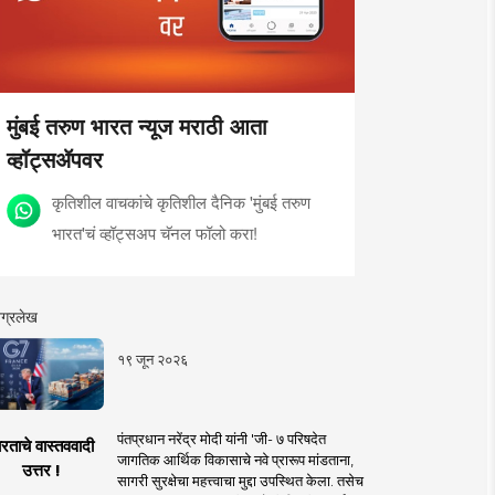
मुंबई तरुण भारत न्यूज मराठी आता
व्हॉट्सॲपवर
कृतिशील वाचकांचे कृतिशील दैनिक 'मुंबई तरुण
भारत'चं व्हॉट्सअप चॅनल फॉलो करा!
ग्रलेख
१९ जून २०२६
पंतप्रधान नरेंद्र मोदी यांनी 'जी- ७ परिषदेत
रताचे वास्तववादी
जागतिक आर्थिक विकासाचे नवे प्रारूप मांडताना,
उत्तर !
सागरी सुरक्षेचा महत्त्वाचा मुद्दा उपस्थित केला. तसेच