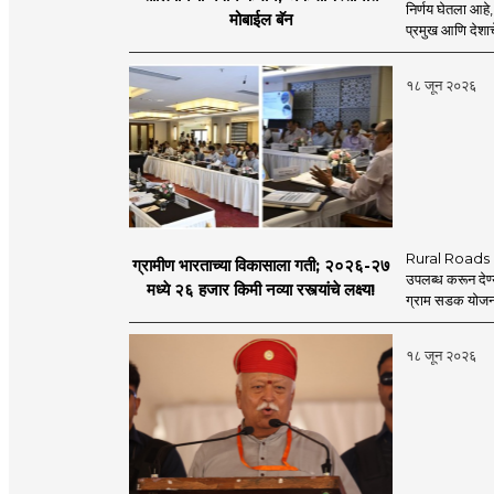
निर्णय घेतला आहे,
मोबाईल बॅन
प्रमुख आणि देशाचे
१८ जून २०२६
Rural Roads Indi
ग्रामीण भारताच्या विकासाला गती; २०२६-२७
उपलब्ध करून देण्
मध्ये २६ हजार किमी नव्या रस्त्यांचे लक्ष्य!
ग्राम सडक योजना 
१८ जून २०२६