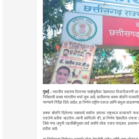
मुंबई :
भारतीय स्वातंत्र्य दिनाच्या पार्श्वभूमीवर देशभरात ठिकठिकाणी 
निर्देशाची सध्या चांगलीच चर्चा सुरू आहे. छत्तीसगड वक्फ बोर्डाने राज
गाण्याचे निर्देश दिले आहेत. हा निर्णय राष्ट्रीय एकता आणि बंधुता वाढवण
वक्फ बोर्डाने दिलेल्या पत्रामध्ये सर्वांना आपला राष्ट्रध्वज सन्मानाने
एकतेचे प्रतीक म्हटलेय. त्यांनी सांगितले की, हा निर्णय देशातील ए
जिथे गंगा-जमुनी तहजीबीनुसार सर्व धर्मांचे लोक एकत्र नांदतात. इस्ला
प्रतीक आहे.