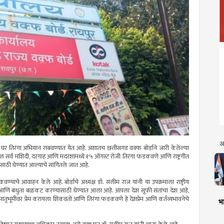
अ
हर घर तिरंगा अभियान राबवण्यात येत आहे. अशातच छत्तीसगड वक्फ बोर्डाने जारी केलेल्या
्यातील सर्व मशिदी, दरगाह आणि मदरशांमध्ये १५ ऑगस्ट रोजी तिरंगा फडकवणे आणि राष्ट्रगीत
्यासाठी घेण्यात आल्याचे सांगितले जात आहे.
 फडकवण्याचे आवाहन केले आहे. बोर्डाचे अध्यक्ष डॉ. सलीम राज यांनी या उपक्रमाला राष्ट्रीय
कता आणि बंधुता बळकट करण्यासाठी घेण्यात आला आहे. आपला देश सूफी संतांचा देश आहे,
म मातृभूमीवर प्रेम करायला शिकवतो आणि तिरंगा फडकवणे हे देशप्रेम आणि कर्तव्यभावनेचे
भा