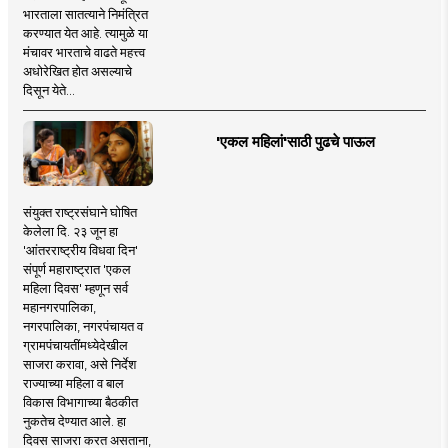
भारताला सातत्याने निमंत्रित
करण्यात येत आहे. त्यामुळे या
मंचावर भारताचे वाढते महत्त्व
अधोरेखित होत असल्याचे
दिसून येते...
'एकल महिलां'साठी पुढचे पाऊल
संयुक्त राष्ट्रसंघाने घोषित
केलेला दि. २३ जून हा
'आंतरराष्ट्रीय विधवा दिन'
संपूर्ण महाराष्ट्रात 'एकल
महिला दिवस' म्हणून सर्व
महानगरपालिका,
नगरपालिका, नगरपंचायत व
ग्रामपंचायतींमध्येदेखील
साजरा करावा, असे निर्देश
राज्याच्या महिला व बाल
विकास विभागाच्या बैठकीत
नुकतेच देण्यात आले. हा
दिवस साजरा करत असताना,