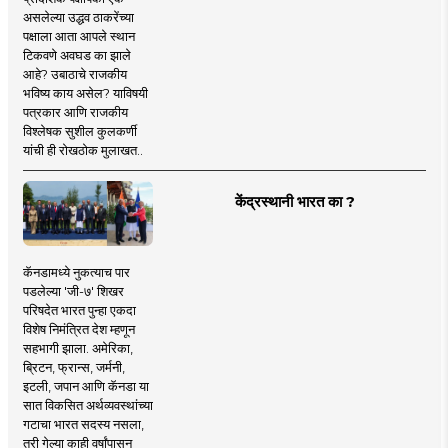
असलेल्या उद्धव ठाकरेंच्या
पक्षाला आता आपले स्थान
टिकवणे अवघड का झाले
आहे? उबाठाचे राजकीय
भविष्य काय असेल? याविषयी
पत्रकार आणि राजकीय
विश्लेषक सुशील कुलकर्णी
यांची ही रोखठोक मुलाखत..
केंद्रस्थानी भारत का ?
कॅनडामध्ये नुकत्याच पार
पडलेल्या 'जी-७' शिखर
परिषदेत भारत पुन्हा एकदा
विशेष निमंत्रित देश म्हणून
सहभागी झाला. अमेरिका,
ब्रिटन, फ्रान्स, जर्मनी,
इटली, जपान आणि कॅनडा या
सात विकसित अर्थव्यवस्थांच्या
गटाचा भारत सदस्य नसला,
तरी गेल्या काही वर्षांपासून