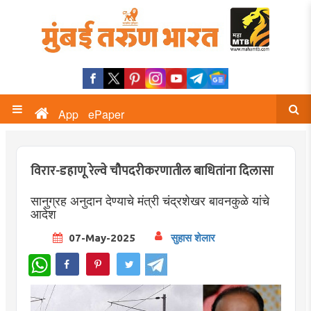
App
ePaper
विरार-डहाणू रेल्वे चौपदरीकरणातील बाधितांना दिलासा
सानुग्रह अनुदान देण्याचे मंत्री चंद्रशेखर बावनकुळे यांचे
आदेश
07-May-2025
सुहास शेलार
WhatsApp