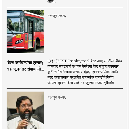
निष्कासन
आले...
१७ जून २०२६
मुंबई : (BEST Employees) बेस्ट उपक्रमातील विविध
बेस्ट कर्मचाऱ्यांचा एल्गार;
कामगार संघटनांनी स्थापन केलेल्या बेस्ट संयुक्त कामगार
१८ जूननंतर संपाचा मोठा
कृती समितीने राज्य सरकार, मुंबई महानगरपालिका आणि
इशारा
बेस्ट प्रशासनाला प्रलंबित मागण्यांवर तातडीने निर्णय
घेण्याचा इशारा दिला आहे. १८ जूनच्या मध्यरात्रीपर्यंत ..
१७ जून २०२६