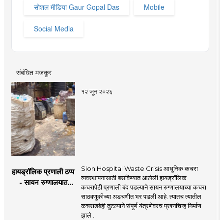
सोशल मीडिया Gaur Gopal Das
Mobile
Social Media
संबंधित मजकूर
१२ जून २०२६
Sion Hospital Waste Crisis आधुनिक कचरा
हायड्रॉलिक प्रणाली ठप्प
व्यवस्थापनासाठी बसविण्यात आलेली हायड्रॉलिक
- सायन रुग्णालयात
कचरापेटी प्रणाली बंद पडल्याने सायन रुग्णालयाच्या कचरा
कचरा साठवण्यात
साठवणुकीच्या अडचणीत भर पडली आहे. त्यातच त्यातील
अडचणी
कचराडबेही तुटल्याने संपूर्ण यंत्रणेवरच प्रश्नचिन्ह निर्माण
झाले ..