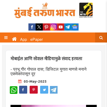
App
ePaper
मोबाईल आणि सोशल मीडियामुळे संवाद हरवला
- प्रभू गौर गोपाल दास; डिजिटल युगात माणसे मनाने
एकमेकांपासून दूर
05-May-2025
WhatsApp