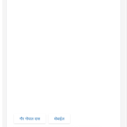
गौर गोपाल दास
मोबाईल