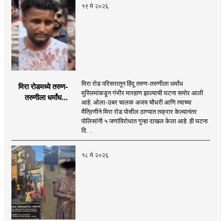
१९ मे २०२६
मिरा रोड परिसरातून हिंदू तरुण-तरुणीला धर्मांध
मिरा रोडमध्ये तरुण-
मुस्लिमांकडून गंभीर मारहाण झाल्याची घटना समोर आली
तरुणीला धर्मांध
आहे. ओला-उबर चालक अजय चौधरी आणि त्याच्या
मुस्लिमांकडून मारहाण!
मैत्रिणीने मिरा रोड पोसील ठाण्यात तक्रार केल्यानंतर
पाच जणांविरोधात गुन्हा
पोलिसांनी ५ जणांविरोधात गुन्हा दाखल केला आहे. ही घटना
दाखल; पोलिसांकडून
दि. ..
तपास सुरु
१८ मे २०२६