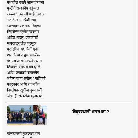
पक्षातील काही खासदारांच्या
फुटीने राजकीय वर्तुळात
खळबळ उडाली आहे. उबाठा
गटातील नऊपैकी सहा
खासदार एकनाथ शिंदेंच्या
शिवसेनेत प्रवेश करणार
आहेत. मात्र, एकेकाळी
महाराष्ट्रातील प्रमुख
प्रादेशिक पक्षांपैकी एक
असलेल्या उद्धव ठाकरेंच्या
पक्षाला आता आपले स्थान
टिकवणे अवघड का झाले
आहे? उबाठाचे राजकीय
भविष्य काय असेल? याविषयी
पत्रकार आणि राजकीय
विश्लेषक सुशील कुलकर्णी
यांची ही रोखठोक मुलाखत..
केंद्रस्थानी भारत का ?
कॅनडामध्ये नुकत्याच पार