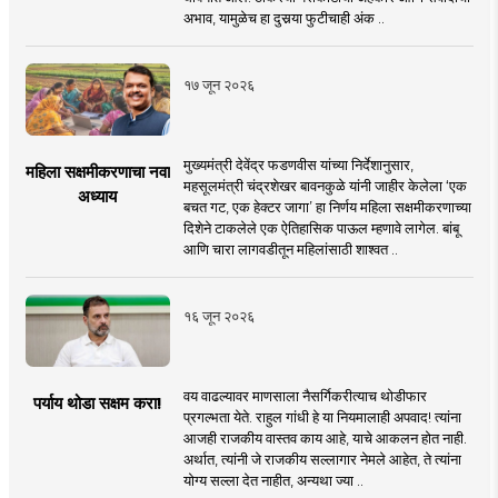
अभाव, यामुळेच हा दुसर्‍या फुटीचाही अंक ..
१७ जून २०२६
मुख्यमंत्री देवेंद्र फडणवीस यांच्या निर्देशानुसार,
महिला सक्षमीकरणाचा नवा
महसूलमंत्री चंद्रशेखर बावनकुळे यांनी जाहीर केलेला ‘एक
अध्याय
बचत गट, एक हेक्टर जागा’ हा निर्णय महिला सक्षमीकरणाच्या
दिशेने टाकलेले एक ऐतिहासिक पाऊल म्हणावे लागेल. बांबू
आणि चारा लागवडीतून महिलांसाठी शाश्वत ..
१६ जून २०२६
वय वाढल्यावर माणसाला नैसर्गिकरीत्याच थोडीफार
पर्याय थोडा सक्षम करा!
प्रगल्भता येते. राहुल गांधी हे या नियमालाही अपवाद! त्यांना
आजही राजकीय वास्तव काय आहे, याचे आकलन होत नाही.
अर्थात, त्यांनी जे राजकीय सल्लागार नेमले आहेत, ते त्यांना
योग्य सल्ला देत नाहीत, अन्यथा ज्या ..