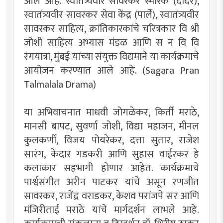
आले आहे. स्वातंत्र्यवीर सावरकर स्मारक (दादर),
स्वातंत्र्यवीर सावरकर सेवा केंद्र (पार्ले), स्वातंत्र्यवीर
सावरकर साहित्य, क्रांतिकारकांचे चरित्रकार वि श्री
जोशी साहित्य अभ्यास मंडळ आणि स न वि वि
रंगयात्रा, मुंबई यांच्या संयुक्त विद्यमाने या कार्यक्रमाचे
आयोजन करण्यात आले आहे. (Sagara Pran
Talmalala Drama)
या अभिवाचनात माधवी जोगळेकर, किर्ती मराठे,
मानसी बापट, सुवर्णा जोशी, विद्या महाजन, मीनल
कुलकर्णी, विजय पोयरेकर, दत्ता सुतार, राजेश
सारंग, केदार गडकरी आणि सुहास वाईरकर हे
कलाकार सहभागी होणार आहेत. कार्यक्रमाचे
पार्श्वसंगीत अरीन पाटकर यांचे असून रणजीत
सावरकर, राजेंद्र वराडकर, केशव परांजपे सर आणि
मंजिरीताई मराठे यांचे मार्गदर्शन लाभले आहे.