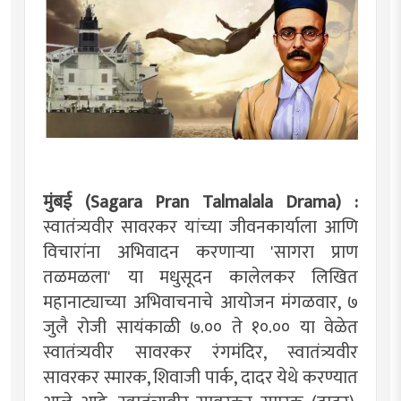
मुंबई (Sagara Pran Talmalala Drama) :
स्वातंत्र्यवीर सावरकर यांच्या जीवनकार्याला आणि
विचारांना अभिवादन करणाऱ्या 'सागरा प्राण
तळमळला' या मधुसूदन कालेलकर लिखित
महानाट्याच्या अभिवाचनाचे आयोजन मंगळवार, ७
जुलै रोजी सायंकाळी ७.०० ते १०.०० या वेळेत
स्वातंत्र्यवीर सावरकर रंगमंदिर, स्वातंत्र्यवीर
सावरकर स्मारक, शिवाजी पार्क, दादर येथे करण्यात