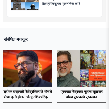
शिवप्रेमींकडूनच प्रश्नचिन्ह का?
संबंधित मजकूर
श्रीमंत छत्रपती शिवेंद्रसिंहराजे भोसले
प्रख्यात चित्रकार सुहास बहुळकर
यांच्या हस्ते होणार 'संस्कृतशिवचरित्र'चे
यांच्या पुस्तकाचे प्रकाशन
प्रकाशन