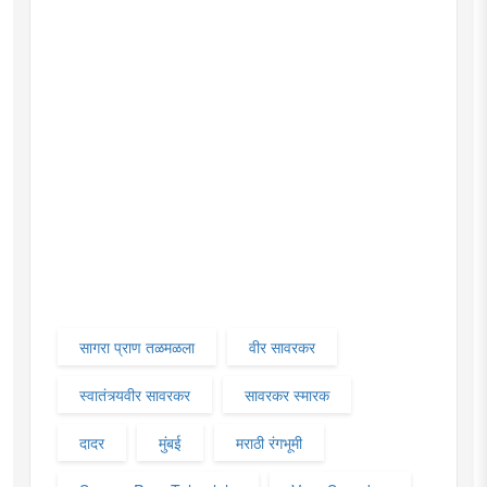
सागरा प्राण तळमळला
वीर सावरकर
स्वातंत्र्यवीर सावरकर
सावरकर स्मारक
दादर
मुंबई
मराठी रंगभूमी