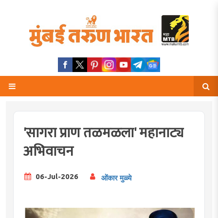
'सागरा प्राण तळमळला' महानाट्य
अभिवाचन
06-Jul-2026
ओंकार मुळ्ये