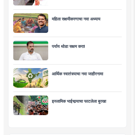
महिला सक्षमीकरणाचा नवा अध्याय
पर्याय थोडा सक्षम करा!
आर्थिक स्वातंत्र्याचा नवा जाहीरनामा
इस्लामिक भाईचार्‍याचा फाटलेला बुरखा