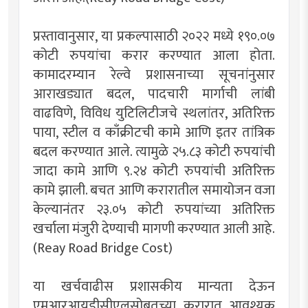
प्रस्तावानुसार, या प्रकल्पासाठी २०२२ मध्ये १९०.०७
कोटी रुपयांचा करार करण्यात आला होता.
कामादरम्यान रेल्वे प्रशासनाच्या सूचनांनुसार
आराखड्यात बदल, पादचारी मार्गाची लांबी
वाढविणे, विविध युटिलिटीजचे स्थलांतर, अतिरिक्त
पाया, स्टील व काँक्रीटची कामे आणि इतर तांत्रिक
बदल करण्यात आले. त्यामुळे २५.८३ कोटी रुपयांची
जादा कामे आणि ९.२४ कोटी रुपयांची अतिरिक्त
कामे झाली. बचत आणि करारातील समायोजन वजा
केल्यानंतर २३.०५ कोटी रुपयांच्या अतिरिक्त
खर्चाला मंजुरी देण्याची मागणी करण्यात आली आहे.
(Reay Road Bridge Cost)
या खर्चवाढीस प्रशासकीय मान्यता देऊन
एमआरआयडीसीएलसोबतच्या करारात आवश्यक