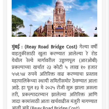
मुंबई : (Reay Road Bridge Cost)
गेल्या वर्षी
वाहतुकीसाठी खुला करण्यात आलेल्या रे रोड
येथील रेल्वे मार्गावरील उड्डाणपूल (आरओबी)
प्रकल्पाच्या खर्चात २३ कोटी ५ लाख १० हजार
५५१.५४ रुपये अतिरिक्त वाढ करण्याचा प्रस्ताव
महापालिकेच्या स्थायी समितीसमोर ठेवण्यात आला
आहे. हा पूल १३ मे २०२५ रोजी सुरू झाला असला
तरी, प्रकल्पादरम्यान झालेल्या अतिरिक्त आणि
जादा कामांसाठी आता खर्चवाढीस मंजुरी मागण्यात
आली आहे.(Reay Road Bridge Cost)