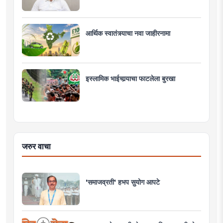
आर्थिक स्वातंत्र्याचा नवा जाहीरनामा
इस्लामिक भाईचार्‍याचा फाटलेला बुरखा
जरुर वाचा
'समाजव्रती' हभप सुयोग आपटे