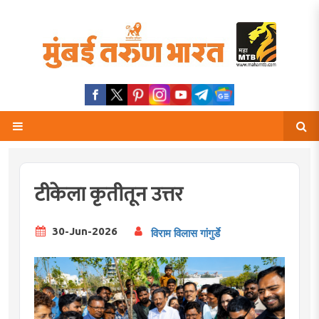
टीकेला कृतीतून उत्तर
30-Jun-2026
विराम विलास गांगुर्डे