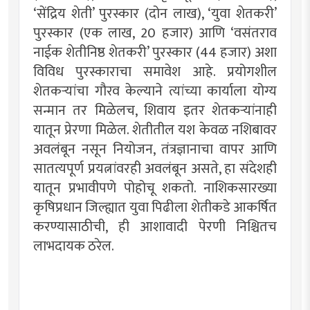
‌‘सेंद्रिय शेती‌’ पुरस्कार (दोन लाख), ‌‘युवा शेतकरी‌’
पुरस्कार (एक लाख, 20 हजार) आणि ‌‘वसंतराव
नाईक शेतीनिष्ठ शेतकरी‌’ पुरस्कार (44 हजार) अशा
विविध पुरस्काराचा समावेश आहे. प्रयोगशील
शेतकऱ्यांचा गौरव केल्याने त्यांच्या कार्याला योग्य
सन्मान तर मिळेलच, शिवाय इतर शेतकऱ्यांनाही
यातून प्रेरणा मिळेल. शेतीतील यश केवळ नशिबावर
अवलंबून नसून नियोजन, तंत्रज्ञानाचा वापर आणि
सातत्यपूर्ण प्रयत्नांवरही अवलंबून असते, हा संदेशही
यातून प्रभावीपणे पोहोचू शकतो. नाशिकसारख्या
कृषिप्रधान जिल्ह्यात युवा पिढीला शेतीकडे आकर्षित
करण्यासाठीची, ही आशावादी पेरणी निश्चितच
लाभदायक ठरेल.