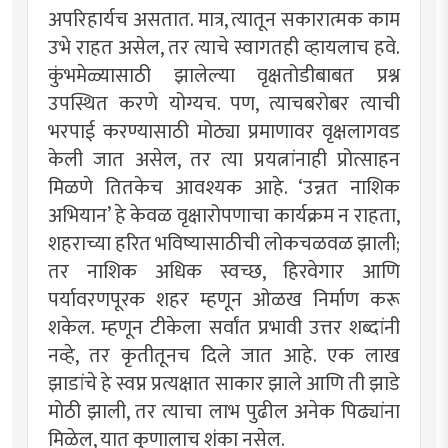
अपरिहार्यच असतात. मात्र, त्यातून सकारात्मक काम
उभे राहत असेल, तर त्याचे स्वागतही व्हायलाच हवे.
कुंभमेळ्यासाठी झालेल्या वृक्षतोडीबाबत प्रश्न
उपस्थित करणे योग्यच. पण, त्याचबरोबर त्याची
भरपाई करण्यासाठी मोठ्या प्रमाणावर वृक्षलागवड
केली जात असेल, तर त्या प्रयत्नांनाही प्रोत्साहन
मिळणे तितकेच आवश्यक आहे. ‌‘उन्नत नाशिक
अभियान‌’ हे केवळ वृक्षारोपणाचा कार्यक्रम न राहता,
शहराच्या हरित भविष्यासाठीची लोकचळवळ झाली;
तर नाशिक अधिक स्वच्छ, हिरवेगार आणि
पर्यावरणपूरक शहर म्हणून ओळख निर्माण करू
शकेल. म्हणून टीकेला सर्वांत प्रभावी उत्तर शब्दांनी
नव्हे, तर कृतीतूनच दिले जात आहे. एक लाख
झाडांचे हे स्वप्न प्रत्यक्षात साकार झाले आणि ती झाडे
मोठी झाली, तर त्याचा लाभ पुढील अनेक पिढ्यांना
मिळेल, यात कुणालाच शंका नसेल.