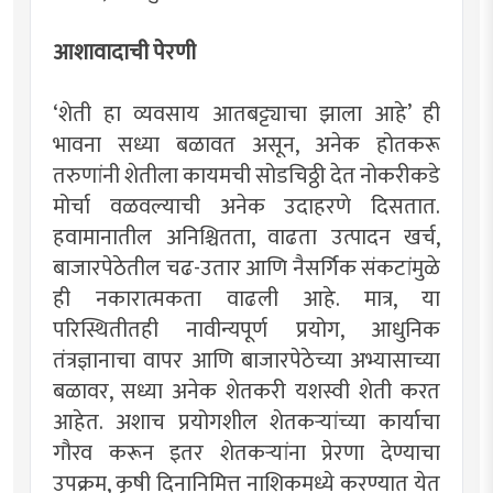
आशावादाची पेरणी
‘शेती हा व्यवसाय आतबट्ट्याचा झाला आहे‌’ ही
भावना सध्या बळावत असून, अनेक होतकरू
तरुणांनी शेतीला कायमची सोडचिठ्ठी देत नोकरीकडे
मोर्चा वळवल्याची अनेक उदाहरणे दिसतात.
हवामानातील अनिश्चितता, वाढता उत्पादन खर्च,
बाजारपेठेतील चढ-उतार आणि नैसर्गिक संकटांमुळे
ही नकारात्मकता वाढली आहे. मात्र, या
परिस्थितीतही नावीन्यपूर्ण प्रयोग, आधुनिक
तंत्रज्ञानाचा वापर आणि बाजारपेठेच्या अभ्यासाच्या
बळावर, सध्या अनेक शेतकरी यशस्वी शेती करत
आहेत. अशाच प्रयोगशील शेतकऱ्यांच्या कार्याचा
गौरव करून इतर शेतकऱ्यांना प्रेरणा देण्याचा
उपक्रम, कृषी दिनानिमित्त नाशिकमध्ये करण्यात येत