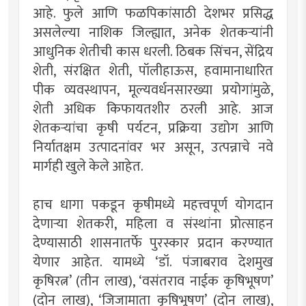
आहे. फुले आणि फळपिकांसाठी देशभर प्रसिद्ध
असलेल्या नाशिक जिल्ह्यात, अनेक शेतकऱ्यांनी
आधुनिक शेतीची कास धरली. ठिबक सिंचन, सेंद्रिय
शेती, संरक्षित शेती, पॉलीहाऊस, हवामानाधारित
पीक व्यवस्थापन, मूल्यवर्धनसारख्या प्रयोगांमुळे,
शेती अधिक किफायतशीर ठरली आहे. आज
शेतकऱ्यांचा कृषी पर्यटन, प्रक्रिया उद्योग आणि
निर्यातक्षम उत्पादनांवर भर असून, उत्पन्नाचे नवे
मार्गही खुले केले आहेत.
हाच धागा पकडून कृषीमध्ये महत्त्वपूर्ण योगदान
देणाऱ्या शेतकरी, महिला व संस्थांना प्रोत्साहन
देण्यासाठी शासनातर्फे पुरस्कार प्रदान करण्यात
येणार आहेत. यामध्ये ‌‘डॉ. पंजाबराव देशमुख
कृषिरत्न‌’ (तीन लाख), ‌‘वसंतराव नाईक कृषिभूषण‌’
(दोन लाख), ‌‘जिजामाता कृषिभूषण‌’ (दोन लाख),