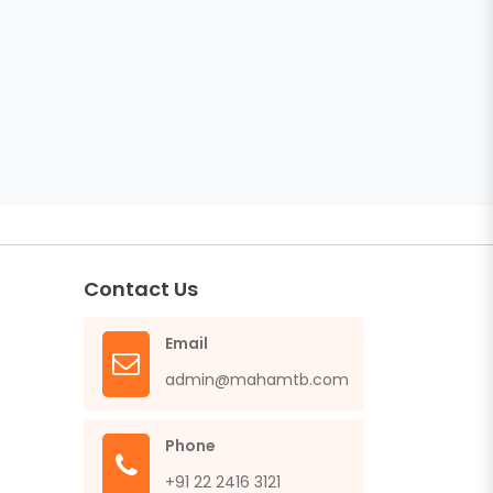
Contact Us
Email
admin@mahamtb.com
Phone
+91 22 2416 3121