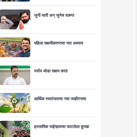
जुनी माती अन् जुनेच वळण!
महिला सक्षमीकरणाचा नवा अध्याय
पर्याय थोडा सक्षम करा!
आर्थिक स्वातंत्र्याचा नवा जाहीरनामा
इस्लामिक भाईचार्‍याचा फाटलेला बुरखा