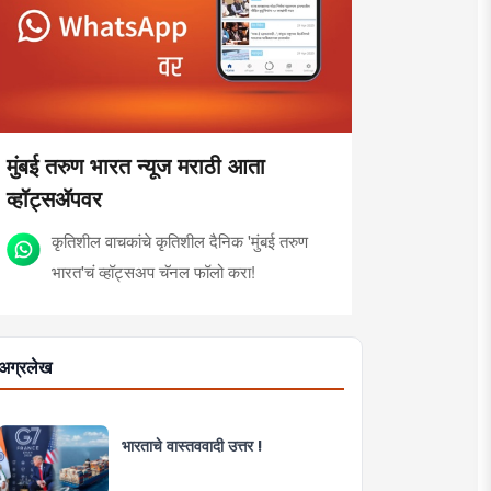
मुंबई तरुण भारत न्यूज मराठी आता
व्हॉट्सॲपवर
कृतिशील वाचकांचे कृतिशील दैनिक 'मुंबई तरुण
भारत'चं व्हॉट्सअप चॅनल फॉलो करा!
अग्रलेख
भारताचे वास्तववादी उत्तर !