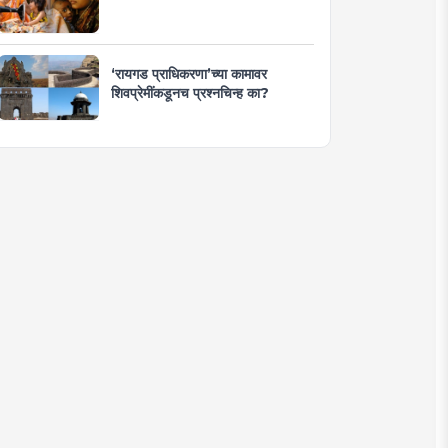
‘रायगड प्राधिकरणा’च्या कामावर
शिवप्रेमींकडूनच प्रश्नचिन्ह का?