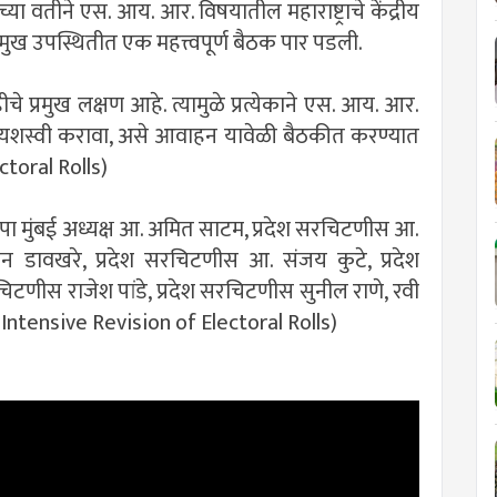
 यांच्या वतीने एस. आय. आर. विषयातील महाराष्ट्राचे केंद्रीय
मुख उपस्थितीत एक महत्त्वपूर्ण बैठक पार पडली.
 प्रमुख लक्षण आहे. त्यामुळे प्रत्येकाने एस. आय. आर.
्रम यशस्वी करावा, असे आवाहन यावेळी बैठकीत करण्यात
ctoral Rolls)
,भाजपा मुंबई अध्यक्ष आ. अमित साटम, प्रदेश सरचिटणीस आ.
न डावखरे, प्रदेश सरचिटणीस आ. संजय कुटे, प्रदेश
णीस राजेश पांडे, प्रदेश सरचिटणीस सुनील राणे, रवी
l Intensive Revision of Electoral Rolls)