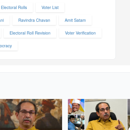
Electoral Rolls
Voter List
ni
Ravindra Chavan
Amit Satam
Electoral Roll Revision
Voter Verification
ocracy