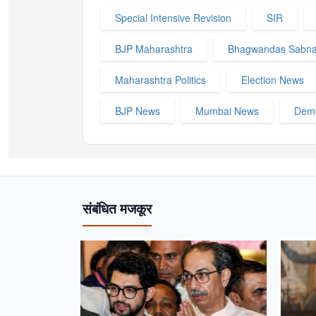
Special Intensive Revision
SIR
BJP Maharashtra
Bhagwandas Sabna
Maharashtra Politics
Election News
BJP News
Mumbai News
Dem
संबंधित मजकूर