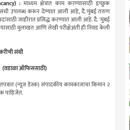
cancy) :
माध्यम क्षेत्रात काम करण्यासाठी इच्छुक
्णसंधी उपलब्ध करून देण्यात आली आहे, दै.'मुंबई तरुण
साठी जाहीरात प्रसिद्ध करण्यात आली आहे. दै. 'मुंबई
लयासाठी मुलाखत आणि लेखी परीक्षेअंती ही निवड केली
ोकरीची संधी
)
(वडाळा ऑफिससाठी)
वृत्तपत्रात (न्यूज डेस्क) संपादकीय कामकाजाचा किमान २
दक पाहिजेत.