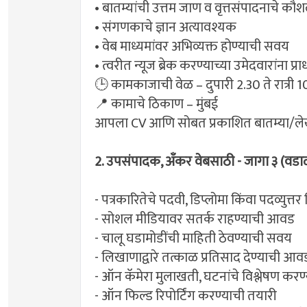
• बातम्यांची उत्तम जाण व वृत्तसंपादनाचे कौश
• संगणकाचे ज्ञान अत्यावश्यक
• वेब माध्यमांवर अभिव्यक्त होण्याची सवय
• त्वरीत न्यूज ब्रेक करण्याच्या उमेदवारांना प्रा
🕒 कामकाजाची वेळ – दुपारी 2.30 ते रात्री 
📍 कामाचे ठिकाण – मुंबई
आपला CV आणि सोबत प्रकाशित बातम्या/लेख
2. उपसंपादक, अँकर वेबसाठी - जागा ३ (व
- पत्रकारितेचे पदवी, डिप्लोमा किंवा पदव्युत्तर
- सोशल मीडियावर सतर्क राहण्याची आवड
- चालू घडामोडींची माहिती ठेवण्याची सवय
- लिखाणाद्वारे तत्काळ प्रतिसाद देण्याची आव
- ऑन कॅमेरा मुलाखती, घटनांचे विश्लेषण करण
- ऑन फिल्ड रिपोर्टिंग करण्याची तयारी