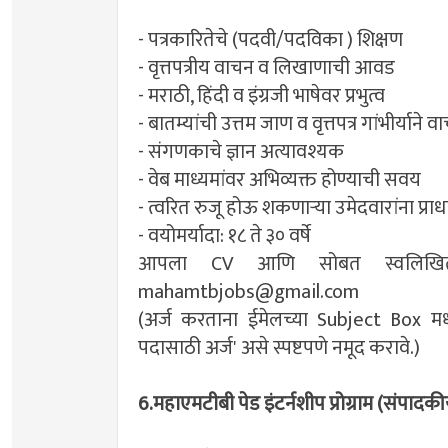
- पत्रकारितेचे (पदवी/पदविका ) शिक्षण
- वृत्तपत्रीय वाचन व लिखाणाची आवड
- मराठी, हिंदी व इंग्रजी भाषेवर प्रभुत्व
- बातम्यांची उत्तम जाण व वृत्तपत्र गांभीर्याने
- संगणकाचे ज्ञान अत्यावश्यक
- वेब माध्यमांवर अभिव्यक्त होण्याची सवय
- त्वरित रुजू होऊ शकणाऱ्या उमेदवारांना प्राधा
- वयोमर्यादा: १८ ते ३० वर्षे
आपला CV आणि सोबत स्वलिखित ब
mahamtbjobs@gmail.com
(अर्ज करताना ईमेलच्या Subject Box मध
पदासाठी अर्ज' असे स्पष्टपणे नमूद करावे.)
6.महाएमटीबी पेड इंटर्नशीप प्रोग्राम (संपा