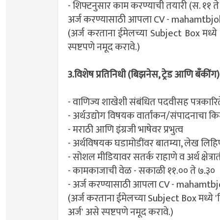
- शिफ्टनुसार काम करण्याची तयारी (स. ११ ते सा
अर्ज करण्यासाठी आपला CV -
mahamtbjo
(अर्ज करताना ईमेलच्या Subject Box मध्ये
स्पष्टपणे नमूद करावे.)
3.विशेष प्रतिनिधी (बिझनेस, ट्रेड आणि बँकी
- वाणिज्य शाखेशी संबंधित पदवीसह पत्रकारिते
- अर्थउद्योग विषयक वार्तांकन/संपादनाचा किम
- मराठी आणि इंग्रजी भाषेवर प्रभुत्व
- अर्थविषयक घडामोडींवर बातम्या, लेख लिह
- सोशल मीडियावर सतर्क राहाणे व अर्थ क्षेत्
- कामकाजाची वेळ - सकाळी ११.०० ते ७.३०
- अर्ज करण्यासाठी आपला CV -
mahamtbj
(अर्ज करताना ईमेलच्या Subject Box मध्ये 'व
अर्ज' असे स्पष्टपणे नमूद करावे.)