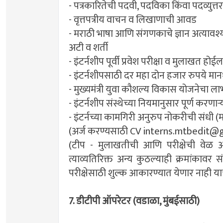
- पत्रकारितेची पदवी, पदविका किंवा पदव्युत्त
- वृत्तपत्रीय वाचन व लिखाणाची आवड
- मराठी भाषा आणि संगणकाचे ज्ञान अत्यावश
अटी व शर्ती
- इंटर्नशीप पूर्वी प्रवेश परीक्षा व मुलाखत होई
- इंटर्नशीपसाठी दर महा दोन हजार रुपये म
- मुख्यमंत्री युवा कौशल्य विकास योजनेचा लाभ
- इंटर्नशीप संस्थेच्या नियमानुसार पूर्ण करणा
- इंटर्नच्या कामगिरी अनुरुप नोकरीची संधी (म
(अर्ज करण्यसाठी CV
interns.mtbedit@
(टीप - मुलाखतीची आणि परीक्षेची वेळ 
त्याव्यतिरिक्त अन्य कुठल्याही क्रमांकावर
परीक्षेसाठी शुल्क आकारण्यात येणार नाही याची
7. डीटीपी ऑपरेटर (वडाळा, मुंबईसाठी)