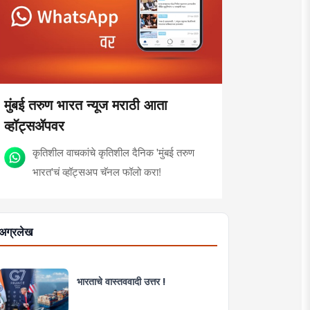
मुंबई तरुण भारत न्यूज मराठी आता
व्हॉट्सॲपवर
कृतिशील वाचकांचे कृतिशील दैनिक 'मुंबई तरुण
भारत'चं व्हॉट्सअप चॅनल फॉलो करा!
अग्रलेख
भारताचे वास्तववादी उत्तर !