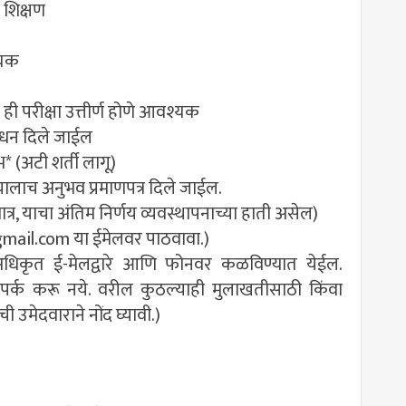
र शिक्षण
्यक
ल ही परीक्षा उत्तीर्ण होणे आवश्यक
ानधन दिले जाईल
* (अटी शर्ती लागू)
ऱ्यालाच अनुभव प्रमाणपत्र दिले जाईल.
ात्र, याचा अंतिम निर्णय व्यवस्थापनाच्या हाती असेल)
gmail.com
या ईमेलवर पाठवावा.)
अधिकृत ई-मेलद्वारे आणि फोनवर कळविण्यात येईल.
 संपर्क करू नये. वरील कुठल्याही मुलाखतीसाठी किंवा
 उमेदवाराने नोंद घ्यावी.)