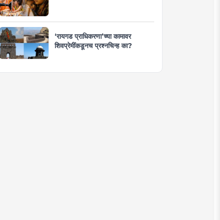
‘रायगड प्राधिकरणा’च्या कामावर
शिवप्रेमींकडूनच प्रश्नचिन्ह का?