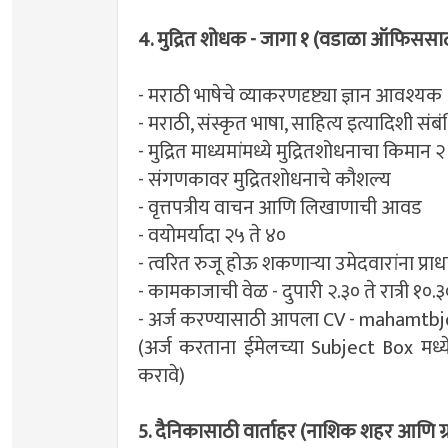
4. मुद्रित शोधक - जागा १ (वडाळा ऑफिससा
- मराठी भाषेचे व्याकरणदृष्ट्या ज्ञान आवश्यक
- मराठी, संस्कृत भाषा, साहित्य इत्यादिशी संब
- मुद्रित माध्यमांमध्ये मुद्रितशोधनाचा किमान २ 
- संगणकावर मुद्रितशोधनाचे कौशल्य
- वृत्तपत्रीय वाचन आणि लिखाणाची आवड
- वयोमर्यादा २५ ते ४०
- त्वरित रुजू होऊ शकणाऱ्या उमेदवारांना प्राधा
- कामकाजाची वेळ - दुपारी २.३० ते रात्री १०.३
- अर्ज करण्यासाठी आपला CV -
mahamtbj
(अर्ज करताना ईमेलच्या Subject Box मध्ये 
करावे)
5. दैनिकासाठी वार्ताहर (नाशिक शहर आणि ग्