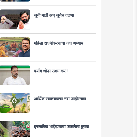
जुनी माती अन् जुनेच वळण!
महिला सक्षमीकरणाचा नवा अध्याय
पर्याय थोडा सक्षम करा!
आर्थिक स्वातंत्र्याचा नवा जाहीरनामा
इस्लामिक भाईचार्‍याचा फाटलेला बुरखा