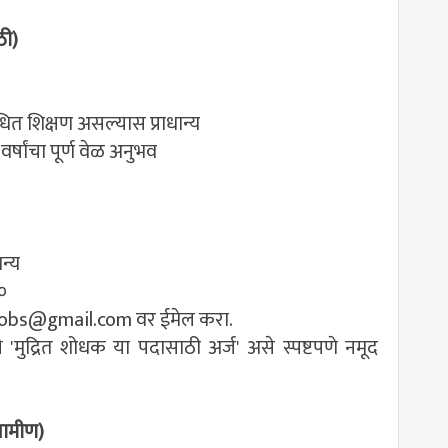
ठी)
ंधित शिक्षण असल्यास प्राधान्य
वर्षांचा पूर्ण वेळ अनुभव
न्य
०
obs@gmail.com
वर ईमेल करा.
'मुद्रित शोधक या पदासाठी अर्ज' असे स्पष्टपणे नमूद
रामीण)