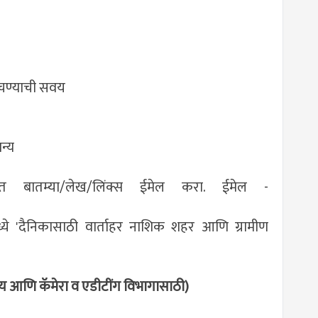
 वाचण्याची सवय
न्य
ातम्या/लेख/लिंक्स ईमेल करा. ईमेल -
्ये 'दैनिकासाठी वार्ताहर नाशिक शहर आणि ग्रामीण
दकीय आणि कॅमेरा व एडीटींग विभागासाठी)