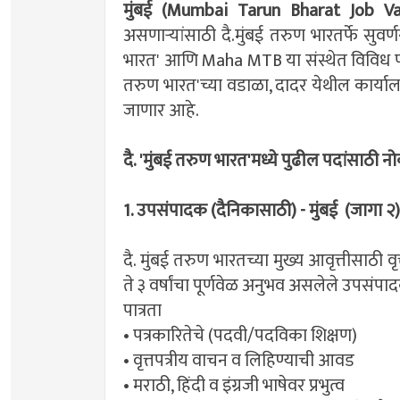
मुंबई (Mumbai Tarun Bharat Job Va
असणाऱ्यांसाठी दै.मुंबई तरुण भारतर्फे सुवर
भारत' आणि Maha MTB या संस्थेत विविध पदां
तरुण भारत'च्या वडाळा, दादर येथील कार्या
जाणार आहे.
दै. 'मुंबई तरुण भारत'मध्ये पुढील पदांसाठी न
1. उपसंपादक (दैनिकासाठी) - मुंबई (जागा २
दै. मुंबई तरुण भारतच्या मुख्य आवृत्तीसाठी 
ते ३ वर्षांचा पूर्णवेळ अनुभव असलेले उपसंपा
पात्रता
• पत्रकारितेचे (पदवी/पदविका शिक्षण)
• वृत्तपत्रीय वाचन व लिहिण्याची आवड
• मराठी, हिंदी व इंग्रजी भाषेवर प्रभुत्व