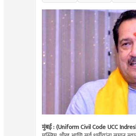
मुंबई : (Uniform Civil Code UCC Indre
मुस्लिम, शीख आणि सर्व धर्मीयांना समान स्वातंत