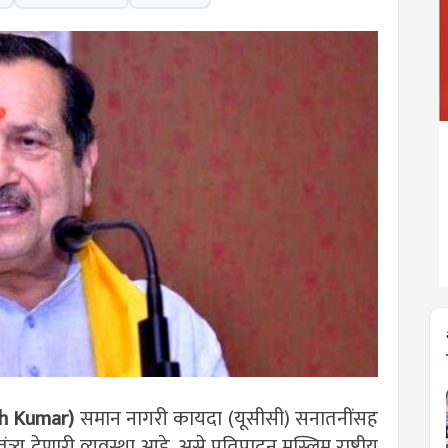
sh Kumar)
समान नागरी कायदा (यूसीसी) सनातनींसह
्र्य देणारी व्यवस्था आहे. असे प्रतिपादन मुस्लिम राष्ट्रीय