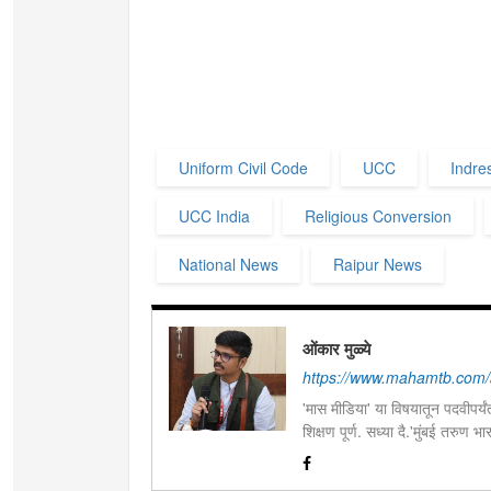
Uniform Civil Code
UCC
Indre
UCC India
Religious Conversion
National News
Raipur News
ओंकार मुळ्ये
https://www.mahamtb.com/
'मास मीडिया' या विषयातून पदवीपर्यंत
शिक्षण पूर्ण. सध्या दै.'मुंबई तरुण
इ.ची आवड.लिवोग्राफी भाषाशैलीत वि