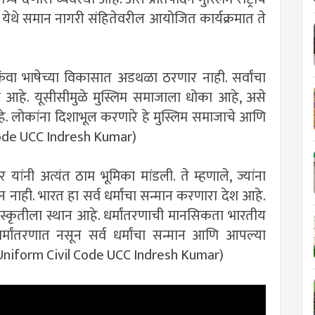
यपूर येथे समान नागरी संहितेवरील आयोजित कार्यक्रमात ते
किंवा भाषेच्या विकासात अडथळा ठरणार नाही. सर्वांचा
ा आहे. यूसीसीमुळे मुस्लिम समाजाला धोका आहे, असे
हे. लोकांना दिशाभूल करणारे हे मुस्लिम समाजाचे आणि
 Code UCC Indresh Kumar)
मार यांनी अत्यंत ठाम भूमिका मांडली. ते म्हणाले, ज्यांना
ान नाही. भारत हा सर्व धर्मांचा सन्मान करणारा देश आहे.
ा संस्कृतीला स्थान आहे. धर्मांतरणाची मानसिकता भारतीय
्मांतरणात नसून सर्व धर्मांचा सन्मान आणि आपल्या
े. (Uniform Civil Code UCC Indresh Kumar)