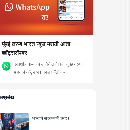
मुंबई तरुण भारत न्यूज मराठी आता
व्हॉट्सॲपवर
कृतिशील वाचकांचे कृतिशील दैनिक 'मुंबई तरुण
भारत'चं व्हॉट्सअप चॅनल फॉलो करा!
अग्रलेख
भारताचे वास्तववादी उत्तर !