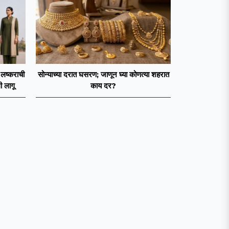
 लष्कराची
सोन्याच्या दरात घसरण; जाणून घ्या कोणत्या शहरात
ी लागू
काय दर?