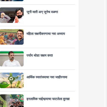
जुनी माती अन् जुनेच वळण!
महिला सक्षमीकरणाचा नवा अध्याय
पर्याय थोडा सक्षम करा!
आर्थिक स्वातंत्र्याचा नवा जाहीरनामा
इस्लामिक भाईचार्‍याचा फाटलेला बुरखा