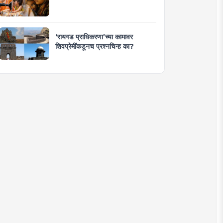
‘रायगड प्राधिकरणा’च्या कामावर
शिवप्रेमींकडूनच प्रश्नचिन्ह का?