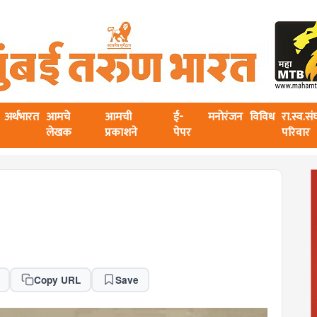
अर्थभारत
आमचे
आमची
ई-
मनोरंजन
विविध
रा.स्व.स
लेखक
प्रकाशने
पेपर
परिवार
Copy URL
Save