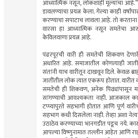
आध्यात्मिक नसून, लोकशाही मूल्यांचा आहे.” 
डावलण्याचा प्रयत्न केला. गेल्या काही वर्षांपा
करण्याचा सपाटाच लावला आहे. तो करताना त्यां
वारसा हा आध्यात्मिक नसून समतेचा आसल्य
केविलवाणा प्रयत्न आहे.
पंढरपूरची वारी ही समतेची शिकवण देणारी
अधारित आहे. समाजातील कोणत्याही जातीती
संतांनी याच वारीतून दाखवून दिले. केवळ ब्राह्
जातींतील लोक त्यात एकरूप होतात. वारीत 
समतेची ही शिकवण, अनेक पिढ्यांपासून मर
सांगण्याची आवश्यकता नाही. आजकाल काही 
टप्प्यापुरते सहभागी होतात आणि पूर्ण व
सहभाग कधी दिसलेला नाही. तेव्हा अशा नेत्यांन
उठाठेव करण्याच्या भानगडीत पडूच नये. कारण, 
आपल्या विष्णुनामात तल्लीन आहेत आणि राहत