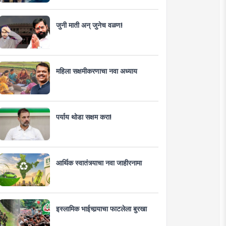
जुनी माती अन् जुनेच वळण!
महिला सक्षमीकरणाचा नवा अध्याय
पर्याय थोडा सक्षम करा!
आर्थिक स्वातंत्र्याचा नवा जाहीरनामा
इस्लामिक भाईचार्‍याचा फाटलेला बुरखा