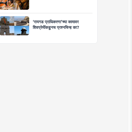
‘रायगड प्राधिकरणा’च्या कामावर
शिवप्रेमींकडूनच प्रश्नचिन्ह का?