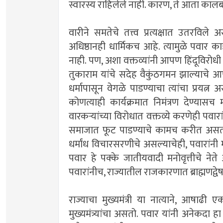
स्वारस्य राहिलेले नाही. कारण, ते आता कालब
वारीने समतेचे तत्त्व प्रत्यक्षात उतरविले
अधिष्ठानही धार्मिकच आहे. त्यामुळे पवार क
नाही. पण, अशा वक्तव्यांनी आपण हिंदूविरोधी 
तुकाराम यांचे सदेह वैकुंठगमन झाल्याचे आपल्
धर्मापासून वेगळे पाडण्याचा त्यांचा प्रयत्न असत
कोणत्याही कार्यक्रमात निमंत्रण देण्यासच
वारकऱ्यांच्या विरोधात वक्तव्ये करणेही पवा
समाजात फूट पाडण्याचे कामच करीत असतात.
धर्मांध विचारसरणीचे असल्याचेही, पवारांनी म
पवार हे पक्के जातीयवादी मनोवृत्तीचे ने
पवारांनीच, राज्यातील राजकारणात ब्राह्मणद्वेष
राज्याचा मुख्यमंत्री या नात्याने, आषाढी 
मुख्यमंत्र्यांचा असतो. पवार यांनी अनेकदा 