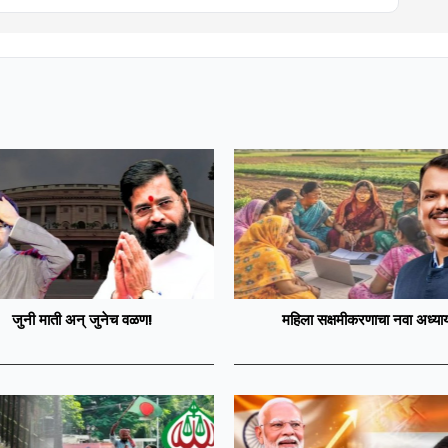
जुनी माती अन् जुनेच वळण!
महिला सक्षमीकरणाचा नवा अध्या