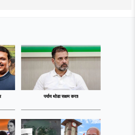
य
पर्याय थोडा सक्षम करा!