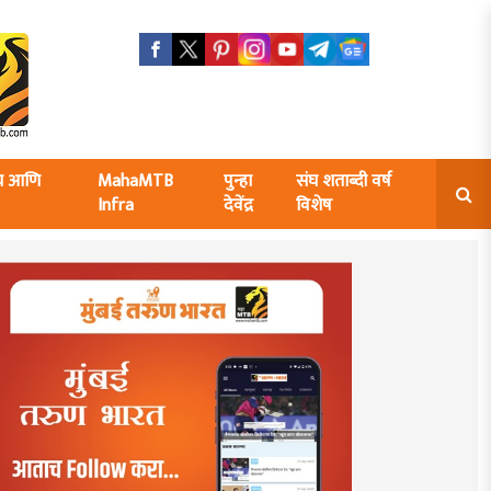
ंघ आणि
MahaMTB
पुन्हा
संघ शताब्दी वर्ष
Infra
देवेंद्र
विशेष