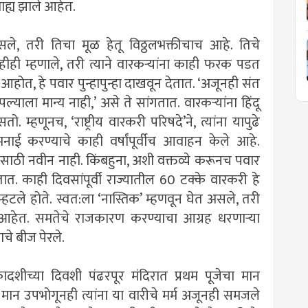
ाह्य झाले आहेत.
 असले, तरी तिचा मूळ हेतू विठ्ठलभक्तीचाच आहे. तिचे
ाहीही म्हणाले, तरी त्याने वारकऱ्यांना काही फरक पडत
आहोत, हे पवार पुन्हापुन्हा दाखवून देतात. ‌‘अजूनही संत
याला मान्य नाही,‌’ असे ते सांगतात. वारकऱ्यांना हिंदू
ो. म्हणूनच, ‌‘राष्ट्रीय वारकरी परिषदे‌’ने, त्यांना यापुढे
 मनाई करण्याचे काही वर्षांपूर्वीच आवाहन केले आहे.
रांसाठी नवीन नाही. किंबहुना, अशी वक्तव्ये करूनच पवार
 काही दिवसांपूर्वी राज्यातील 60 टक्के वारकरी हे
्हटले होते. स्वत:ला ‌‘नास्तिक‌’ म्हणवून घेत असले, तरी
ते आहेत. समतेचे राजकारण करण्याचा आग्रह धरणाऱ्या
ाचे बीज पेरले.
एकादशीच्या दिवशी पंढरपूर मंदिरात प्रथम पूजेचा मान
हा मान उपभोगूनही त्यांना या वारीचे मर्म अजूनही समजले