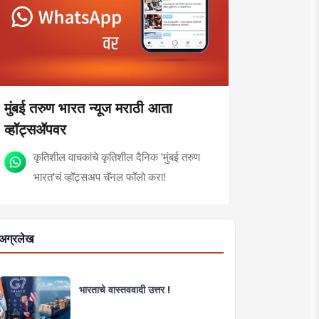
मुंबई तरुण भारत न्यूज मराठी आता
व्हॉट्सॲपवर
कृतिशील वाचकांचे कृतिशील दैनिक 'मुंबई तरुण
भारत'चं व्हॉट्सअप चॅनल फॉलो करा!
अग्रलेख
भारताचे वास्तववादी उत्तर !