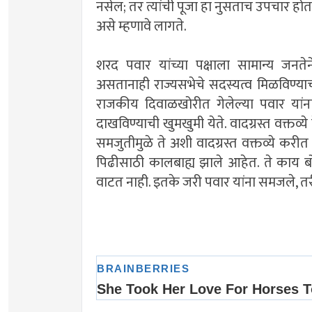
नसेल; तर त्यांची पूजा हा नुसताच उपचार होत
असे म्हणावे लागते.
शरद पवार यांच्या पक्षाला सामान्य जनते
असतानाही राज्यसभेचे सदस्यत्व मिळविण्या
राजकीय दिवाळखोरीत गेलेल्या पवार या
दाखविण्याची खुमखुमी येते. वादग्रस्त वक्त
समजुतीमुळे ते अशी वादग्रस्त वक्तव्ये कर
पिढीसाठी कालबाह्य झाले आहेत. ते काय ब
वाटत नाही. इतके जरी पवार यांना समजले, त