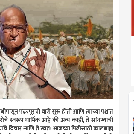
ीपासून पंढरपूरची वारी सुरू होती आणि त्यांच्या पश्चात
चे स्वरूप धार्मिक आहे की अन्य काही, ते सांगण्याची
यांचे विचार आणि ते स्वत: आजच्या पिढीसाठी कालबाह्य