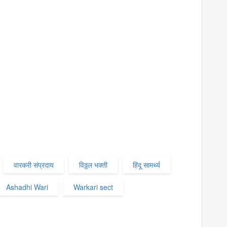
वारकरी संप्रदाय
विठ्ठल भक्ती
हिंदू सामर्थ्य
Ashadhi Wari
Warkari sect