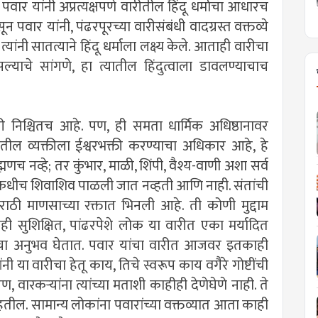
पवार यांनी अप्रत्यक्षपणे वारीतील हिंदू धर्माचा आधारच
सून पवार यांनी, पंढरपूरच्या वारीसंबंधी वादग्रस्त वक्तव्ये
नी सातत्याने हिंदू धर्माला लक्ष्य केले. आताही वारीचा
ाचे सांगणे, हा त्यातील हिंदुत्वाला डावलण्याचाच
 निश्चितच आहे. पण, ही समता धार्मिक अधिष्ठानावर
ल व्यक्तीला ईश्वरभक्ती करण्याचा अधिकार आहे, हे
मणच नव्हे; तर कुंभार, माळी, शिंपी, वैश्य-वाणी अशा सर्व
कधीच शिवाशिव पाळली जात नव्हती आणि नाही. संतांची
ाठी माणसाच्या रक्तात भिनली आहे. ती कोणी मुद्दाम
सुशिक्षित, पांढरपेशे लोक या वारीत एका मर्यादित
ारीचा अनुभव घेतात. पवार यांचा वारीत आजवर इतकाही
ी या वारीचा हेतू काय, तिचे स्वरूप काय वगैरे गोष्टींची
वारकऱ्यांना त्यांच्या मताशी काहीही देणेघेणे नाही. ते
ील. सामान्य लोकांना पवारांच्या वक्तव्यात आता काही