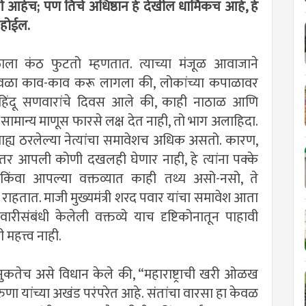
आहेच; पण तिचे अधिष्ठान हे देखील धार्मिकच आहे, हे
 होईल.
ा कंठ फुटतो म्हणतात. त्याच्या मंजूळ आवाजाने
वळा काव-काव करू लागला की, लोकांच्या कपाळावर
णे हिंदू सणवारांचे दिवस आले की, काही नाठाळ आणि
डे सामान्य माणूस फारसे लक्ष देत नाही, तो भाग अलाहिदा.
बाह्य ठरलेल्या नेत्यांचा समावेशच अधिक असतो. कारण,
 तर आपली कोणी दखलही घेणार नाही, हे त्यांना पक्के
ंवा आपल्या वक्तव्यात काही तथ्य असो-नसो, ते
राहतात. माजी मुख्यमंत्री शरद पवार यांचा समावेश आता
 वारीसंबंधी केलेली वक्तव्ये याच दृष्टिकोनातून पाहावी
 महत्त्व नाही.
नुकतेच असे विधान केले की, “महाराष्ट्राची खरी ओळख
ुणा यांच्या अखंड परंपरेत आहे. संतांचा वारसा हा केवळ