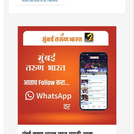
मुंबई तरुण भारत न्यूज मराठी आता