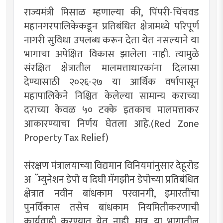
राज्यमंत्री मिसाळ म्हणाल्या की, पिंपरी-चिंचवड
महानगरपालिकेकडून प्रतिबंधित क्षेत्रामध्ये परिपूर्ण
नागरी सुविधा उपलब्ध करून देता येत नसल्याने या
भागाचा अपेक्षित विकास झालेला नाही. त्यामुळे
संरक्षित क्षेत्रातील मालमत्ताधारकांना दिलासा
देण्यासाठी २०२६-२७ या आर्थिक वर्षापासून
महापालिकेने निश्चित केलेल्या सामान्य कराच्या
दराच्या केवळ ५० टक्के इतकाच मालमत्ताकर
आकारण्याचा निर्णय घेतला आहे.(Red Zone
Property Tax Relief)
संरक्षण मंत्रालयाच्या विद्यमान विनियमांनुसार देहूरोड
अॅम्युनेशन डेपो व दिघी मॅगझीन डेपोच्या प्रतिबंधित
क्षेत्रात नवीन बांधकाम परवानगी, इमारतींचा
पुनर्विकास तसेच बांधकाम नियमितीकरणाची
कार्यवाही करण्यात येत नाही. मात्र, या भागातील