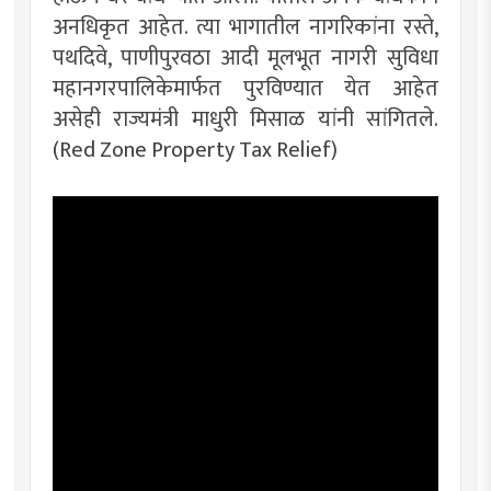
अनधिकृत आहेत. त्या भागातील नागरिकांना रस्ते,
पथदिवे, पाणीपुरवठा आदी मूलभूत नागरी सुविधा
महानगरपालिकेमार्फत पुरविण्यात येत आहेत
असेही राज्यमंत्री माधुरी मिसाळ यांनी सांगितले.
(Red Zone Property Tax Relief)