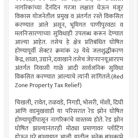
नागरिकांच्या दैनंदिन गरजा लक्षात घेऊन मंजूर
विकास योजनेतील प्रमुख व अंतर्गत रस्ते विकसित
करण्यात आले असून, भूमिगत पाणीपुरवठा व
मलनिःसारणाच्या सुविधाही उपलब्ध करून देण्यात
आल्या आहेत. तसेच हे क्षेत्र प्रतिबंधित घोषित
होण्यापूर्वी सेक्टर क्रमांक २३ येथे जलशुद्धीकरण
केंद्र, शाळा, उद्याने, दवाखाने तसेच जेएनएनयूआरएम
अंतर्गत निवासी गाळे आदी सार्वजनिक सुविधा
विकसित करण्यात आल्याचे त्यांनी सांगितले.(Red
Zone Property Tax Relief)
चिखली, रावेत, तळवडे, निगडी, भोसरी, मोशी, दिघी
आणि वडमुखवाडी या परिसरात रेड झोन घोषित
होण्यापूर्वीपासून नागरिकांचे वास्तव्य होते. रेड झोन
घोषित झाल्यानंतरही मोठ्या प्रमाणावर प्लॉटिंग
होऊन घरे बांधण्यात आली. यातील अनेक बांधकामे