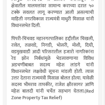
क्षेत्रातील मालमत्तांवर सामान्य कराच्या दरात ५०
टक्के सवलत लागू करण्यात आली असल्याची
माहिती नगरविकास राज्यमंत्री माधुरी मिसाळ यांनी
विधानसभेत दिली.
पिंपरी-चिंचवड महानगरपालिका हद्दीतील चिखली,
रावेत, तळवडे, निगडी, भोसरी, मोशी, दिघी,
वडमुखवाडी आदी परिसरातील हजारो नागरिकांना
रेड झोन निर्बंधांमुळे भेडसावणाऱ्या विविध
अडचणींबाबत सदस्य महेश लांडगे यांनी
विधानसभेत लक्षवेधी सूचना मांडली होती. त्यास
उत्तर देताना राज्यमंत्री मिसाळ बोलत होत्या. यावेळी
सदस्य भीमराव तापकीर, राजेश क्षीरसागर आणि
महेश बालदी यांनी चर्चेत सहभाग घेतला.(Red
Zone Property Tax Relief)