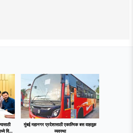
्यासाठी
मुंबई महानगर प्रदेशासाठी एकात्मिक बस वाहतूक
्ये विशेष
व्यवस्था