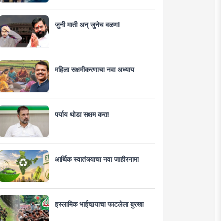
जुनी माती अन् जुनेच वळण!
महिला सक्षमीकरणाचा नवा अध्याय
पर्याय थोडा सक्षम करा!
आर्थिक स्वातंत्र्याचा नवा जाहीरनामा
इस्लामिक भाईचार्‍याचा फाटलेला बुरखा