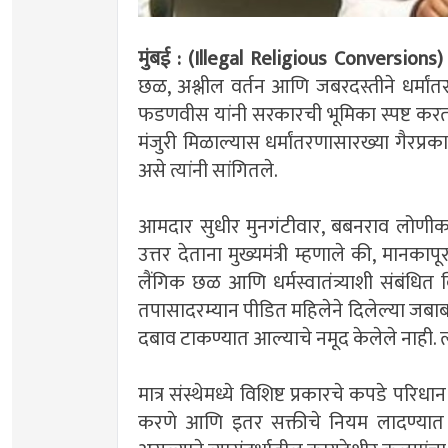
मुंबई : (Illegal Religious Conversions)
छळ, अश्लील वर्तन आणि जबरदस्तीने धर्मांतरण
फडणवीस यांनी सरकारची भूमिका स्पष्ट करत महा
मंजुरी मिळाल्यास धर्मांतरणासारख्या गैरप्
असे त्यांनी सांगितले.
आमदार सुधीर मुनगंटीवार, बबनराव लोणीकर 
उत्तर देताना मुख्यमंत्री म्हणाले की, मानक
लैंगिक छळ आणि धर्मस्वातंत्र्याशी संबंध
तपासादरम्यान पीडित महिलेने दिलेल्या जबाबात
दबाव टाकण्यात आल्याचे नमूद केलेले नाही. त्या
मात्र संस्थेमध्ये विशिष्ट प्रकारचे कपडे परिधा
करणे आणि इतर सक्तीचे नियम लादण्यात आले