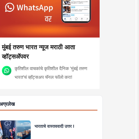
मुंबई तरुण भारत न्यूज मराठी आता
व्हॉट्सॲपवर
कृतिशील वाचकांचे कृतिशील दैनिक 'मुंबई तरुण
भारत'चं व्हॉट्सअप चॅनल फॉलो करा!
अग्रलेख
भारताचे वास्तववादी उत्तर !