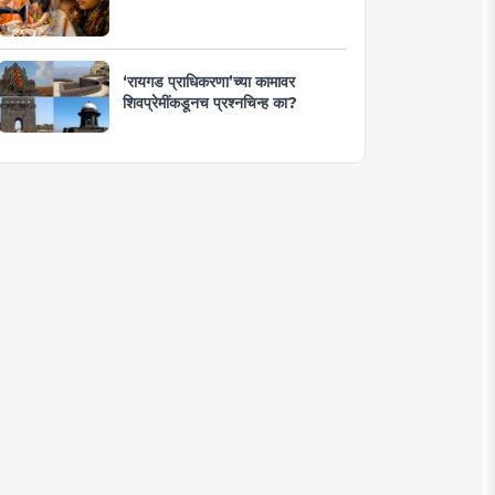
‘रायगड प्राधिकरणा’च्या कामावर
शिवप्रेमींकडूनच प्रश्नचिन्ह का?