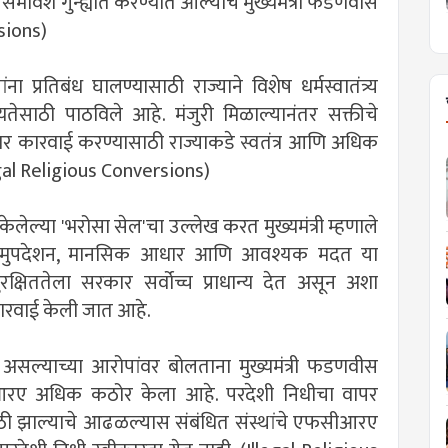
समावेश गुन्ह्यात करण्यात आल्याचे मुख्यमंत्री फडणवीस
rsions)
ना प्रतिबंध घालण्यासाठी राज्याने विशेष धर्मस्वातंत्र्य
यतेसाठी पाठविले आहे. मंजुरी मिळाल्यानंतर सक्तीचे
ांवर कारवाई करण्यासाठी राज्याकडे स्वतंत्र आणि अधिक
gal Religious Conversions)
केलेल्या 'भरोसा सेल'चा उल्लेख करत मुख्यमंत्री म्हणाले
ा समुपदेशन, मानसिक आधार आणि आवश्यक मदत या
रक्षिततेला सरकार सर्वोच्च प्राधान्य देत असून अशा
कारवाई केली जात आहे.
 असल्याच्या आरोपांवर बोलताना मुख्यमंत्री फडणवीस
सीआरए अधिक कठोर केला आहे. परदेशी निधीचा वापर
ांसाठी झाल्याचे आढळल्यास संबंधित संस्थांचे एफसीआरए