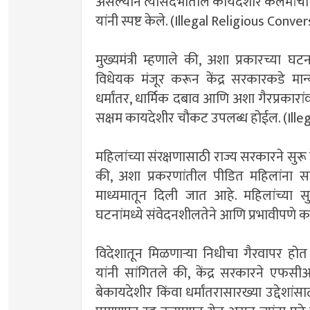
असल्याने त्यासंदर्भातील कायदेशीर कलमांचा 
यांनी स्पष्ट केले. (Illegal Religious Conve
मुख्यमंत्री म्हणाले की, अशा प्रकारच्या घटनां
विधेयक मंजूर करून केंद्र सरकारकडे मान्
धर्मांतर, धार्मिक दबाव आणि अशा गैरप्रकार
सक्षम कायदेशीर चौकट उपलब्ध होईल. (Ille
महिलांच्या संरक्षणासाठी राज्य सरकारने सुरू 
की, अशा प्रकरणांतील पीडित महिलांन
माध्यमातून दिली जात आहे. महिलांच्या सु
घटनांमध्ये संवेदनशीलतेने आणि प्रभावीपणे 
विदेशातून मिळणाऱ्या निधीचा गैरवापर होत
यांनी सांगितले की, केंद्र सरकारने एफ
बेकायदेशीर किंवा धर्मांतरासारख्या उद्देश