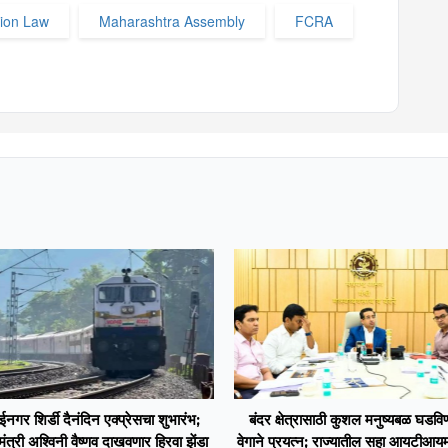
sion Law
Maharashtra Assembly
FCRA
ईनगर शिर्डी दैनंदिन एक्प्रेसचा शुभारंभ;
बंदर क्षेत्रासाठी कुशल मनुष्यबळ घडविण
 मंत्री अश्विनी वैष्णव दाखवणार हिरवा झेंडा
वेगाने प्रयत्न; राज्यातील सहा आयटीआयमध