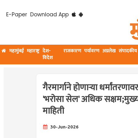
E-Paper
Download App
महामुंबई
महाराष्ट्र
देश-
राजकारण
पर्यावरण
अग्रलेख
संपादकीय
विदेश
गैरमार्गाने होणाऱ्या धर्मांतरणा
'भरोसा सेल' अधिक सक्षम;मुख्यम
माहिती
30-Jun-2026