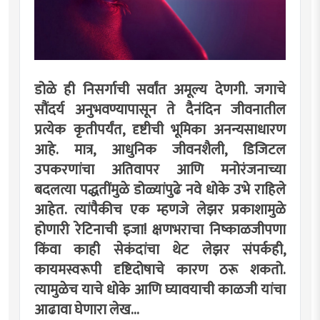
डोळे ही निसर्गाची सर्वांत अमूल्य देणगी. जगाचे
सौंदर्य अनुभवण्यापासून ते दैनंदिन जीवनातील
प्रत्येक कृतीपर्यंत, दृष्टीची भूमिका अनन्यसाधारण
आहे. मात्र, आधुनिक जीवनशैली, डिजिटल
उपकरणांचा अतिवापर आणि मनोरंजनाच्या
बदलत्या पद्धतींमुळे डोळ्यांपुढे नवे धोके उभे राहिले
आहेत. त्यांपैकीच एक म्हणजे लेझर प्रकाशामुळे
होणारी रेटिनाची इजा! क्षणभराचा निष्काळजीपणा
किंवा काही सेकंदांचा थेट लेझर संपर्कही,
कायमस्वरूपी दृष्टिदोषाचे कारण ठरू शकतो.
त्यामुळेच याचे धोके आणि घ्यावयाची काळजी यांचा
आढावा घेणारा लेख...