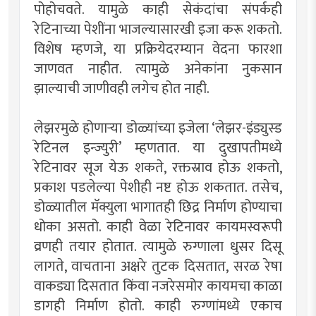
पोहोचवते. यामुळे काही सेकंदांचा संपर्कही
रेटिनाच्या पेशींना भाजल्यासारखी इजा करू शकतो.
विशेष म्हणजे, या प्रक्रियेदरम्यान वेदना फारशा
जाणवत नाहीत. त्यामुळे अनेकांना नुकसान
झाल्याची जाणीवही लगेच होत नाही.
लेझरमुळे होणाऱ्या डोळ्यांच्या इजेला ‌‘लेझर-इंड्युस्ड
रेटिनल इन्ज्युरी‌’ म्हणतात. या दुखापतीमध्ये
रेटिनावर सूज येऊ शकते, रक्तस्राव होऊ शकतो,
प्रकाश पडलेल्या पेशीही नष्ट होऊ शकतात. तसेच,
डोळ्यातील मॅक्युला भागातही छिद्र निर्माण होण्याचा
धोका असतो. काही वेळा रेटिनावर कायमस्वरूपी
व्रणही तयार होतात. त्यामुळे रुग्णाला धुसर दिसू
लागते, वाचताना अक्षरे तुटक दिसतात, सरळ रेषा
वाकड्या दिसतात किंवा नजरेसमोर कायमचा काळा
डागही निर्माण होतो. काही रुग्णांमध्ये एकाच