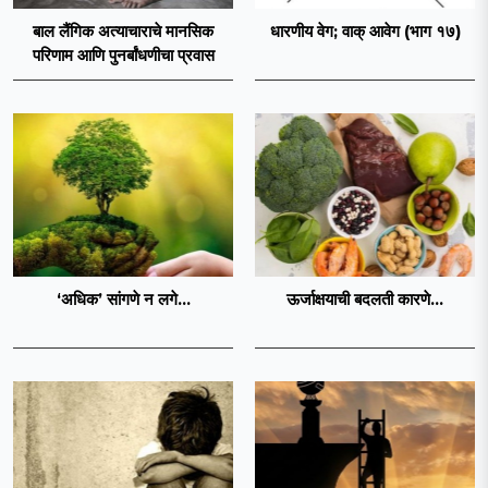
बाल लैंगिक अत्याचाराचे मानसिक
धारणीय वेग; वाक्‌‍ आवेग (भाग १७)
परिणाम आणि पुनर्बांधणीचा प्रवास
‘अधिक‌’ सांगणे न लगे...
ऊर्जाक्षयाची बदलती कारणे...