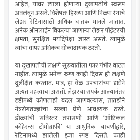
आहेत, यावर त्याला होणाऱ्या दुखापतीचे स्वरूप
अवलंबून असते. विशेषतः हिरव्या आणि निळ्या रंगाचे
लेझर रेटिनासाठी अधिक घातक मानले जातात.
अनेक ऑनलाईन विकल्या जाणाऱ्या लेझर पॉईंटरची
क्षमता, सुरक्षित मर्यादेपेक्षा जास्त असते. त्यामुळे
त्यांचा वापर अधिकच धोकादायक ठरतो.
या दुखापतीची लक्षणे सुरुवातीला फार गंभीर वाटत
नाहीत. त्यामुळे अनेक रुग्ण काही दिवस ही लक्षणे
दुर्लक्षित करतात. मात्र, हा वेळ उपचारांच्या दृष्टीने
अत्यंत महत्त्वाचा असतो. लेझरचा संपर्क आल्यानंतर
दृष्टीमध्ये कोणताही बदल जाणवल्यास, तातडीने
नेत्ररोगतज्ज्ञांचा सल्ला घेणे आवश्यक ठरते.
डोळ्यांची सविस्तर तपासणी आणि ‌‘ऑप्टिकल
कोहेरन्स टोमोग्राफी‌’ या आधुनिक चाचणीद्वारे,
रेटिनामध्ये झालेली इजा स्पष्ट दिसते. काही