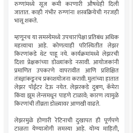
रुग्णांमध्ये सूज कमी करणारी औषधेही दिली
जातात. काही गंभीर रुग्णांना शस्त्रक्रियेची गरजही
भासू शकते.
म्हणूनच या समस्येमध्ये उपचारांपेक्षा प्रतिबंध अधिक
महत्त्वाचा आहे. कोणत्याही परिस्थितीत लेझर
किरणांकडे थेट पाहू नये. कार्यक्रमांमध्ये लेझरची
दिशा प्रेक्षकांच्या डोळ्यांकडे नसावी. आयोजकांनी
प्रमाणित उपकरणे वापरावीत आणि प्रशिक्षित
तंत्रज्ञांकडूनच प्रकाशयोजना करावी. मुलांच्या हातात
लेझर पॉईंटर देऊ नयेत. लेझरकडे दुबण, कॅमेरा
किंवा झूम लेन्समधून पाहणे टाळावे; कारण त्यामुळे
किरणांची तीव्रता डोळ्यावर आणखी वाढते.
लेझरमुळे होणारी रेटिनाची दुखापत ही पूर्णपणे
टाळता येण्याजोगी समस्या आहे. योग्य माहिती,