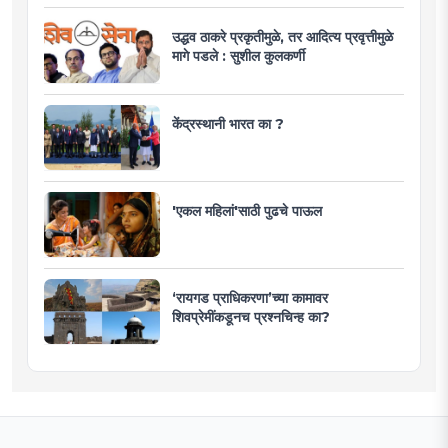
उद्धव ठाकरे प्रकृतीमुळे, तर आदित्य प्रवृत्तीमुळे
मागे पडले : सुशील कुलकर्णी
केंद्रस्थानी भारत का ?
'एकल महिलां'साठी पुढचे पाऊल
‘रायगड प्राधिकरणा’च्या कामावर
शिवप्रेमींकडूनच प्रश्नचिन्ह का?