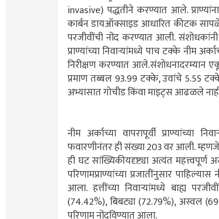
invasive) पद्धतीने करण्यात आले. प्राण्या
कार्बन डायऑक्साइड आधारित कीटक सापळे तसे
परजीवींची नोंद करण्यात आली. संशोधकांनी 
प्राण्यांच्या निवाऱ्यांमध्ये पाच टक्के नी
निरीक्षण करण्यात आले.संशोधनादरम्यान एकू
प्रमाण तब्बल 93.99 टक्के, उवांचे 5.55 टक्
अभ्यासात गोचीड किंवा माइट्स आढळले नाह
नीम अर्काच्या वापरापूर्वी प्राण्यांच्या न
फवारणीनंतर ही संख्या 203 वर आली. म्हणजेच 
ही घट सांख्यिकीयदृष्ट्या अत्यंत महत्त्वपूर्ण
परिणामप्राण्यांच्या प्रजातींनुसार पाहिल्यास
आला. हत्तींच्या निवाऱ्यांमध्ये बाह्य परजीव
(74.42%), बिबट्या (72.79%), अस्वल (
परिणाम नोंदविण्यात आला.