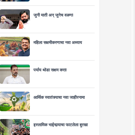
जुनी माती अन् जुनेच वळण!
महिला सक्षमीकरणाचा नवा अध्याय
पर्याय थोडा सक्षम करा!
आर्थिक स्वातंत्र्याचा नवा जाहीरनामा
इस्लामिक भाईचार्‍याचा फाटलेला बुरखा