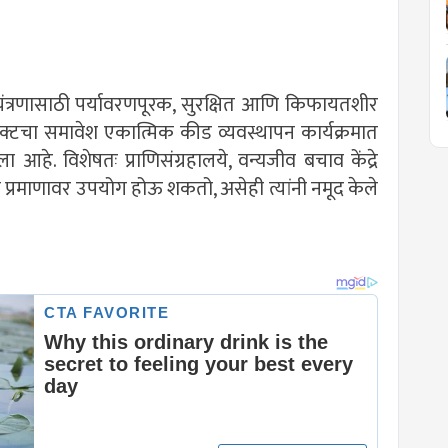
वी नियंत्रणासाठी पर्यावरणपूरक, सुरक्षित आणि किफायतशीर
रॅक्टचा समावेश एकात्मिक कीड व्यवस्थापन कार्यक्रमात
 आहे. विशेषतः प्राणिसंग्रहालये, वन्यजीव बचाव केंद्रे
्या प्रमाणावर उपयोग होऊ शकतो, असेही त्यांनी नमूद केले