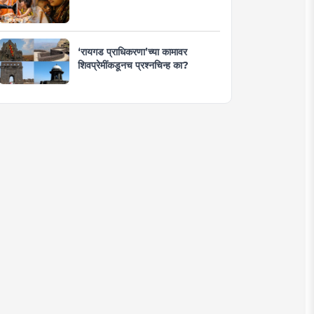
‘रायगड प्राधिकरणा’च्या कामावर
शिवप्रेमींकडूनच प्रश्नचिन्ह का?