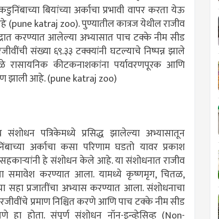
कडुनिंबाच्या बियांच्या अर्काचा प्रभावी वापर करता येऊ
हे (pune katraj zoo). पुण्यातील कात्रज येथील राजीव
ेंद्रात करण्यात आलेल्या अभ्यासात पाच टक्के नीम सीड
रजीवींची संख्या ६९.३३ टक्क्यांनी घटल्याचे निष्पन्न झाले
ुळे रासायनिक कीटकनाशकांना पर्यावरणपूरक आणि
र्माण झाली आहे. (pune katraj zoo)
य संशोधन पत्रिकेमध्ये प्रसिद्ध झालेल्या अभ्यासातून
डुनिंबाच्या अर्काचा कसा परिणाम घडतो यावर प्रकाश
 सहकाऱ्यांनी हे संशोधन केले आहे. या संशोधनात राजीव
यांचा समावेश करण्यात आला. यामध्ये कृष्णमृग, चितळ,
या सहा प्रजातींचा अभ्यास करण्यात आला. संशोधनाचा
्य परजीवींचे प्रमाण निश्चित करणे आणि पाच टक्के नीम सीड
े हा होता. संपूर्ण संशोधन नॉन-इन्व्हेसिव्ह (Non-