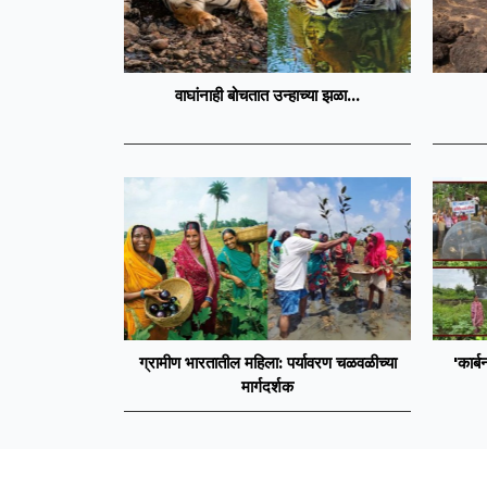
वाघांनाही बोचतात उन्हाच्या झळा...
ग्रामीण भारतातील महिला: पर्यावरण चळवळीच्या
'कार्ब
मार्गदर्शक