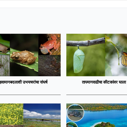
हवामानबदलाशी उभयचरांचा संघर्ष
तापमानवाढीचा कीटकांवर घाला