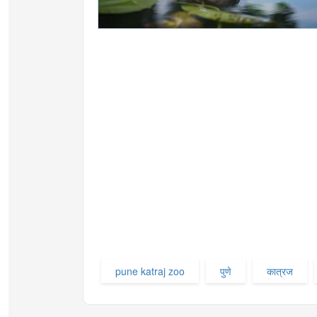
pune katraj zoo
पुणे
कात्रज