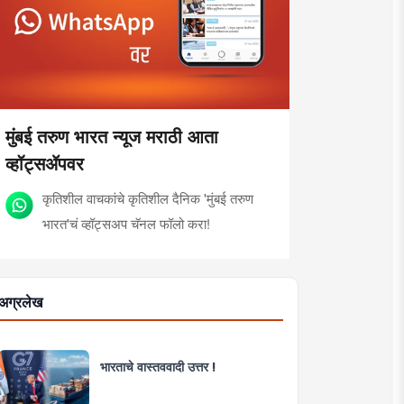
मुंबई तरुण भारत न्यूज मराठी आता
व्हॉट्सॲपवर
कृतिशील वाचकांचे कृतिशील दैनिक 'मुंबई तरुण
भारत'चं व्हॉट्सअप चॅनल फॉलो करा!
अग्रलेख
भारताचे वास्तववादी उत्तर !