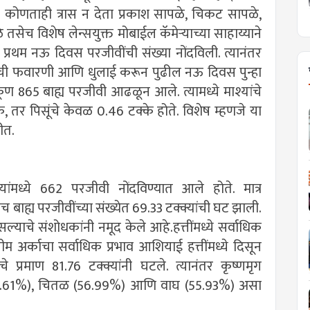
ंना कोणताही त्रास न देता प्रकाश सापळे, चिकट सापळे,
च विशेष लेन्सयुक्त मोबाईल कॅमेऱ्याच्या साहाय्याने
प्रथम नऊ दिवस परजीवींची संख्या नोंदविली. त्यानंतर
म अर्काची फवारणी आणि धुलाई करून पुढील नऊ दिवस पुन्हा
ण 865 बाह्य परजीवी आढळून आले. त्यामध्ये माश्यांचे
के, तर पिसूंचे केवळ 0.46 टक्के होते. विशेष म्हणजे या
ीत.
िवाऱ्यांमध्ये 662 परजीवी नोंदविण्यात आले होते. मात्र
बाह्य परजीवींच्या संख्येत 69.33 टक्क्यांची घट झाली.
 असल्याचे संशोधकांनी नमूद केले आहे.हत्तींमध्ये सर्वाधिक
 नीम अर्काचा सर्वाधिक प्रभाव आशियाई हत्तींमध्ये दिसून
ींचे प्रमाण 81.76 टक्क्यांनी घटले. त्यानंतर कृष्णमृग
69.61%), चितळ (56.99%) आणि वाघ (55.93%) असा