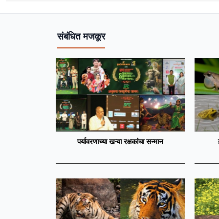
संबंधित मजकूर
पर्यावरणाच्या खऱ्या रक्षकांचा सन्मान