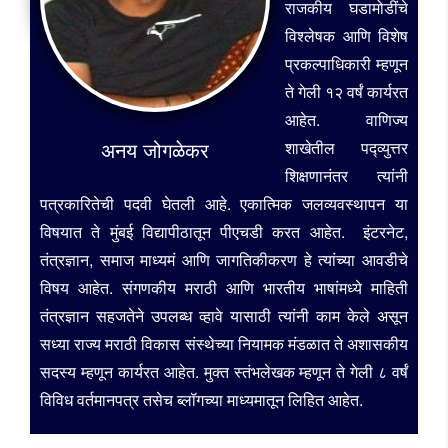
राजकीय घडामोडींचे
विश्लेषक आणि विशेष
प्रकल्पाधिकारी म्हणून
ते गेली १२ वर्षं कार्यरत
आहेत. वाणिज्य
अनय जोगळेकर
शाखेतील पद्व्युत्तर
शिक्षणानंतर त्यांनी
पत्रकारितेची पदवी घेतली आहे. एकात्मिक जलव्यवस्थापन या
विषयात ते मुंबई विद्यापीठातून पीएचडी करत आहेत. इंटरनेट,
तंत्रज्ञान, समाज माध्यमं आणि जागतिकीकरण हे त्यांच्या आवडीचे
विषय आहेत. संगणकीय मराठी आणि भारतीय भाषांमध्ये माहिती
तंत्रज्ञान सहजतेने उपलब्ध व्हावे यासाठी त्यांनी काम केले असून
सध्या राज्य मराठी विकास संस्थेच्या नियामक मंडळात ते अशासकीय
सदस्य म्हणून कार्यरत आहेत. मुक्त स्तंभलेखक म्हणून ते गेली ८ वर्षं
विविध वर्तमानपत्र तसेच ब्लॉगच्या माध्यमातून लिहित आहेत.