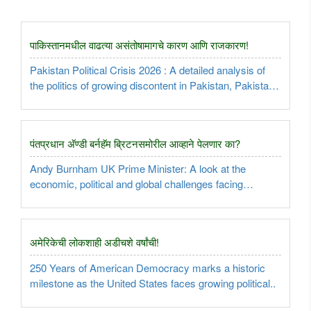
पाकिस्तानमधील वाढत्या असंतोषामागचे कारण आणि राजकारण!
Pakistan Political Crisis 2026 : A detailed analysis of
the politics of growing discontent in Pakistan, Pakistan-
occupied Kashmir, Balochistan, the growing dominance
of the military, Shahbaz Sarkar and Asim Munir...
पंतप्रधान अ‍ॅण्डी बर्नहॅम ब्रिटनसमोरील आव्हाने पेलणार का?
Andy Burnham UK Prime Minister: A look at the
economic, political and global challenges facing
Britain's new Prime Minister and the future of UK
politics...
अमेरिकेची लोकशाही अडीचशे वर्षांची!
250 Years of American Democracy marks a historic
milestone as the United States faces growing political..