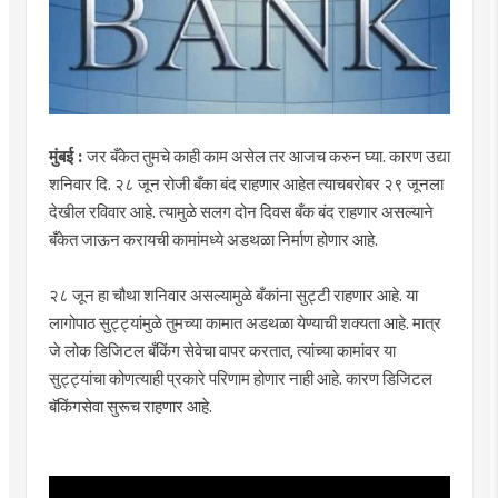
मुंबई :
जर बँकेत तुमचे काही काम असेल तर आजच करुन घ्या. कारण उद्या
शनिवार दि. २८ जून रोजी बँका बंद राहणार आहेत त्याचबरोबर २९ जूनला
देखील रविवार आहे. त्यामुळे सलग दोन दिवस बँक बंद राहणार असल्याने
बँकेत जाऊन करायची कामांमध्ये अडथळा निर्माण होणार आहे.
२८ जून हा चौथा शनिवार असल्यामुळे बँकांना सुट्टी राहणार आहे. या
लागोपाठ सुट्ट्यांमुळे तुमच्या कामात अडथळा येण्याची शक्यता आहे. मात्र
जे लोक डिजिटल बँकिंग सेवेचा वापर करतात, त्यांच्या कामांवर या
सुट्ट्यांचा कोणत्याही प्रकारे परिणाम होणार नाही आहे. कारण डिजिटल
बॅकिंगसेवा सुरूच राहणार आहे.