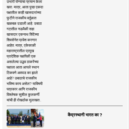
उभारी घेण्याचा प्रयत्न केला
खरा. मात्र, आता पुन्हा एकदा
पक्षातील काही खासदारांच्या
फुटीने राजकीय वर्तुळात
खळबळ उडाली आहे. उबाठा
गटातील नऊपैकी सहा
खासदार एकनाथ शिंदेंच्या
शिवसेनेत प्रवेश करणार
आहेत. मात्र, एकेकाळी
महाराष्ट्रातील प्रमुख
प्रादेशिक पक्षांपैकी एक
असलेल्या उद्धव ठाकरेंच्या
पक्षाला आता आपले स्थान
टिकवणे अवघड का झाले
आहे? उबाठाचे राजकीय
भविष्य काय असेल? याविषयी
पत्रकार आणि राजकीय
विश्लेषक सुशील कुलकर्णी
यांची ही रोखठोक मुलाखत..
केंद्रस्थानी भारत का ?