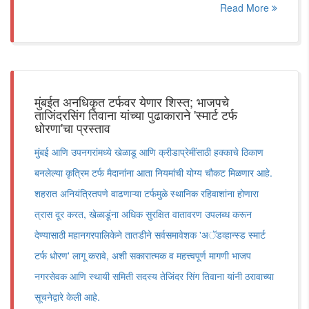
Read More
मुंबईत अनधिकृत टर्फवर येणार शिस्त; भाजपचे
ताजिंदरसिंग तिवाना यांच्या पुढाकाराने 'स्मार्ट टर्फ
धोरणा'चा प्रस्ताव
मुंबई आणि उपनगरांमध्ये खेळाडू आणि क्रीडाप्रेमींसाठी हक्काचे ठिकाण
बनलेल्या कृत्रिम टर्फ मैदानांना आता नियमांची योग्य चौकट मिळणार आहे.
शहरात अनियंत्रितपणे वाढणाऱ्या टर्फमुळे स्थानिक रहिवाशांना होणारा
त्रास दूर करत, खेळाडूंना अधिक सुरक्षित वातावरण उपलब्ध करून
देण्यासाठी महानगरपालिकेने तातडीने सर्वसमावेशक 'अॅडव्हान्स्ड स्मार्ट
टर्फ धोरण' लागू करावे, अशी सकारात्मक व महत्त्वपूर्ण मागणी भाजप
नगरसेवक आणि स्थायी समिती सदस्य तेजिंदर सिंग तिवाना यांनी ठरावाच्या
सूचनेद्वारे केली आहे.