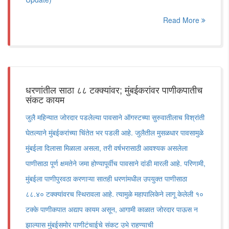
Read More
धरणांतील साठा ८८ टक्क्यांवर; मुंबईकरांवर पाणीकपातीच
संकट कायम
जुलै महिन्यात जोरदार पडलेल्या पावसाने ऑगस्टच्या सुरुवातीलाच विश्रांती
घेतल्याने मुंबईकरांच्या चिंतेत भर पडली आहे. जुलैतील मुसळधार पावसामुळे
मुंबईला दिलासा मिळाला असला, तरी वर्षभरासाठी आवश्यक असलेला
पाणीसाठा पूर्ण क्षमतेने जमा होण्यापूर्वीच पावसाने दांडी मारली आहे. परिणामी,
मुंबईला पाणीपुरवठा करणाऱ्या सातही धरणांमधील उपयुक्त पाणीसाठा
८८.४० टक्क्यांवरच स्थिरावला आहे. त्यामुळे महापालिकेने लागू केलेली १०
टक्के पाणीकपात अद्याप कायम असून, आगामी काळात जोरदार पाऊस न
झाल्यास मुंबईसमोर पाणीटंचाईचे संकट उभे राहण्याची