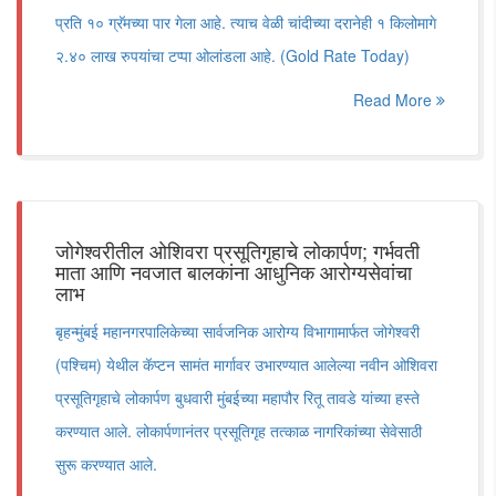
प्रति १० ग्रॅमच्या पार गेला आहे. त्याच वेळी चांदीच्या दरानेही १ किलोमागे
२.४० लाख रुपयांचा टप्पा ओलांडला आहे. (Gold Rate Today)
Read More
जोगेश्वरीतील ओशिवरा प्रसूतिगृहाचे लोकार्पण; गर्भवती
माता आणि नवजात बालकांना आधुनिक आरोग्यसेवांचा
लाभ
बृहन्मुंबई महानगरपालिकेच्या सार्वजनिक आरोग्य विभागामार्फत जोगेश्वरी
(पश्चिम) येथील कॅप्टन सामंत मार्गावर उभारण्यात आलेल्या नवीन ओशिवरा
प्रसूतिगृहाचे लोकार्पण बुधवारी मुंबईच्या महापौर रितू तावडे यांच्या हस्ते
करण्यात आले. लोकार्पणानंतर प्रसूतिगृह तत्काळ नागरिकांच्या सेवेसाठी
सुरू करण्यात आले.