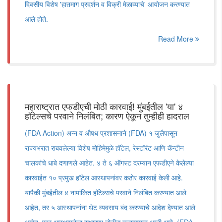
दिवसीय विशेष 'हातमाग प्रदर्शन व विक्री मेळाव्याचे' आयोजन करण्यात
आले होते.
Read More
महाराष्ट्रात एफडीएची मोठी कारवाई! मुंबईतील 'या' ४
हॉटेल्सचे परवाने निलंबित; कारण ऐकून तुम्हीही हादराल
(FDA Action) अन्न व औषध प्रशासनाने (FDA) १ जुलैपासून
राज्यभरात राबवलेल्या विशेष मोहिमेमुळे हॉटेल, रेस्टॉरंट आणि कॅन्टीन
चालकांचे धाबे दणाणले आहेत. ४ ते ६ ऑगस्ट दरम्यान एफडीएने केलेल्या
कारवाईत १० प्रमुख हॉटेल आस्थापनांवर कठोर कारवाई केली आहे.
यापैकी मुंबईतील ४ नामांकित हॉटेल्सचे परवाने निलंबित करण्यात आले
आहेत, तर ५ आस्थापनांना थेट व्यवसाय बंद करण्याचे आदेश देण्यात आले