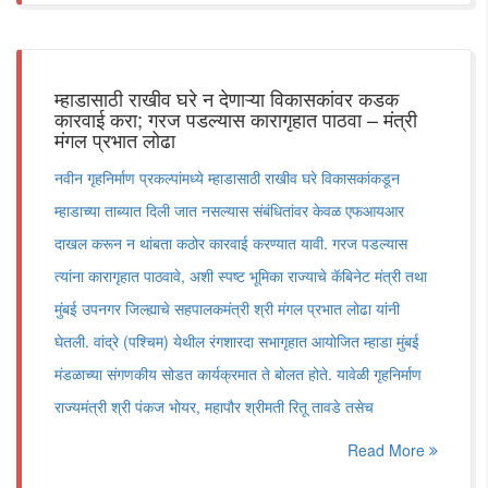
म्हाडासाठी राखीव घरे न देणाऱ्या विकासकांवर कडक
कारवाई करा; गरज पडल्यास कारागृहात पाठवा – मंत्री
मंगल प्रभात लोढा
नवीन गृहनिर्माण प्रकल्पांमध्ये म्हाडासाठी राखीव घरे विकासकांकडून
म्हाडाच्या ताब्यात दिली जात नसल्यास संबंधितांवर केवळ एफआयआर
दाखल करून न थांबता कठोर कारवाई करण्यात यावी. गरज पडल्यास
त्यांना कारागृहात पाठवावे, अशी स्पष्ट भूमिका राज्याचे कॅबिनेट मंत्री तथा
मुंबई उपनगर जिल्ह्याचे सहपालकमंत्री श्री मंगल प्रभात लोढा यांनी
घेतली. वांद्रे (पश्चिम) येथील रंगशारदा सभागृहात आयोजित म्हाडा मुंबई
मंडळाच्या संगणकीय सोडत कार्यक्रमात ते बोलत होते. यावेळी गृहनिर्माण
राज्यमंत्री श्री पंकज भोयर, महापौर श्रीमती रितू तावडे तसेच
Read More