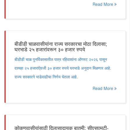
Read More
बीडीडी चाळवासीयांना राज्य सरकारचा मोठा दिलासा;
घरभाडे २५ हजारांवरून ३० हजार रुपये
बीडीडी चाळ पुनर्विकासातील पात्र रहिवाशांना ऑगस्ट २०२६ पासून
दरमहा २५ हजारांऐवजी ३० हजार रुपये घरभाडे अनुदान मिळणार आहे.
राज्य सरकारने भाडेवाढीचा निर्णय घेतला आहे.
Read More
कोकणवासीयांसाठी दिलासादायक बातमी; सीएसएमटी-