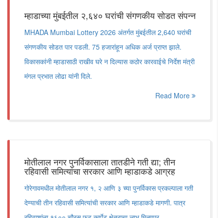
म्हाडाच्या मुंबईतील २,६४० घरांची संगणकीय सोडत संपन्न
MHADA Mumbai Lottery 2026 अंतर्गत मुंबईतील 2,640 घरांची
संगणकीय सोडत पार पडली. 75 हजारांहून अधिक अर्ज प्राप्त झाले.
विकासकांनी म्हाडासाठी राखीव घरे न दिल्यास कठोर कारवाईचे निर्देश मंत्री
मंगल प्रभात लोढा यांनी दिले.
Read More
मोतीलाल नगर पुनर्विकासाला तातडीने गती द्या; तीन
रहिवासी समित्यांचा सरकार आणि म्हाडाकडे आग्रह
गोरेगावमधील मोतीलाल नगर १, २ आणि ३ च्या पुनर्विकास प्रकल्पाला गती
देण्याची तीन रहिवासी समित्यांची सरकार आणि म्हाडाकडे मागणी. पात्र
रहिवाशांना १६०० चौरस फूट कार्पेट क्षेत्राचा लाभ मिळणार.