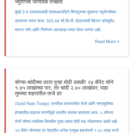
ज्युरोंगची जागतिक तज्ज्ञता
मुंबई 3.0 प्रकल्पासाठी एमएमआरडीएने सिंगापूरच्या सुरबाना ज्युरोंगसोबत
सल्लागार करार केला. 323.44 चौ.कि.मी. क्षेत्रासाठी व्हिजन डॉक्युमेंट,
मास्टर प्लॅन आणि नियोजन आराखडा तयार केला जाणार आहे.
Read More
सोन्या-चांदीच्या दरात पुन्हा मोठी उसळी! २४ कॅरेट सोने
१.४५ लाखांच्या पार, तर चांदी २.४० लाखांवर; पाहा
तुमच्या शहरातील ताजे दर
(Gold Rate Today) जागतिक बाजारातील तेजी आणि सणासुदीच्या
हंगामातील वाढत्या मागणीमुळे भारतीय सराफा बाजारात आज, ६ ऑगस्ट
रोजी सोन्या-चांदीच्या किमतीत पुन्हा एकदा मोठी वाढ नोंदवण्यात आली आहे.
२४ कॅरेट सोन्याचा दर देशातील अनेक प्रमुख शहरांमध्ये १.४५ लाख रुपये