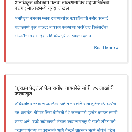
अनधिकृत बांधकाम मलबा टाकणाऱ्यांवर महापालिकेचा
बडगा; मालाडमध्ये गुन्हा दाखल
अनधिकृत बांधकाम मलबा टाकणाऱ्यांवर महापालिकेची कठोर कारवाई.
मालाडमध्ये गुन्हा दाखल; बांधकाम मलब्याच्या अनधिकृत विल्हेवाटीवर
बीएमसीचा बडगा, दंड आणि फौजदारी कारवाईचा इशारा.
Read More
'क्राइम पेट्रोल' फेम सतीश नायकोडे यांची २५ लाखांची
फसवणूक....
डोंबिवलीत वास्तव्यास असलेल्या सतीश नायकोडे यांना शूटिंगसाठी दररोज
मढ आयलंड, गोरेगाव किंवा बोरीवली येथे जाण्यासाठी प्रचंड कसरत करावी
लागत असे. पहाटे साडेचारची लोकल पकडण्यापासून ते रात्री उशिरा घरी
परतण्यापर्यंतच्या या त्रासामुळे आणि वेस्टर्न लाईनवर राहणे सोयीचे पडेल