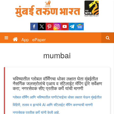
App
ePaper
mumbai
भविष्यातील ग्लोबल वॉर्मिंगचा धोका लक्षात घेता मुंबईतील
नैसर्गिक जलस्रोतांचे एआय व सॅटेलाईट मॅपिंग द्वारे सर्वेक्षण
करा; नगरसेवक सीए प्रतीक कर्पे यांची मागणी
ग्लोबल वॉर्मिंग आणि भविष्यातील पाणीटंचाईचा धोका लक्षात घेऊन मुंबईतील
विहिरी, तलाव व झऱ्यांचे AI आणि सॅटेलाईट मॅपिंग करण्याची मागणी
नगरसेवक प्रतीक कर्पे यांनी केली आहे.