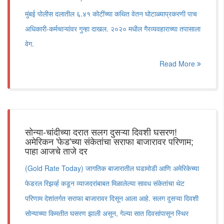
मुंबई पोलीस दलातील ६.४१ कोटींच्या कथित वेतन घोटाळ्याप्रकरणी पाच
अधिकारी-कर्मचाऱ्यांवर गुन्हा दाखल. २०२० मधील गैरव्यवहाराच्या तपासाला
वेग.
Read More
सोन्या-चांदीच्या दरात सलग दुसऱ्या दिवशी घसरण!
अमेरिकन 'फेड'च्या संकेतांचा सराफा बाजारावर परिणाम;
पाहा आजचे ताजे दर
(Gold Rate Today) जागतिक बाजारातील घडामोडी आणि अमेरिकेच्या
फेडरल रिझर्व्ह कडून व्याजदरांबाबत मिळालेल्या सावध संकेतांचा थेट
परिणाम देशांतर्गत सराफा बाजारावर दिसून आला आहे. सलग दुसऱ्या दिवशी
सोन्याच्या किमतीत घसरण झाली असून, गेल्या सात दिवसांपासून स्थिर