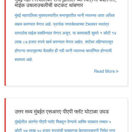
माईक उचलाउचलीची कटकट थांबणार
मुंबई महापालिका मुख्यालयातील सभागृहातील ध्वनी व्यवस्था आता अधिक
सक्षम करण्यात येणार आहे. प्रत्येक नगरसेवकाच्या टेबलावर स्वतंत्र
वायरलेस माईक बसविण्यात येणार असून, या कामासाठी सुमारे १ कोटी १४
लाख ८७ हजार रुपये खर्च करण्यात येणार आहेत. सप्टेंबर महिन्यापासून
होणाऱ्या सभागृहाच्या बैठकीत ही नवी ध्वनी व्यवस्था कार्यान्वित होण्याची
शक्यता आहे.
Read More
उत्तर मध्य मुंबईत एसआरए पीएपी फ्लॅट घोटाळा उघड
मुंबईतील अंतर्गत पीएपी फ्लॅट मिळवून देण्याचे आमिष दाखवत तब्बल ५
कोटी ५७ लाख ५० हजार रुपयांची फसवणूक केल्याप्रकरणी निर्मल नगर