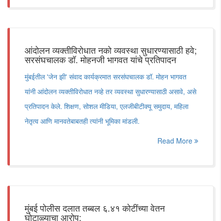
आंदोलन व्यक्तीविरोधात नको व्यवस्था सुधारण्यासाठी हवे;
सरसंघचालक डॉ. मोहनजी भागवत यांचे प्रतिपादन
मुंबईतील 'जेन झी' संवाद कार्यक्रमात सरसंघचालक डॉ. मोहन भागवत
यांनी आंदोलन व्यक्तीविरोधात नव्हे तर व्यवस्था सुधारण्यासाठी असावे, असे
प्रतिपादन केले. शिक्षण, सोशल मीडिया, एलजीबीटीक्यू समुदाय, महिला
नेतृत्व आणि मानवतेबाबतही त्यांनी भूमिका मांडली.
Read More
मुंबई पोलीस दलात तब्बल ६.४१ कोटींच्या वेतन
घोटाळ्याचा आरोप;