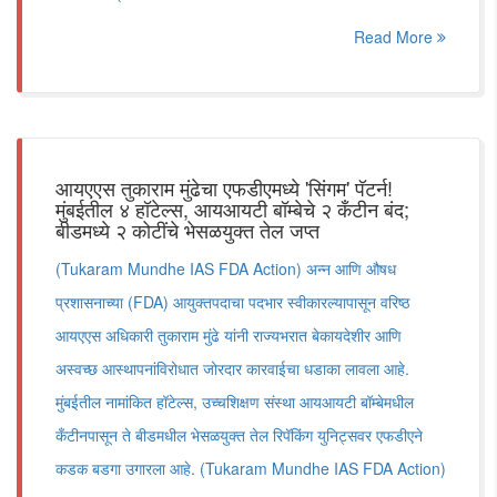
Read More
आयएएस तुकाराम मुंढेचा एफडीएमध्ये 'सिंगम' पॅटर्न!
मुंबईतील ४ हॉटेल्स, आयआयटी बॉम्बेचे २ कँटीन बंद;
बीडमध्ये २ कोटींचे भेसळयुक्त तेल जप्त
(Tukaram Mundhe IAS FDA Action) अन्न आणि औषध
प्रशासनाच्या (FDA) आयुक्तपदाचा पदभार स्वीकारल्यापासून वरिष्ठ
आयएएस अधिकारी तुकाराम मुंढे यांनी राज्यभरात बेकायदेशीर आणि
अस्वच्छ आस्थापनांविरोधात जोरदार कारवाईचा धडाका लावला आहे.
मुंबईतील नामांकित हॉटेल्स, उच्चशिक्षण संस्था आयआयटी बॉम्बेमधील
कँटीनपासून ते बीडमधील भेसळयुक्त तेल रिपॅकिंग युनिट्सवर एफडीएने
कडक बडगा उगारला आहे. (Tukaram Mundhe IAS FDA Action)