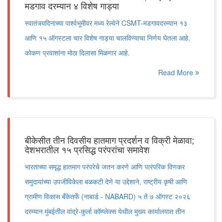
मडगाव दरम्यान ४ विशेष गाड्या
स्वातंत्र्यदिनाच्या पार्श्वभूमीवर मध्य रेल्वेने CSMT-मडगावदरम्यान १३
आणि १५ ऑगस्टला चार विशेष गाड्या चालविण्याचा निर्णय घेतला आहे.
कोकण प्रवाशांना मोठा दिलासा मिळणार आहे.
Read More
बीकेसीत तीन दिवसीय हातमाग प्रदर्शन व विक्री मेळावा;
देशभरातील १५ प्रसिद्ध परंपरांचा समावेश
भारताच्या समृद्ध हातमाग परंपरेचे जतन करणे आणि पारंपरिक विणकर
समुदायांच्या उपजीविकेला बळकटी देणे या उद्देशाने, राष्ट्रीय कृषी आणि
ग्रामीण विकास बँकेतर्फे (नाबार्ड - NABARD) ५ ते ७ ऑगस्ट २०२६
दरम्यान मुंबईतील वांद्रे-कुर्ला कॉम्प्लेक्स येथील मुख्य कार्यालयात तीन