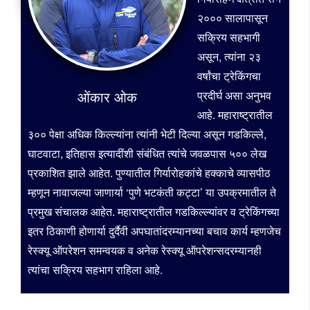
२००० सालापासून
सक्रिय सहभागी
असून, त्यांना २३
वर्षांचा ट्रेकिंगचा
ओंकार ओक
प्रदीर्घ असा अनुभव
आहे. महाराष्ट्रातील
३०० पेक्षा अधिक किल्ल्यांना त्यांनी भेटी दिल्या असून गडकिल्ले,
घाटवाटा, इतिहास इत्यादींशी संबंधित त्यांचे जवळपास ५०० लेख
प्रकाशित झाले आहेत. पुण्यातील गिर्यारोहकांचे हक्काचे व्यासपीठ
म्हणून नावाजल्या जाणार्या ‘पुणे भटकंती कट्टा’ या उपक्रमातील ते
प्रमुख संचालक आहेत. महाराष्ट्रातील गडकिल्ल्यांवर व ट्रेकिंगच्या
इतर ठिकाणी होणार्या दुर्दैवी अपघातांदरम्यानच्या बचाव कार्य म्हणजेच
रेस्क्यू ऑपरेशन समन्वयक व अनेक रेस्क्यू ऑपरेशन्सदरम्यानही
त्यांचा सक्रिय सहभाग राहिला आहे.