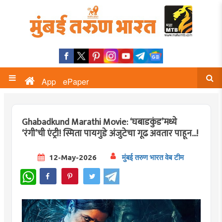
App
ePaper
Ghabadkund Marathi Movie: ‘घबाडकुंड’मध्ये
‘रंगी’ची एंट्री! स्मिता पायगुडे अंजुटेचा गूढ अवतार पाहून...!
12-May-2026
मुंबई तरुण भारत वेब टीम
WhatsApp