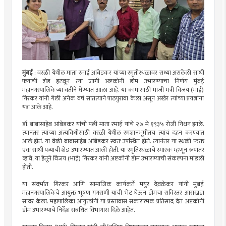
मुंबई
: वरळी येथील माता रमाई आंबेडकर यांच्या स्मृतीस्थळावर सध्या असलेली साधी
पत्र्याची शेड हटवून त्या जागी अष्टकोनी डोम उभारण्याचा निर्णय मुंबई
महानगरपालिकेच्या वतीने घेण्यात आला आहे. या कामासाठी माजी मंत्री विजय (भाई)
गिरकर यांनी गेली अनेक वर्ष सातत्याने पाठपुरावा केला असून अखेर त्यांच्या प्रयत्नांना
यश आले आहे.
डॉ. बाबासाहेब आंबेडकर यांची पत्नी माता रमाई यांचे २७ मे १९३५ रोजी निधन झाले.
त्यानंतर त्यांच्या अंत्यविधीसाठी वरळी येथील स्मशानभूमीतच त्यांचं दहन करण्यात
आलं होतं. या वेळी बाबासाहेब आंबेडकर स्वतः उपस्थित होते. त्यानंतर या स्थळी फक्त
एक साधी पत्र्याची शेड उभारण्यात आली होती. या स्मृतिस्थळाचे स्मारक म्हणून रूपांतर
व्हावे, या हेतूने विजय (भाई) गिरकर यांनी अष्टकोनी डोम उभारण्याची संकल्पना मांडली
होती.
या संदर्भात गिरकर आणि सामाजिक कार्यकर्ते मयुर देवळेकर यांनी मुंबई
महानगरपालिकेचे आयुक्त भूषण गगराणी यांची भेट घेऊन डोमचा सविस्तर आराखडा
सादर केला. महापालिका आयुक्तांनी या प्रस्तावास सकारात्मक प्रतिसाद देत अष्टकोनी
डोम उभारण्याचे निर्देश संबंधित विभागास दिले आहेत.