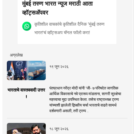
मुंबई तरुण भारत न्यूज मराठी आता
व्हॉट्सॲपवर
कृतिशील वाचकांचे कृतिशील दैनिक 'मुंबई तरुण
भारत'चं व्हॉट्सअप चॅनल फॉलो करा!
अग्रलेख
१९ जून २०२६
पंतप्रधान नरेंद्र मोदी यांनी 'जी- ७ परिषदेत जागतिक
भारताचे वास्तववादी उत्तर
आर्थिक विकासाचे नवे प्रारूप मांडताना, सागरी सुरक्षेचा
!
महत्त्वाचा मुद्दा उपस्थित केला. तसेच राष्ट्राध्यक्ष ट्रम्प
यांच्याशी झालेली द्विपक्षीय चर्चा भारताचे वाढते सामर्थ
दर्शवणारी असली, तरी ट्रम्प ..
१८ जून २०२६