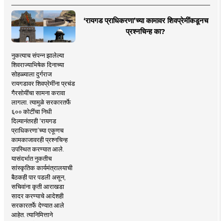
‘रायगड प्राधिकरणा’च्या कामावर शिवप्रेमींकडूनच
प्रश्नचिन्ह का?
नुकत्याच संपन्न झालेल्या
शिवराज्याभिषेक दिनाच्या
सोहळ्याला दुर्गराज
रायगडावर शिवप्रेमींना प्रचंड
गैरसोयींचा सामना करावा
लागला. त्यामुळे सरकारतर्फे
६०० कोटींचा निधी
दिल्यानंतरही ‘रायगड
प्राधिकरणा’च्या एकूणच
कामकाजावरही प्रश्नचिन्ह
उपस्थित करण्यात आले.
यासंदर्भात नुकतीच
सांस्कृतिक कार्यमंत्रालयाची
बैठकही पार पडली असून,
सचिवांना कृती आराखडा
सादर करण्याचे आदेशही
सरकारतर्फे देण्यात आले
आहेत. त्यानिमित्ताने