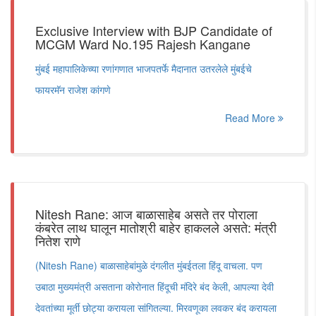
Exclusive Interview with BJP Candidate of
MCGM Ward No.195 Rajesh Kangane
मुंबई महापालिकेच्या रणांगणात भाजपतर्फे मैदानात उतरलेले मुंबईचे
फायरमॅन राजेश कांगणे
Read More
Nitesh Rane: आज बाळासाहेब असते तर पोराला
कंबरेत लाथ घालून मातोश्री बाहेर हाकलले असते: मंत्री
नितेश राणे
(Nitesh Rane) बाळासाहेबांमुळे दंगलीत मुंबईतला हिंदू वाचला. पण
उबाठा मुख्यमंत्री असताना कोरोनात हिंदूची मंदिरे बंद केली, आपल्या देवी
देवतांच्या मूर्ती छोट्या करायला सांगितल्या. मिरवणूका लवकर बंद करायला