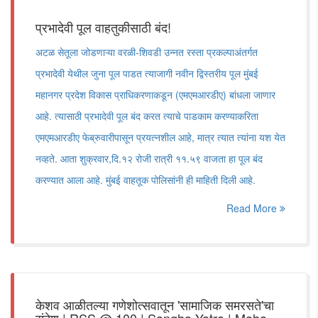
प्रभादेवी पूल वाहतुकीसाठी बंद!
अटळ सेतूला जोडणाऱ्या वरळी-शिवडी उन्नत रस्ता प्रकल्पाअंतर्गत
प्रभादेवी येथील जुना पूल पाडत त्याजागी नवीन द्विस्तरीय पूल मुंबई
महानगर प्रदेश विकास प्राधिकरणाकडून (एमएमआरडीए) बांधला जाणार
आहे. त्यासाठी प्रभादेवी पूल बंद करत त्याचे पाडकाम करण्याकरिता
एमएमआरडीए फेब्रुवारीपासून प्रयत्नशील आहे, मात्र त्यात त्यांना यश येत
नव्हते. आता शुक्रवार,दि.१२ रोजी रात्री ११.५९ वाजता हा पूल बंद
करण्यात आला आहे. मुंबई वाहतूक पोलिसांनी ही माहिती दिली आहे.
Read More
केशव आळीतल्या गणेशोत्सवातून 'सामाजिक समरसते'चा