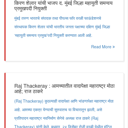
किरण शेलार यांची भाजप द. मुंबई जिल्हा महायुती समन्वय
प्रमुखपदी नियुक्ती
मुंबई तरुण भारतचे संपादक तथा पीपल्स फॉर वरळी फाऊंडेशनचे
संस्थापक किरण शेलार यांची भारतीय जनता पक्षाच्या दक्षिण मुंबई जिल्हा
‘महायुती समन्वय प्रमुख’पदी नियुक्ती करण्यात आली आहे.
Read More
Raj Thackeray : आमच्यातील वादापेक्षा महाराष्ट्र मोठा
आहे; राज ठाकरे
(Raj Thackeray) कुठल्याही वादापेक्षा आणि भांडणापेक्षा महाराष्ट्र मोठा
आहे. आमच्या एकत्र येण्याची सुरुवातच या विचारातून झाली, असे
प्रतिपादन महाराष्ट्र नवनिर्माण सेनेचे अध्यक्ष राज ठाकरे (Raj
Thackeray) यांनी केले. बुधवार, २४ डिसेंबर रोजी वरळी येथील हॉटेल