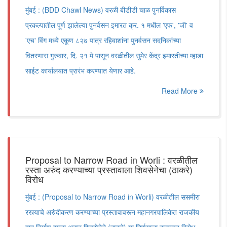
मुंबई : (BDD Chawl News) वरळी बीडीडी चाळ पुनर्विकास
प्रकल्पातील पूर्ण झालेल्या पुनर्वसन इमारत क्र. १ मधील 'एफ', 'जी' व
'एच' विंग मध्ये एकूण ८२७ पात्र रहिवाशांना पुनर्वसन सदनिकांच्या
वितरणास गुरुवार, दि. २१ मे पासून वरळीतील सुमेर केंद्र इमारतीच्या म्हाडा
साईट कार्यालयात प्रारंभ करण्यात येणार आहे.
Read More
Proposal to Narrow Road in Worli : वरळीतील
रस्ता अरुंद करण्याच्या प्रस्तावाला शिवसेनेचा (ठाकरे)
विरोध
मुंबई : (Proposal to Narrow Road in Worli) वरळीतील ससमीरा
रस्त्याचे अरुंदीकरण करण्याच्या प्रस्तावावरून महानगरपालिकेत राजकीय