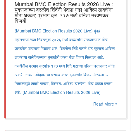
Mumbai BMC Election Results 2026 Live :
युवराजांच्या वरळीत शिंदेंनी भेदला गड! आदित्य ठाकरेंना
मोठा धक्का; प्रभाग क्र. १९७ मध्ये वनिता नरवणकर
विजयी
(Mumbai BMC Election Results 2026 Live) मुंबई
महानगरपालिका निवडणूक २०२६ मध्ये वरळीतील राजकारणात मोठा
उलटफेर पाहायला मिळाला आहे. शिवसेना शिंदे गटाने थेट युवराज आदित्य
ठाकरेंच्या बालेकिल्ल्यात घुसखोरी करत मोठा विजय मिळवला आहे.
वरळीतील प्रभाग क्रमांक १९७ मध्ये शिंदे गटाच्या वनिता नरवणकर यांनी
ठाकरे गटाच्या उमेदवाराचा पराभव करत दणदणीत विजय मिळवला. या
निकालामुळे ठाकरे गटाला, विशेषतः आदित्य ठाकरेंना, मोठा धक्का बसला
आहे. (Mumbai BMC Election Results 2026 Live)
Read More