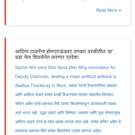
Read More
आदित्य ठाकरेंना होमग्राऊंडवर दणका! वरळीतील ‘हा’
बडा नेता शिवसेनेत करणार प्रवेश!
Sachin Ahir joins Shiv Sena after filing nomination for
Deputy Chairman, dealing a major political setback to
Aaditya Thackeray in Worli. उबाठा गटाचे विधानपरिषद आमदार
आणि आदित्य ठाकरे यांच्या वरळी विधानसभा मतदार संघातील शिलेदार
सचिन अहिर यांनी एकनाथ शिंदे यांच्या शिवसेनेकडून उपसभापती पदाचा
अर्ज भरला आहे. उद्धव ठाकरे आणि विशेषतः आमदार आणि युवा सेनाप्रमुख
आदित्य ठाकरे यांना हा मोठा धक्का मानला जात आहे. तसेच सचिन अहिर हे
लवकरच एकनाथ शिंदे यांच्या शिवसेनेत प्रवेश करणार आहेत.