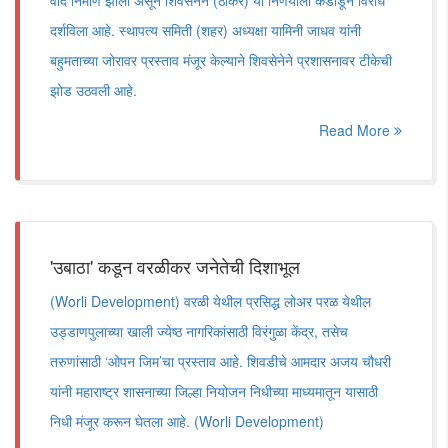
वाद निर्माण झाला असून शिवसेनेने (ठाकरे) या निर्णयाला कडाडून विरोध
दर्शविला आहे. स्थापत्य समिती (शहर) अध्यक्षा यामिनी जाधव यांनी
बहुमताच्या जोरावर प्रस्ताव मंजूर केल्याने शिवसेनेने प्रशासनावर टीकेची
झोड उठवली आहे.
Read More
'उबाठा' कडून वरळीकर जनेतेची दिशाभूल
(Worli Development) वरळी येथील प्रसिद्ध लोअर परळ येथील
उड्डाणपुलाच्या खाली ज्येष्ठ नागरिकांसाठी विरंगुळा केंद्र, तसेच
तरुणांसाठी ‌‘ओपन जिम‌’चा प्रस्ताव आहे. शिवडीचे आमदार अजय चौधरी
यांनी महाराष्ट्र शासनाच्या जिल्हा नियोजन निधीच्या माध्यमातून यासाठी
निधी मंजूर करून घेतला आहे. (Worli Development)