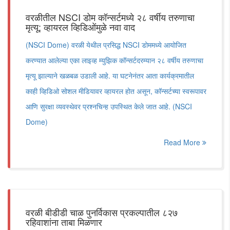
वरळीतील NSCI डोम कॉन्सर्टमध्ये २८ वर्षीय तरुणाचा
मृत्यू; व्हायरल व्हिडिओंमुळे नवा वाद
(NSCI Dome) वरळी येथील प्रसिद्ध NSCI डोममध्ये आयोजित
करण्यात आलेल्या एका लाइव्ह म्युझिक कॉन्सर्टदरम्यान २८ वर्षीय तरुणाचा
मृत्यू झाल्याने खळबळ उडाली आहे. या घटनेनंतर आता कार्यक्रमातील
काही व्हिडिओ सोशल मीडियावर व्हायरल होत असून, कॉन्सर्टच्या स्वरूपावर
आणि सुरक्षा व्यवस्थेवर प्रश्नचिन्ह उपस्थित केले जात आहे. (NSCI
Dome)
Read More
वरळी बीडीडी चाळ पुनर्विकास प्रकल्पातील ८२७
रहिवाशांना ताबा मिळणार