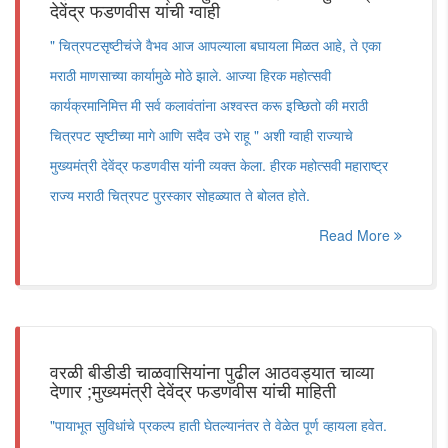
देवेंद्र फडणवीस यांची ग्वाही
" चित्रपटसृष्टीचंजे वैभव आज आपल्याला बघायला मिळत आहे, ते एका
मराठी माणसाच्या कार्यामुळे मोठे झाले. आज्या हिरक महोत्सवी
कार्यक्रमानिमित्त मी सर्व कलावंतांना अश्वस्त करू इच्छितो की मराठी
चित्रपट सृष्टीच्या मागे आणि सदैव उभे राहू " अशी ग्वाही राज्याचे
मुख्यमंत्री देवेंद्र फडणवीस यांनी व्यक्त केला. हीरक महोत्सवी महाराष्ट्र
राज्य मराठी चित्रपट पुरस्कार सोहळ्यात ते बोलत होते.
Read More
वरळी बीडीडी चाळवासियांना पुढील आठवड्यात चाव्या
देणार ;मुख्यमंत्री देवेंद्र फडणवीस यांची माहिती
"पायाभूत सुविधांचे प्रकल्प हाती घेतल्यानंतर ते वेळेत पूर्ण व्हायला हवेत.