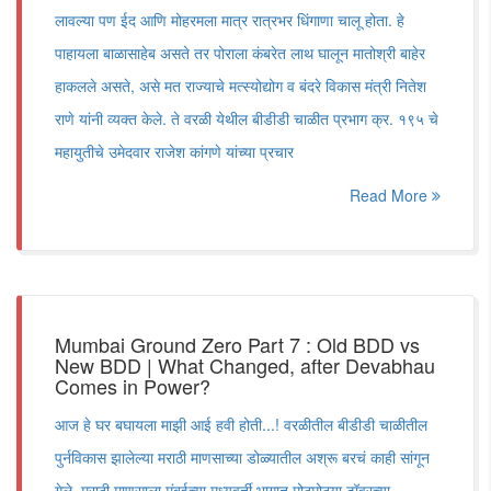
लावल्या पण ईद आणि मोहरमला मात्र रात्रभर धिंगाणा चालू होता. हे
पाहायला बाळासाहेब असते तर पोराला कंबरेत लाथ घालून मातोश्री बाहेर
हाकलले असते, असे मत राज्याचे मत्स्योद्योग व बंदरे विकास मंत्री नितेश
राणे यांनी व्यक्त केले. ते वरळी येथील बीडीडी चाळीत प्रभाग क्र. १९५ चे
महायुतीचे उमेदवार राजेश कांगणे यांच्या प्रचार
Read More
Mumbai Ground Zero Part 7 : Old BDD vs
New BDD | What Changed, after Devabhau
Comes in Power?
आज हे घर बघायला माझी आई हवी होती...! वरळीतील बीडीडी चाळीतील
पुर्नविकास झालेल्या मराठी माणसाच्या डोळ्यातील अश्रू बरचं काही सांगून
गेले. मराठी माणसाला मुंबईच्या मध्यवर्ती भागात मोठमोठ्या टॉवरच्या