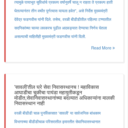
त्यामुळे पायाभूत सुविधांचे प्रकल्प वर्षानुवर्षे चालू न राहता ते प्रकल्प हाती
घेतल्यानंतर तीन वर्षांत पूर्णत्वास यायला हवेत", असे निर्देश मुख्यमंत्री
देवेंद्र फडणवीस यांनी दिले. तसेच, वरळी बीडीडीतील पहिल्या टप्प्यातील
सदनिकांच्या चाव्या लवकरच पुढील आठवड्यात देण्याचा निर्णय घेतला
असल्याची माहितीही मुख्यमंत्री फडणवीस यांनी दिली.
Read More
'सावली'तील घरे सेवा निवासस्थानच ! महाविकास
आघाडीचा चुकीचा पायंडा महायुतीकडून
मोडीत,सेवानिवासस्थानांच्या बदल्यात अधिकाऱ्यांना मालकी
निवासस्थान नाही
वरळी बीडीडी चाळ पुनर्विकासात 'सावली' या सार्वजनिक बांधकाम
विभागाच्या बीडीडीचाळ परिसरातील इमारतीत सेवानिवासस्थानात