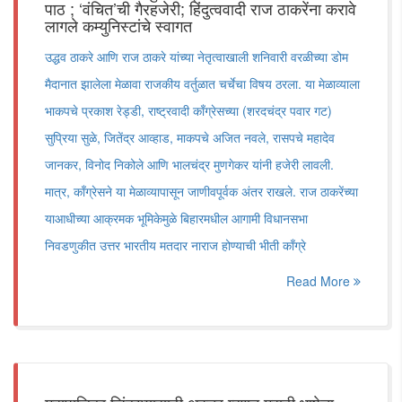
पाठ ; ‘वंचित’ची गैरहजेरी; हिंदुत्ववादी राज ठाकरेंना करावे
लागले कम्युनिस्टांचे स्वागत
उद्धव ठाकरे आणि राज ठाकरे यांच्या नेतृत्वाखाली शनिवारी वरळीच्या डोम
मैदानात झालेला मेळावा राजकीय वर्तुळात चर्चेचा विषय ठरला. या मेळाव्याला
भाकपचे प्रकाश रेड्डी, राष्ट्रवादी काँग्रेसच्या (शरदचंद्र पवार गट)
सुप्रिया सुळे, जितेंद्र आव्हाड, माकपचे अजित नवले, रासपचे महादेव
जानकर, विनोद निकोले आणि भालचंद्र मुणगेकर यांनी हजेरी लावली.
मात्र, काँग्रेसने या मेळाव्यापासून जाणीवपूर्वक अंतर राखले. राज ठाकरेंच्या
याआधीच्या आक्रमक भूमिकेमुळे बिहारमधील आगामी विधानसभा
निवडणुकीत उत्तर भारतीय मतदार नाराज होण्याची भीती काँग्रे
Read More