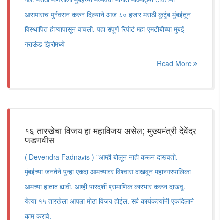
आसपासच पुर्नवसन करुन दिल्याने आज ८० हजार मराठी कुटूंब मुंबईतून
विस्थापित होण्यापासून वाचली. पहा संपूर्ण रिपोर्ट महा-एमटीबीच्या मुंबई
ग्राऊंड झिरोमध्ये
Read More
१६ तारखेचा विजय हा महाविजय असेल; मुख्यमंत्री देवेंद्र
फडणवीस
( Devendra Fadnavis ) "आम्ही बोलून नाही करून दाखवतो.
मुंबईच्या जनतेने पुन्हा एकदा आमच्यावर विश्वास दाखवून महानगरपालिका
आमच्या हातात द्यावी. आम्ही पारदर्शी प्रामाणिक कारभार करून दाखवू.
येत्या १५ तारखेला आपला मोठा विजय होईल. सर्व कार्यकर्त्यांनी एकदिलाने
काम करावे.