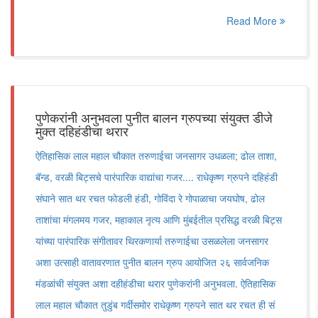
Read More
पुणेकरांनी अनुभवला पुनीत बालन ग्रुपच्या संयुक्त डीजे
मुक्त दहिहंडीचा थरार
ऐतिहासिक लाल महाल चौकात तरुणाईचा जनसागर उधळला; ढोल ताशा,
बॅन्ड, वरळी बिट्सचे पारंपारिक वाद्यांचा गजर.... राधेकृष्ण ग्रुपने दहिहंडी
संघाने सात थर रचत फोडली हंडी, गोविंदा रे गोपाळाचा जयघोष, ढोल
ताशांचा मंगलमय गजर, महाकाल नृत्य आणि मुंबईतील प्रसिद्ध वरळी बिट्स
यांच्या पारंपारिक संगीतावर थिरकणार्या तरुणाईचा उसळलेला जनसागर
अशा उत्साही वातावरणात पुनीत बालन ग्रुप आयोजित २६ सार्वजनिक
मंडळांची संयुक्त अशा दहीहंडीचा थरार पुणेकरांनी अनुभवला. ऐतिहासिक
लाल महाल चौकात तुडुंब गर्दीसमोर राधेकृष्ण ग्रुपने सात थर रचत ही सं