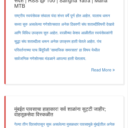
संदेश | RSS @ 100 | Sangha Yatra | Maha
MTB
राष्ट्रीय स्वयंसेवक संघाला यंदा शंभर वर्षे पूर्ण होत आहेत. यालाच धरून
सध्या सुरु असलेल्या गणेशोत्सवात अनेक ठिकाणी संघ शताब्दीविषयी देखावे
आणि विविध उपक्रम सुरु आहेत. वरळीच्या केशव आळीतील स्वयंसेवकांनी
सुद्धा संघ शताब्दीला धरून अनेक उपक्रम हाती घेतले आहेत. पंच
परिवर्तनाच्या पाच बिंदूंपैकी 'सामाजिक समरसता' हा विषय येथील
सार्वजनिक गणेशोत्सव मंडळाने आपल्या हाती घेतलाय.
Read More
मुंबईत पावसाचा हाहाकार! सर्व शाळांना सुट्टी जाहीर;
वाहतूकसेवा विस्कळीत
गेल्या तीन दिवसांपासून सुरू असलेल्या मुसळधार पावसामुळे मुंबईतील अनेक