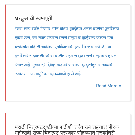
घरकुलाची स्वप्नपूर्ती
गेल्या काही वर्षांत गिरगाव आणि दक्षिण मुंबईतील अनेक चाळींचा पुनर्विकास
झाला खरा; पण त्यात राहणारा मराठी माणूस हा मुंबईबाहेर फेकला गेला.
वरळीतील बीडीडी चाळींच्या पुनर्विकासाचे मुख्य वैशिष्ट्य असे की, या
पुनर्विकसित इमारतींमध्ये या चाळीत राहणारा मूळ मराठी माणूसच राहायला
येणार आहे. मुख्यमंत्री देवेंद्र फडणवीस यांच्या दूरदृष्टीतून या चाळींचे
रूपांतर आज आधुनिक सदनिकांमध्ये झाले आहे.
Read More
मराठी चित्रपटसृष्टीच्या पाठीशी सदैव उभे राहणार! हीरक
महोत्सवी राज्य चित्रपट पुरस्कार सोहळ्यात मुख्यमंत्री