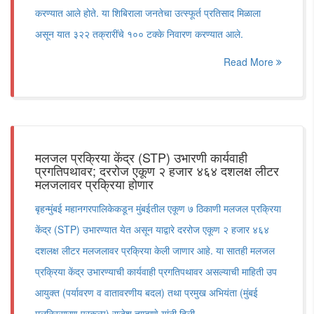
करण्यात आले होते. या शिबिराला जनतेचा उत्स्फूर्त प्रतिसाद मिळाला
असून यात ३२२ तक्रारींचे १०० टक्के निवारण करण्यात आले.
Read More
मलजल प्रक्रिया केंद्र (STP) उभारणी कार्यवाही
प्रगतिपथावर; दररोज एकूण २ हजार ४६४ दशलक्ष लीटर
मलजलावर प्रक्रिया होणार
बृहन्मुंबई महानगरपालिकेकडून मुंबईतील एकूण ७ ठिकाणी मलजल प्रक्रिया
केंद्र (STP) उभारण्यात येत असून याद्वारे दररोज एकूण २ हजार ४६४
दशलक्ष लीटर मलजलावर प्रक्रिया केली जाणार आहे. या सातही मलजल
प्रक्रिया केंद्र उभारण्याची कार्यवाही प्रगतिपथावर असल्याची माहिती उप
आयुक्त (पर्यावरण व वातावरणीय बदल) तथा प्रमुख अभियंता (मुंबई
मलनिस्सारण प्रकल्प) राजेश ताम्हाणे यांनी दिली.