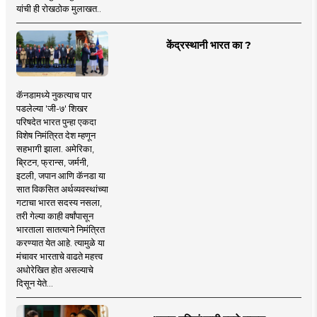
यांची ही रोखठोक मुलाखत..
केंद्रस्थानी भारत का ?
कॅनडामध्ये नुकत्याच पार
पडलेल्या 'जी-७' शिखर
परिषदेत भारत पुन्हा एकदा
विशेष निमंत्रित देश म्हणून
सहभागी झाला. अमेरिका,
ब्रिटन, फ्रान्स, जर्मनी,
इटली, जपान आणि कॅनडा या
सात विकसित अर्थव्यवस्थांच्या
गटाचा भारत सदस्य नसला,
तरी गेल्या काही वर्षांपासून
भारताला सातत्याने निमंत्रित
करण्यात येत आहे. त्यामुळे या
मंचावर भारताचे वाढते महत्त्व
अधोरेखित होत असल्याचे
दिसून येते...