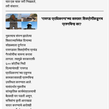
यात एक चाक जरी निखळले,
तरी संसारर..
‘रायगड प्राधिकरणा’च्या कामावर शिवप्रेमींकडूनच
प्रश्नचिन्ह का?
नुकत्याच संपन्न झालेल्या
शिवराज्याभिषेक दिनाच्या
सोहळ्याला दुर्गराज
रायगडावर शिवप्रेमींना प्रचंड
गैरसोयींचा सामना करावा
लागला. त्यामुळे सरकारतर्फे
६०० कोटींचा निधी
दिल्यानंतरही ‘रायगड
प्राधिकरणा’च्या एकूणच
कामकाजावरही प्रश्नचिन्ह
उपस्थित करण्यात आले.
यासंदर्भात नुकतीच
सांस्कृतिक कार्यमंत्रालयाची
बैठकही पार पडली असून,
सचिवांना कृती आराखडा
सादर करण्याचे आदेशही