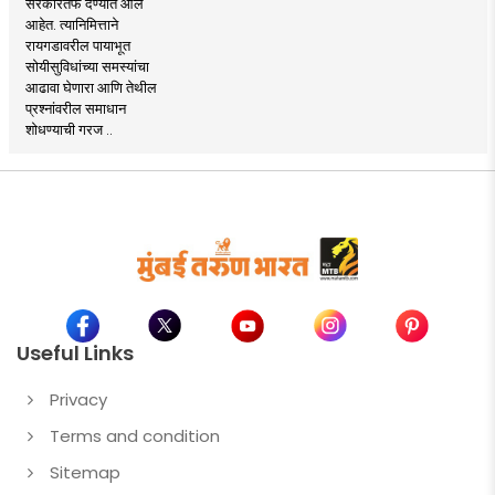
सरकारतर्फे देण्यात आले
आहेत. त्यानिमित्ताने
रायगडावरील पायाभूत
सोयीसुविधांच्या समस्यांचा
आढावा घेणारा आणि तेथील
प्रश्नांवरील समाधान
शोधण्याची गरज ..
Useful Links
Privacy
Terms and condition
Sitemap