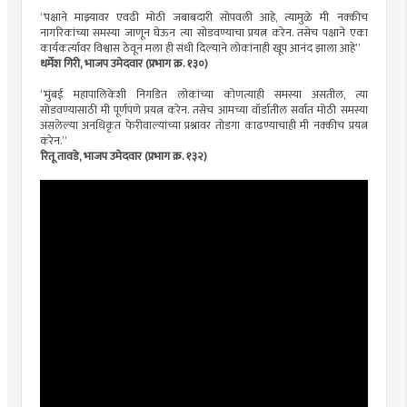
“पक्षाने माझ्यावर एवढी मोठी जबाबदारी सोपवली आहे, त्यामुळे मी नक्कीच
नागरिकांच्या समस्या जाणून घेऊन त्या सोडवण्याचा प्रयत्न करेन. तसेच पक्षाने एका
कार्यकर्त्यावर विश्वास ठेवून मला ही संधी दिल्याने लोकांनाही खूप आनंद झाला आहे”
धर्मेश गिरी, भाजप उमेदवार (प्रभाग क्र. १३०)
“मुंबई महापालिकेशी निगडित लोकांच्या कोणत्याही समस्या असतील, त्या
सोडवण्यासाठी मी पूर्णपणे प्रयत्न करेन. तसेच आमच्या वॉर्डातील सर्वात मोठी समस्या
असलेल्या अनधिकृत फेरीवाल्यांच्या प्रश्नावर तोडगा काढण्याचाही मी नक्कीच प्रयत्न
करेन.”
रितू तावडे, भाजप उमेदवार (प्रभाग क्र. १३२)