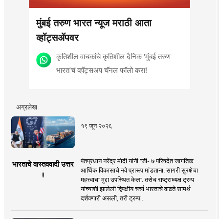
मुंबई तरुण भारत न्यूज मराठी आता
व्हॉट्सॲपवर
कृतिशील वाचकांचे कृतिशील दैनिक 'मुंबई तरुण
भारत'चं व्हॉट्सअप चॅनल फॉलो करा!
अग्रलेख
१९ जून २०२६
पंतप्रधान नरेंद्र मोदी यांनी 'जी- ७ परिषदेत जागतिक
भारताचे वास्तववादी उत्तर
आर्थिक विकासाचे नवे प्रारूप मांडताना, सागरी सुरक्षेचा
!
महत्त्वाचा मुद्दा उपस्थित केला. तसेच राष्ट्राध्यक्ष ट्रम्प
यांच्याशी झालेली द्विपक्षीय चर्चा भारताचे वाढते सामर्थ
दर्शवणारी असली, तरी ट्रम्प ..