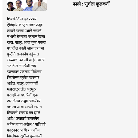
पडले : सुशील कुलकर्णी
शिवसेनेतील २०२२च्या
ऐतिहासिक फुटीनंतर उद्धव
ठाकरे यांच्या पक्षाने नव्याने
उभारी घेण्याचा प्रयत्न केला
खरा. मात्र, आता पुन्हा एकदा
पक्षातील काही खासदारांच्या
फुटीने राजकीय वर्तुळात
खळबळ उडाली आहे. उबाठा
गटातील नऊपैकी सहा
खासदार एकनाथ शिंदेंच्या
शिवसेनेत प्रवेश करणार
आहेत. मात्र, एकेकाळी
महाराष्ट्रातील प्रमुख
प्रादेशिक पक्षांपैकी एक
असलेल्या उद्धव ठाकरेंच्या
पक्षाला आता आपले स्थान
टिकवणे अवघड का झाले
आहे? उबाठाचे राजकीय
भविष्य काय असेल? याविषयी
पत्रकार आणि राजकीय
विश्लेषक सुशील कुलकर्णी