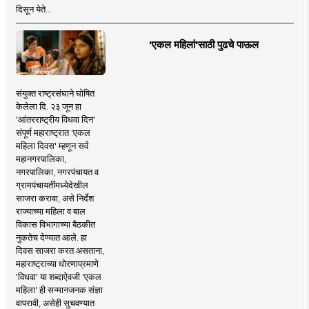
दिसून येते...
'एकल महिलां'साठी पुढचे पाऊल
संयुक्त राष्ट्रसंघाने घोषित
केलेला दि. २३ जून हा
'आंतरराष्ट्रीय विधवा दिन'
संपूर्ण महाराष्ट्रात 'एकल
महिला दिवस' म्हणून सर्व
महानगरपालिका,
नगरपालिका, नगरपंचायत व
ग्रामपंचायतींमध्येदेखील
साजरा करावा, असे निर्देश
राज्याच्या महिला व बाल
विकास विभागाच्या बैठकीत
नुकतेच देण्यात आले. हा
दिवस साजरा करत असताना,
महाराष्ट्राच्या धोरणाप्रमाणे
'विधवा' या शब्दाऐवजी 'एकल
महिला' ही सन्मानजनक संज्ञा
वापरावी, असेही सुचवण्यात