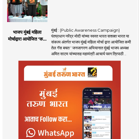
मुंबई : (Public Awareness Campaign)
भाजप मुंबई महिला
पंतप्रधान नरेंद्र मोदी यांच्या स्वस्त भारत सशक्त भारत या
मोर्चाद्वारा आयोजित 'कमी
संकल्प अंतर्गत भाजप मुंबई महिला मोर्चा द्वारा आयोजित कमी
तेल गॅस बचत ' उपक्रम
तेल गॅस बचत ' जनजागरण अभियानात मुंबई भाजप अध्यक्ष
अमित साटम यांच्यासह महामंत्री आचार्य पवन त्रिपाठी ..