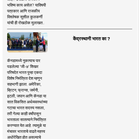
भविष्य काय असेल? याविषयी
पत्रकार आणि राजकीय
विश्लेषक सुशील कुलकर्णी
यांची ही रोखठोक मुलाखत..
केंद्रस्थानी भारत का ?
कॅनडामध्ये नुकत्याच पार
पडलेल्या 'जी-७' शिखर
परिषदेत भारत पुन्हा एकदा
विशेष निमंत्रित देश म्हणून
सहभागी झाला. अमेरिका,
ब्रिटन, फ्रान्स, जर्मनी,
इटली, जपान आणि कॅनडा या
सात विकसित अर्थव्यवस्थांच्या
गटाचा भारत सदस्य नसला,
तरी गेल्या काही वर्षांपासून
भारताला सातत्याने निमंत्रित
करण्यात येत आहे. त्यामुळे या
मंचावर भारताचे वाढते महत्त्व
अधोरेखित होत असल्याचे