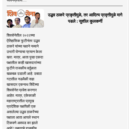
उद्धव ठाकरे प्रकृतीमुळे, तर आदित्य प्रवृत्तीमुळे मागे
पडले : सुशील कुलकर्णी
शिवसेनेतील २०२२च्या
ऐतिहासिक फुटीनंतर उद्धव
ठाकरे यांच्या पक्षाने नव्याने
उभारी घेण्याचा प्रयत्न केला
खरा. मात्र, आता पुन्हा एकदा
पक्षातील काही खासदारांच्या
फुटीने राजकीय वर्तुळात
खळबळ उडाली आहे. उबाठा
गटातील नऊपैकी सहा
खासदार एकनाथ शिंदेंच्या
शिवसेनेत प्रवेश करणार
आहेत. मात्र, एकेकाळी
महाराष्ट्रातील प्रमुख
प्रादेशिक पक्षांपैकी एक
असलेल्या उद्धव ठाकरेंच्या
पक्षाला आता आपले स्थान
टिकवणे अवघड का झाले
आहे? उबाठाचे राजकीय