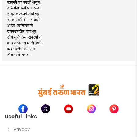
बैठकही पार पडली असून,
सचिवांना कृती आराखडा
सादर करण्याचे आदेशही
सरकारतर्फे देण्यात आले
आहेत. त्यानिमित्ताने
रायगडावरील पायाभूत
सोयीसुविधांच्या समस्यांचा
आढावा घेणारा आणि तेथील
प्रश्नांवरील समाधान
शोधण्याची गरज ..
Useful Links
Privacy