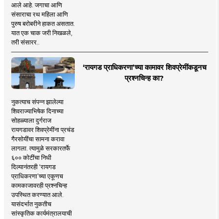
आले आहे. जगाचा आणि
संसाराचा रथ महिला आणि
पुरुष बरोबरीने हाकत असतात.
यात एक चाक जरी निखळले,
तरी संसारर..
‘रायगड प्राधिकरणा’च्या कामावर शिवप्रेमींकडूनच
प्रश्नचिन्ह का?
नुकत्याच संपन्न झालेल्या
शिवराज्याभिषेक दिनाच्या
सोहळ्याला दुर्गराज
रायगडावर शिवप्रेमींना प्रचंड
गैरसोयींचा सामना करावा
लागला. त्यामुळे सरकारतर्फे
६०० कोटींचा निधी
दिल्यानंतरही ‘रायगड
प्राधिकरणा’च्या एकूणच
कामकाजावरही प्रश्नचिन्ह
उपस्थित करण्यात आले.
यासंदर्भात नुकतीच
सांस्कृतिक कार्यमंत्रालयाची