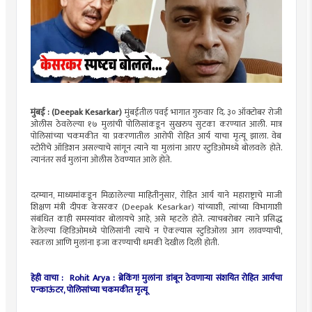
मुंबई : (Deepak Kesarkar)
मुंबईतील पवई भागात गुरुवार दि. ३० ऑक्टोबर रोजी
ओलीस ठेवलेल्या १७ मुलांची पोलिसांकडून सुखरुप सुटका करण्यात आली. मात्र
पोलिसांच्या चकमकीत या प्रकरणातील आरोपी रोहित आर्य याचा मृत्यू झाला. वेब
स्टोरीचे ऑडिशन असल्याचे सांगून त्याने या मुलांना आरए स्टुडिओमध्ये बोलवले होते.
त्यानंतर सर्व मुलांना ओलीस ठेवण्यात आले होते.
दरम्यान, माध्यमांकडून मिळालेल्या माहितीनुसार, रोहित आर्य याने महाराष्ट्राचे माजी
शिक्षण मंत्री दीपक केसरकर (Deepak Kesarkar) यांच्याशी, त्यांच्या विभागाशी
संबंधित काही समस्यांवर बोलायचे आहे, असे म्हटले होते. त्याचबरोबर त्याने प्रसिद्ध
केलेल्या व्हिडिओमध्ये पोलिसांनी त्याचे न ऐकल्यास स्टुडिओला आग लावण्याची,
स्वतःला आणि मुलांना इजा करण्याची धमकी देखील दिली होती.
हेही वाचा :
Rohit Arya : ब्रेकिंग! मुलांना डांबून ठेवणाऱ्या संशयित रोहित आर्यचा
एन्काऊंटर, पोलिसांच्या चकमकीत मृत्यू