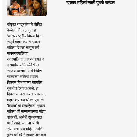
'एकल महिलां'साठी पुढचे पाऊल
संयुक्त राष्ट्रसंघाने घोषित
केलेला दि. २३ जून हा
'आंतरराष्ट्रीय विधवा दिन'
संपूर्ण महाराष्ट्रात 'एकल
महिला दिवस' म्हणून सर्व
महानगरपालिका,
नगरपालिका, नगरपंचायत व
ग्रामपंचायतींमध्येदेखील
साजरा करावा, असे निर्देश
राज्याच्या महिला व बाल
विकास विभागाच्या बैठकीत
नुकतेच देण्यात आले. हा
दिवस साजरा करत असताना,
महाराष्ट्राच्या धोरणाप्रमाणे
'विधवा' या शब्दाऐवजी 'एकल
महिला' ही सन्मानजनक संज्ञा
वापरावी, असेही सुचवण्यात
आले आहे. जगाचा आणि
संसाराचा रथ महिला आणि
पुरुष बरोबरीने हाकत असतात.