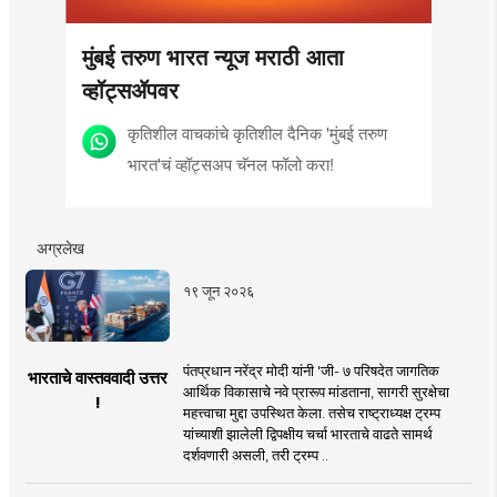
मुंबई तरुण भारत न्यूज मराठी आता
व्हॉट्सॲपवर
कृतिशील वाचकांचे कृतिशील दैनिक 'मुंबई तरुण
भारत'चं व्हॉट्सअप चॅनल फॉलो करा!
अग्रलेख
१९ जून २०२६
पंतप्रधान नरेंद्र मोदी यांनी 'जी- ७ परिषदेत जागतिक
भारताचे वास्तववादी उत्तर
आर्थिक विकासाचे नवे प्रारूप मांडताना, सागरी सुरक्षेचा
!
महत्त्वाचा मुद्दा उपस्थित केला. तसेच राष्ट्राध्यक्ष ट्रम्प
यांच्याशी झालेली द्विपक्षीय चर्चा भारताचे वाढते सामर्थ
दर्शवणारी असली, तरी ट्रम्प ..