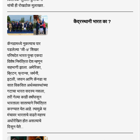
यांची ही रोखठोक मुलाखत..
केंद्रस्थानी भारत का ?
कॅनडामध्ये नुकत्याच पार
पडलेल्या 'जी-७' शिखर
परिषदेत भारत पुन्हा एकदा
विशेष निमंत्रित देश म्हणून
सहभागी झाला. अमेरिका,
ब्रिटन, फ्रान्स, जर्मनी,
इटली, जपान आणि कॅनडा या
सात विकसित अर्थव्यवस्थांच्या
गटाचा भारत सदस्य नसला,
तरी गेल्या काही वर्षांपासून
भारताला सातत्याने निमंत्रित
करण्यात येत आहे. त्यामुळे या
मंचावर भारताचे वाढते महत्त्व
अधोरेखित होत असल्याचे
दिसून येते...