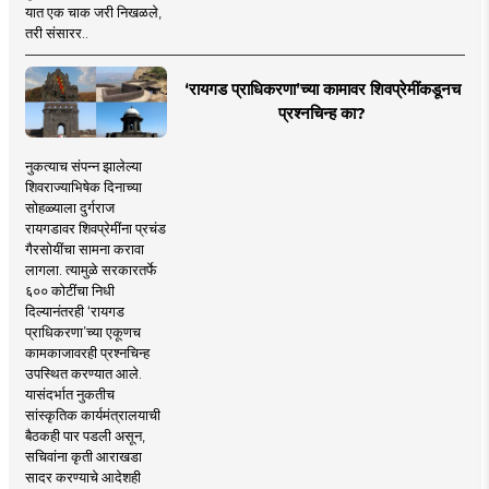
यात एक चाक जरी निखळले,
तरी संसारर..
‘रायगड प्राधिकरणा’च्या कामावर शिवप्रेमींकडूनच
प्रश्नचिन्ह का?
नुकत्याच संपन्न झालेल्या
शिवराज्याभिषेक दिनाच्या
सोहळ्याला दुर्गराज
रायगडावर शिवप्रेमींना प्रचंड
गैरसोयींचा सामना करावा
लागला. त्यामुळे सरकारतर्फे
६०० कोटींचा निधी
दिल्यानंतरही ‘रायगड
प्राधिकरणा’च्या एकूणच
कामकाजावरही प्रश्नचिन्ह
उपस्थित करण्यात आले.
यासंदर्भात नुकतीच
सांस्कृतिक कार्यमंत्रालयाची
बैठकही पार पडली असून,
सचिवांना कृती आराखडा
सादर करण्याचे आदेशही