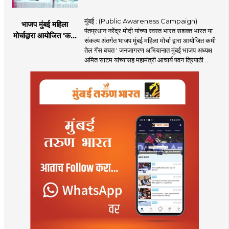
मुंबई : (Public Awareness Campaign)
भाजप मुंबई महिला
पंतप्रधान नरेंद्र मोदी यांच्या स्वस्त भारत सशक्त भारत या
मोर्चाद्वारा आयोजित 'कमी
संकल्प अंतर्गत भाजप मुंबई महिला मोर्चा द्वारा आयोजित कमी
तेल गॅस बचत ' उपक्रम
तेल गॅस बचत ' जनजागरण अभियानात मुंबई भाजप अध्यक्ष
अमित साटम यांच्यासह महामंत्री आचार्य पवन त्रिपाठी ..