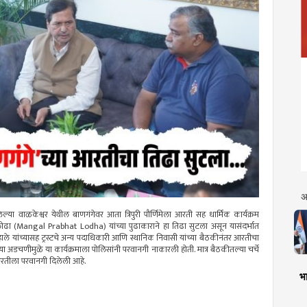
अ
 असलेल्या वाळकेश्वर येथील बाणगंगेवर आता त्रिपुरी पौर्णिमेला आरती सह धार्मिक कार्यक्रम
लोढा (Mangal Prabhat Lodha) यांच्या पुढाकाराने हा तिढा सुटला असून यासंदर्भात
त महाले यांच्यासह ट्रस्टचे अन्य पदाधिकारी आणि स्थानिक निवासी यांच्या बैठकीनंतर आरतीचा
या अडचणीमुळे या कार्यक्रमाला पोलिसांनी परवानगी नाकारली होती. मात्र बैठकीतल्या चर्चे
्या आरतीला परवानगी दिलेली आहे.
भा