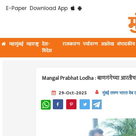
E-Paper
Download App
महामुंबई
महाराष्ट्र
देश-
राजकारण
पर्यावरण
अग्रलेख
संपादकीय
विदेश
Mangal Prabhat Lodha : बाणगंगेच्या आरतीचा ति
29-Oct-2025
मुंबई तरुण भारत वेब 
WhatsApp