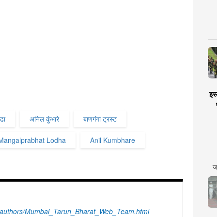
इस्
ोढा
अनिल कुंभारे
बाणगंगा ट्रस्ट
Mangalprabhat Lodha
Anil Kumbhare
ज
/authors/Mumbai_Tarun_Bharat_Web_Team.html