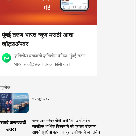
मुंबई तरुण भारत न्यूज मराठी आता
व्हॉट्सॲपवर
कृतिशील वाचकांचे कृतिशील दैनिक 'मुंबई तरुण
भारत'चं व्हॉट्सअप चॅनल फॉलो करा!
ग्रलेख
१९ जून २०२६
पंतप्रधान नरेंद्र मोदी यांनी 'जी- ७ परिषदेत
रताचे वास्तववादी
जागतिक आर्थिक विकासाचे नवे प्रारूप मांडताना,
उत्तर !
सागरी सुरक्षेचा महत्त्वाचा मुद्दा उपस्थित केला. तसेच