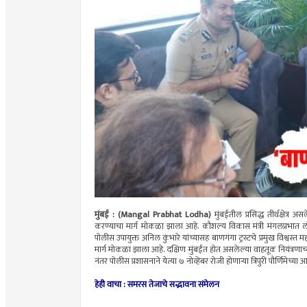
मुंबई : (Mangal Prabhat Lodha)
मुंबईतील प्रसिद्ध तीर्थक्षेत्र
करण्याचा मार्ग मोकळा झाला आहे. कौशल्य विकास मंत्री मंगलप्रभात 
पोलीस उपायुक्त अनिल कुंभारे यांच्यासह बाणगंगा ट्रस्टचे प्रमुख विश्वस्
मार्ग मोकळा झाला आहे. दक्षिण मुंबईत होत असलेल्या वाहतूक नियंत्रणाच्
नंतर पोलीस प्रशासनाने येत्या ७ नोव्हेंबर रोजी होणाऱ्या त्रिपुरी पौर्णिमेच
हेही वाचा :
समरस तेजाचे सद्भावना संमेलन