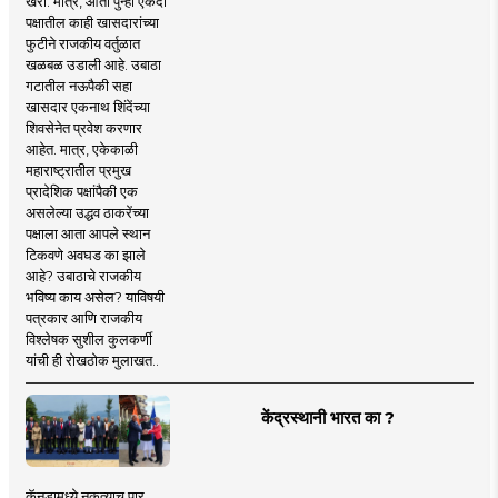
खरा. मात्र, आता पुन्हा एकदा
पक्षातील काही खासदारांच्या
फुटीने राजकीय वर्तुळात
खळबळ उडाली आहे. उबाठा
गटातील नऊपैकी सहा
खासदार एकनाथ शिंदेंच्या
शिवसेनेत प्रवेश करणार
आहेत. मात्र, एकेकाळी
महाराष्ट्रातील प्रमुख
प्रादेशिक पक्षांपैकी एक
असलेल्या उद्धव ठाकरेंच्या
पक्षाला आता आपले स्थान
टिकवणे अवघड का झाले
आहे? उबाठाचे राजकीय
भविष्य काय असेल? याविषयी
पत्रकार आणि राजकीय
विश्लेषक सुशील कुलकर्णी
यांची ही रोखठोक मुलाखत..
केंद्रस्थानी भारत का ?
कॅनडामध्ये नुकत्याच पार