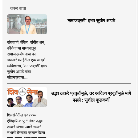
जरुर वाचा
'समाजव्रती' हभप सुयोग आपटे
संघकार्य, बँकिंग, संगीत अन्
कीर्तनाच्या माध्यमातून
समाजप्रबोधनाचा वसा
जपणारे वसईतील एक आदर्श
व्यक्तिमत्त्व, 'समाजव्रती' हभप
सुयोग आपटे यांचा
जीवनप्रवास.....
उद्धव ठाकरे प्रकृतीमुळे, तर आदित्य प्रवृत्तीमुळे मागे
पडले : सुशील कुलकर्णी
शिवसेनेतील २०२२च्या
ऐतिहासिक फुटीनंतर उद्धव
ठाकरे यांच्या पक्षाने नव्याने
उभारी घेण्याचा प्रयत्न केला