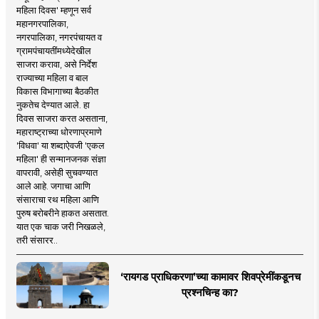
महिला दिवस' म्हणून सर्व
महानगरपालिका,
नगरपालिका, नगरपंचायत व
ग्रामपंचायतींमध्येदेखील
साजरा करावा, असे निर्देश
राज्याच्या महिला व बाल
विकास विभागाच्या बैठकीत
नुकतेच देण्यात आले. हा
दिवस साजरा करत असताना,
महाराष्ट्राच्या धोरणाप्रमाणे
'विधवा' या शब्दाऐवजी 'एकल
महिला' ही सन्मानजनक संज्ञा
वापरावी, असेही सुचवण्यात
आले आहे. जगाचा आणि
संसाराचा रथ महिला आणि
पुरुष बरोबरीने हाकत असतात.
यात एक चाक जरी निखळले,
तरी संसारर..
‘रायगड प्राधिकरणा’च्या कामावर शिवप्रेमींकडूनच
प्रश्नचिन्ह का?