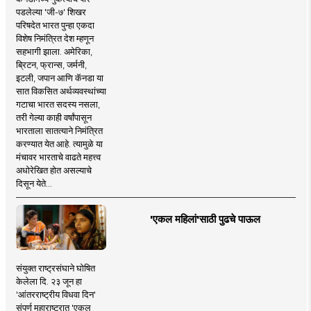
पडलेल्या 'जी-७' शिखर
परिषदेत भारत पुन्हा एकदा
विशेष निमंत्रित देश म्हणून
सहभागी झाला. अमेरिका,
ब्रिटन, फ्रान्स, जर्मनी,
इटली, जपान आणि कॅनडा या
सात विकसित अर्थव्यवस्थांच्या
गटाचा भारत सदस्य नसला,
तरी गेल्या काही वर्षांपासून
भारताला सातत्याने निमंत्रित
करण्यात येत आहे. त्यामुळे या
मंचावर भारताचे वाढते महत्त्व
अधोरेखित होत असल्याचे
दिसून येते...
'एकल महिलां'साठी पुढचे पाऊल
संयुक्त राष्ट्रसंघाने घोषित
केलेला दि. २३ जून हा
'आंतरराष्ट्रीय विधवा दिन'
संपूर्ण महाराष्ट्रात 'एकल