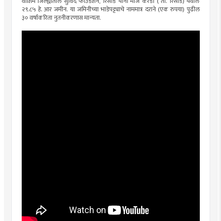
वाशिम जिल्ह्यातील सुविदे फाउंडेशन, रिसोड यांना मौजे करडा ( ता. रिसोड) येथील
२९.८५ हे. आर जमीन. या जमिनीच्या भाडेपट्ट्याचे नाममात्र दराने (एक रुपया) पुढील
३० वर्षाकरिता नुतनीकरणास मान्यता.