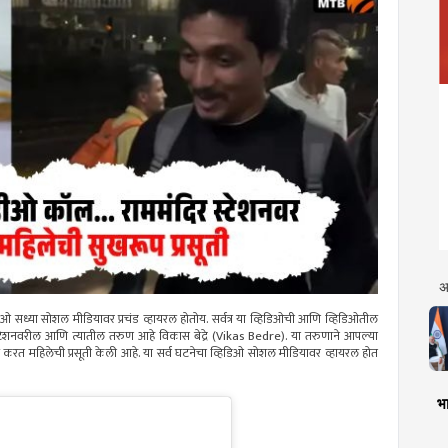
अ
िओ सध्या सोशल मीडियावर प्रचंड व्हायरल होतोय. सर्वत्र या व्हिडिओची आणि व्हिडिओतील
स्टेशनवरील आणि त्यातील तरुण आहे विकास बेद्रे (Vikas Bedre). या तरुणाने आपल्या
रत महिलेची प्रसूती केली आहे. या सर्व घटनेचा व्हिडिओ सोशल मीडियावर व्हायरल होत
भा