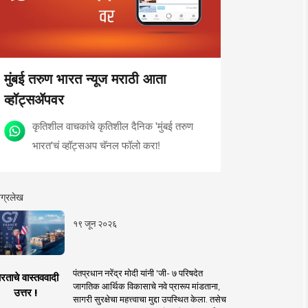
मुंबई तरुण भारत न्यूज मराठी आता
व्हॉट्सॲपवर
कृतिशील वाचकांचे कृतिशील दैनिक 'मुंबई तरुण
भारत'चं व्हॉट्सअप चॅनल फॉलो करा!
ग्रलेख
१९ जून २०२६
पंतप्रधान नरेंद्र मोदी यांनी 'जी- ७ परिषदेत
रताचे वास्तववादी
जागतिक आर्थिक विकासाचे नवे प्रारूप मांडताना,
उत्तर !
सागरी सुरक्षेचा महत्त्वाचा मुद्दा उपस्थित केला. तसेच