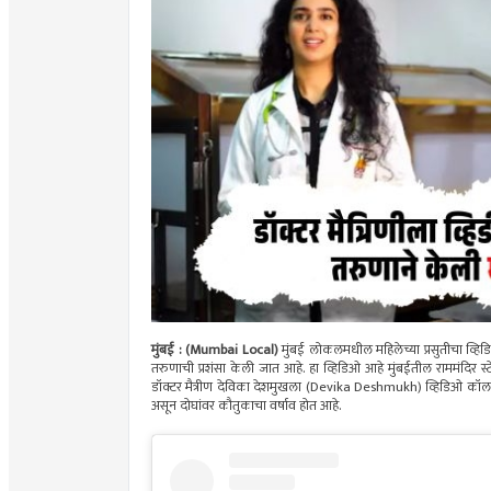
मुंबई : (Mumbai Local)
मुंबई लोकलमधील महिलेच्या प्रसुतीचा व्हिड
तरुणाची प्रशंसा केली जात आहे. हा व्हिडिओ आहे मुंबईतील राममंदिर 
डॉक्टर मैत्रीण देविका देशमुखला (Devika Deshmukh) व्हिडिओ कॉल क
असून दोघांवर कौतुकाचा वर्षाव होत आहे.